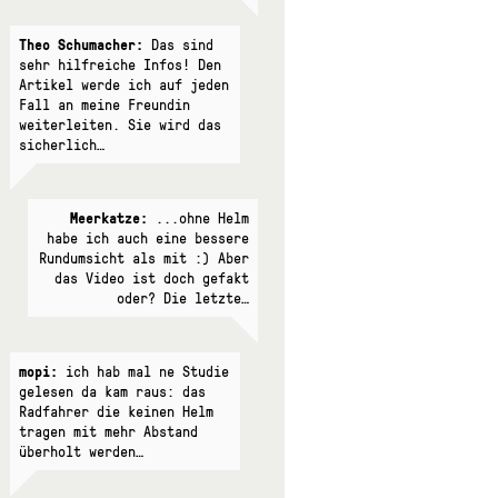
Theo Schumacher:
Das sind
sehr hilfreiche Infos! Den
Artikel werde ich auf jeden
Fall an meine Freundin
weiterleiten. Sie wird das
sicherlich…
Meerkatze:
...ohne Helm
habe ich auch eine bessere
Rundumsicht als mit :) Aber
das Video ist doch gefakt
oder? Die letzte…
mopi:
ich hab mal ne Studie
gelesen da kam raus: das
Radfahrer die keinen Helm
tragen mit mehr Abstand
überholt werden…