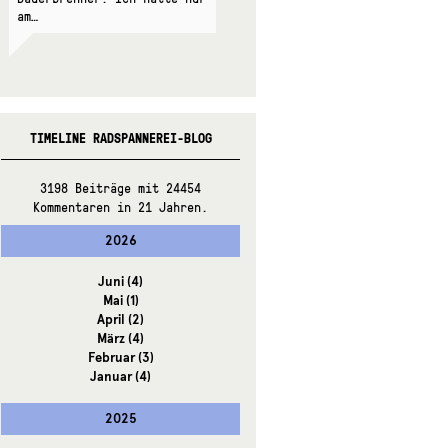
am…
TIMELINE RADSPANNEREI-BLOG
3198 Beiträge mit 24454
Kommentaren in 21 Jahren.
2026
Juni
(4)
Mai
(1)
April
(2)
März
(4)
Februar
(3)
Januar
(4)
2025