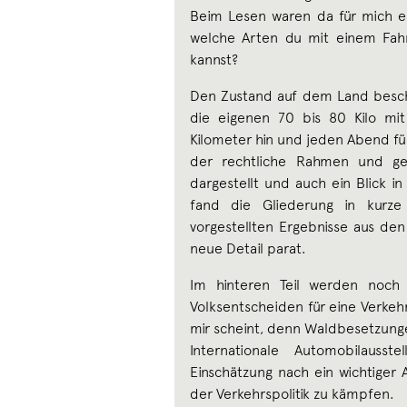
Beim Lesen waren da für mich e
welche Arten du mit einem Fah
kannst?
Den Zustand auf dem Land beschr
die eigenen 70 bis 80 Kilo mi
Kilometer hin und jeden Abend fü
der rechtliche Rahmen und ge
dargestellt und auch ein Blick in
fand die Gliederung in kurze
vorgestellten Ergebnisse aus den
neue Detail parat.
Im hinteren Teil werden noch ve
Volksentscheiden für eine Verkeh
mir scheint, denn Waldbesetzung
Internationale Automobilaus
Einschätzung nach ein wichtiger
der Verkehrspolitik zu kämpfen.