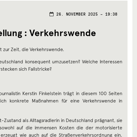
26.
26. NOVEMBER 2025 – 19:38
NOVEMBER
2025
llung : Verkehrswende
st zur Zeit, die Verkehrswende.
Deutschland konsequent umzusetzen? Welche Interessen
tecken sich Fallstricke?
ournalistin Kerstin Finkelstein trägt in diesem 100 Seiten
lich konkrete Maßnahmen für eine Verkehrswende in
t-Zustand als Alltagsradlerin in Deutschland prägnant, sie
 sowohl auf die immensen Kosten die der motorisierte
ch erzeugt wie auch auf die Straßenverkehrsordnung ein.