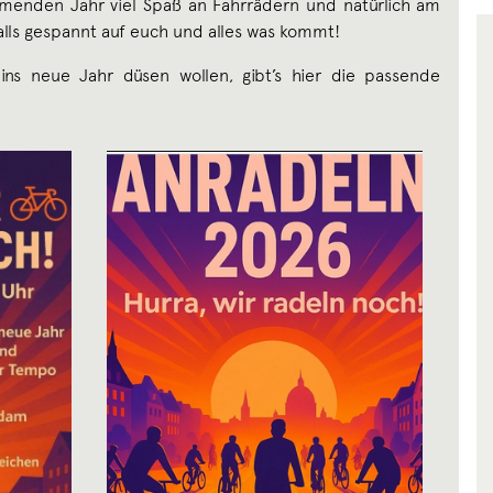
menden Jahr viel Spaß an Fahrrädern und natürlich am
alls gespannt auf euch und alles was kommt!
 ins neue Jahr düsen wollen, gibt’s hier die passende