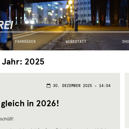
FAHRRÄDER
WERKSTATT
SHO
Jahr:
2025
30.
30. DEZEMBER 2025 – 14:04
DEZEMBER
2025
 gleich in 2026!
Tschüß!