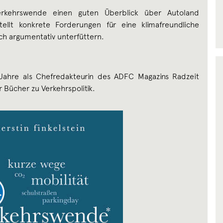
rkehrswende einen guten Überblick über Autoland
tellt konkrete Forderungen für eine klimafreundliche
ch argumentativ unterfüttern.
 Jahre als Chefredakteurin des ADFC Magazins Radzeit
r Bücher zu Verkehrspolitik.