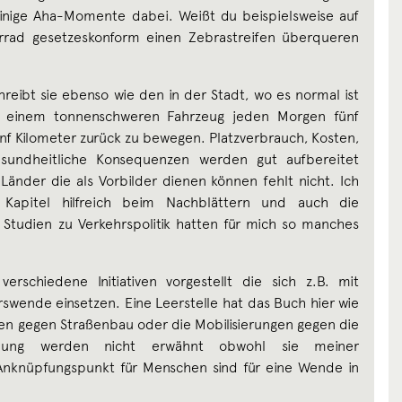
inige Aha-Momente dabei. Weißt du beispielsweise auf
rrad gesetzeskonform einen Zebrastreifen überqueren
eibt sie ebenso wie den in der Stadt, wo es normal ist
t einem tonnenschweren Fahrzeug jeden Morgen fünf
nf Kilometer zurück zu bewegen. Platzverbrauch, Kosten,
sundheitliche Konsequenzen werden gut aufbereitet
 Länder die als Vorbilder dienen können fehlt nicht. Ich
 Kapitel hilfreich beim Nachblättern und auch die
 Studien zu Verkehrspolitik hatten für mich so manches
rschiedene Initiativen vorgestellt die sich z.B. mit
rswende einsetzen. Eine Leerstelle hat das Buch hier wie
en gegen Straßenbau oder die Mobilisierungen gegen die
stellung werden nicht erwähnt obwohl sie meiner
 Anknüpfungspunkt für Menschen sind für eine Wende in