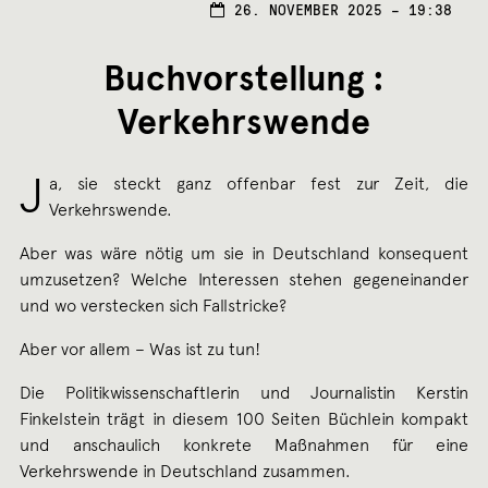
26.
26. NOVEMBER 2025 – 19:38
NOVE
2025
Buchvorstellung :
Verkehrswende
J
a, sie steckt ganz offenbar fest zur Zeit, die
Verkehrswende.
Aber was wäre nötig um sie in Deutschland konsequent
umzusetzen? Welche Interessen stehen gegeneinander
und wo verstecken sich Fallstricke?
Aber vor allem – Was ist zu tun!
Die Politikwissenschaftlerin und Journalistin Kerstin
Finkelstein trägt in diesem 100 Seiten Büchlein kompakt
und anschaulich konkrete Maßnahmen für eine
Verkehrswende in Deutschland zusammen.