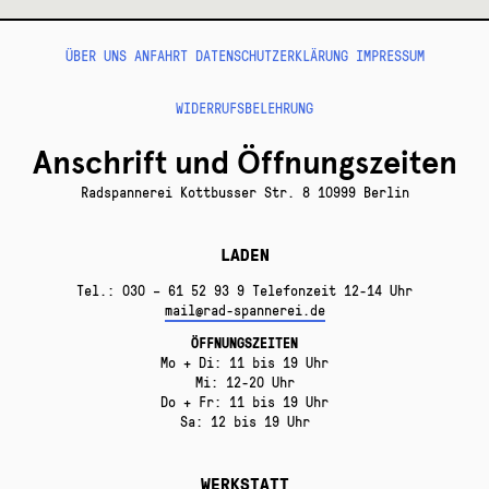
ÜBER UNS
ANFAHRT
DATENSCHUTZERKLÄRUNG
IMPRESSUM
WIDERRUFSBELEHRUNG
Anschrift und Öffnungszeiten
Radspannerei Kottbusser Str. 8 10999 Berlin
LADEN
Tel.: 030 – 61 52 93 9 Telefonzeit 12-14 Uhr
mail@rad-spannerei.de
ÖFFNUNGSZEITEN
Mo + Di: 11 bis 19 Uhr
Mi: 12-20 Uhr
Do + Fr: 11 bis 19 Uhr
Sa: 12 bis 19 Uhr
WERKSTATT