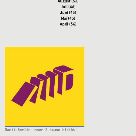
August
(33)
Juli
(46)
Juni
(43)
Mai
(43)
April
(36)
Damit Berlin unser Zuhause bleibt!