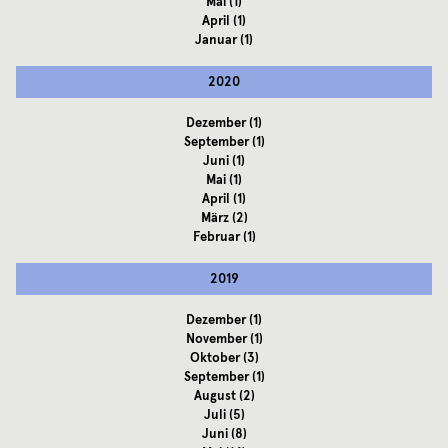
Mai
(1)
April
(1)
Januar
(1)
2020
Dezember
(1)
September
(1)
Juni
(1)
Mai
(1)
April
(1)
März
(2)
Februar
(1)
2019
Dezember
(1)
November
(1)
Oktober
(3)
September
(1)
August
(2)
Juli
(5)
Juni
(8)