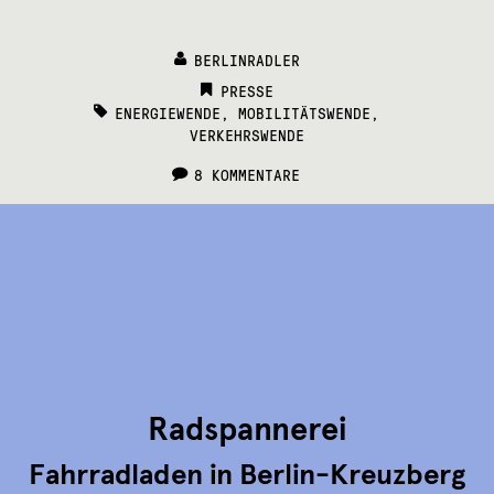
BERLINRADLER
CATEGORIES:
PRESSE
TAGS:
ENERGIEWENDE
,
MOBILITÄTSWENDE
,
VERKEHRSWENDE
8 KOMMENTARE
Radspannerei
Fahrradladen in Berlin-Kreuzberg