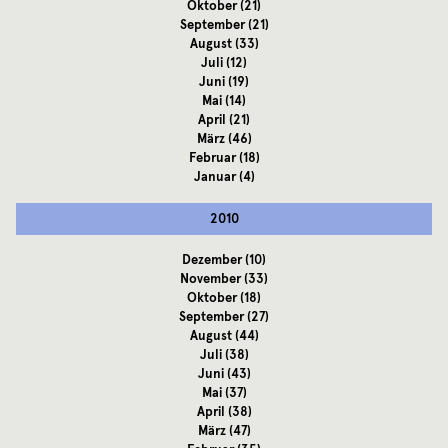
Oktober
(21)
September
(21)
August
(33)
Juli
(12)
Juni
(19)
Mai
(14)
April
(21)
März
(46)
Februar
(18)
Januar
(4)
2010
Dezember
(10)
November
(33)
Oktober
(18)
September
(27)
August
(44)
Juli
(38)
Juni
(43)
Mai
(37)
April
(38)
März
(47)