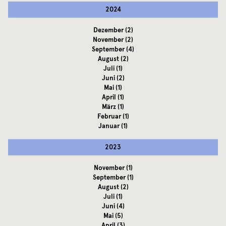
2024
Dezember
(2)
November
(2)
September
(4)
August
(2)
Juli
(1)
Juni
(2)
Mai
(1)
April
(1)
März
(1)
Februar
(1)
Januar
(1)
2023
November
(1)
September
(1)
August
(2)
Juli
(1)
Juni
(4)
Mai
(5)
April
(3)