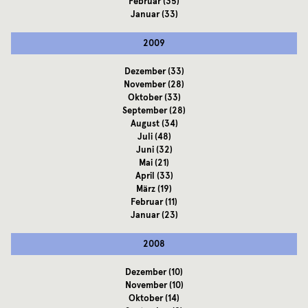
Februar
(35)
Januar
(33)
2009
Dezember
(33)
November
(28)
Oktober
(33)
September
(28)
August
(34)
Juli
(48)
Juni
(32)
Mai
(21)
April
(33)
März
(19)
Februar
(11)
Januar
(23)
2008
Dezember
(10)
November
(10)
Oktober
(14)