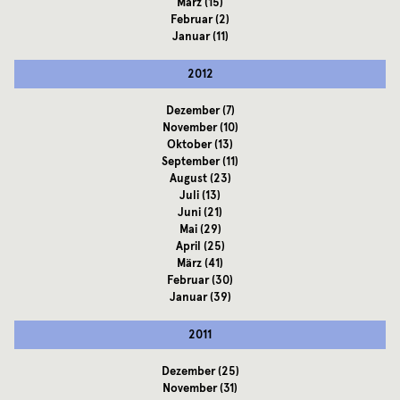
März
(15)
Februar
(2)
Januar
(11)
2012
Dezember
(7)
November
(10)
Oktober
(13)
September
(11)
August
(23)
Juli
(13)
Juni
(21)
Mai
(29)
April
(25)
März
(41)
Februar
(30)
Januar
(39)
2011
Dezember
(25)
November
(31)