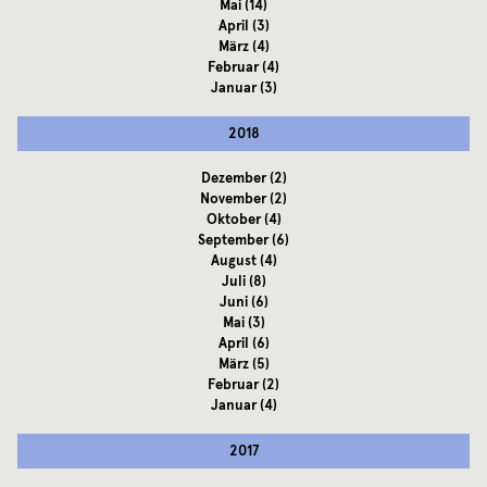
Mai
(14)
April
(3)
März
(4)
Februar
(4)
Januar
(3)
2018
Dezember
(2)
November
(2)
Oktober
(4)
September
(6)
August
(4)
Juli
(8)
Juni
(6)
Mai
(3)
April
(6)
März
(5)
Februar
(2)
Januar
(4)
2017