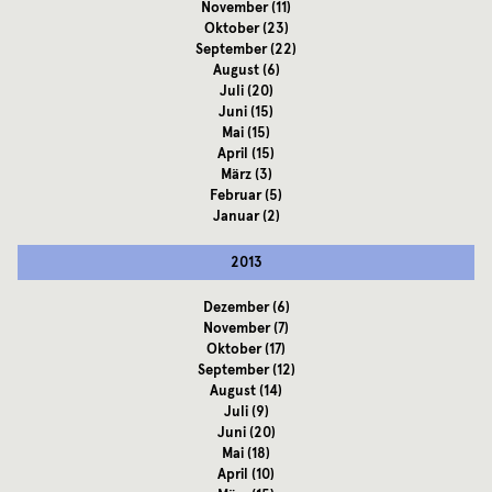
November
(11)
Oktober
(23)
September
(22)
August
(6)
Juli
(20)
Juni
(15)
Mai
(15)
April
(15)
März
(3)
Februar
(5)
Januar
(2)
2013
Dezember
(6)
November
(7)
Oktober
(17)
September
(12)
August
(14)
Juli
(9)
Juni
(20)
Mai
(18)
April
(10)