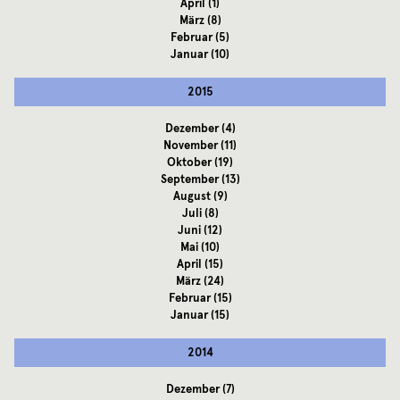
April
(1)
März
(8)
Februar
(5)
Januar
(10)
2015
Dezember
(4)
November
(11)
Oktober
(19)
September
(13)
August
(9)
Juli
(8)
Juni
(12)
Mai
(10)
April
(15)
März
(24)
Februar
(15)
Januar
(15)
2014
Dezember
(7)