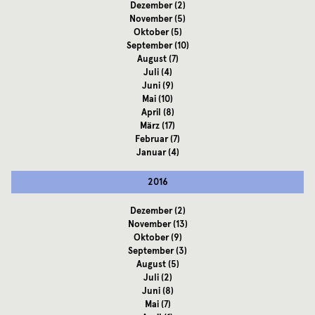
Dezember
(2)
November
(5)
Oktober
(5)
September
(10)
August
(7)
Juli
(4)
Juni
(9)
Mai
(10)
April
(8)
März
(17)
Februar
(7)
Januar
(4)
2016
Dezember
(2)
November
(13)
Oktober
(9)
September
(3)
August
(5)
Juli
(2)
Juni
(8)
Mai
(7)