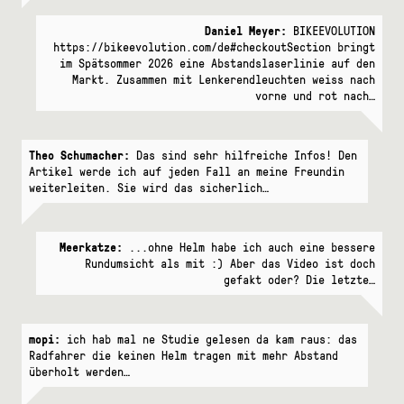
Daniel Meyer:
BIKEEVOLUTION
https://bikeevolution.com/de#checkoutSection bringt
im Spätsommer 2026 eine Abstandslaserlinie auf den
Markt. Zusammen mit Lenkerendleuchten weiss nach
vorne und rot nach…
Theo Schumacher:
Das sind sehr hilfreiche Infos! Den
Artikel werde ich auf jeden Fall an meine Freundin
weiterleiten. Sie wird das sicherlich…
Meerkatze:
...ohne Helm habe ich auch eine bessere
Rundumsicht als mit :) Aber das Video ist doch
gefakt oder? Die letzte…
mopi:
ich hab mal ne Studie gelesen da kam raus: das
Radfahrer die keinen Helm tragen mit mehr Abstand
überholt werden…