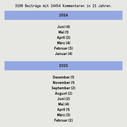
3198 Beiträge mit 24454 Kommentaren in 21 Jahren.
2026
Juni
(4)
Mai
(1)
April
(2)
März
(4)
Februar
(3)
Januar
(4)
2025
Dezember
(1)
November
(1)
September
(2)
August
(2)
Juni
(2)
Mai
(4)
April
(1)
März
(3)
Februar
(2)