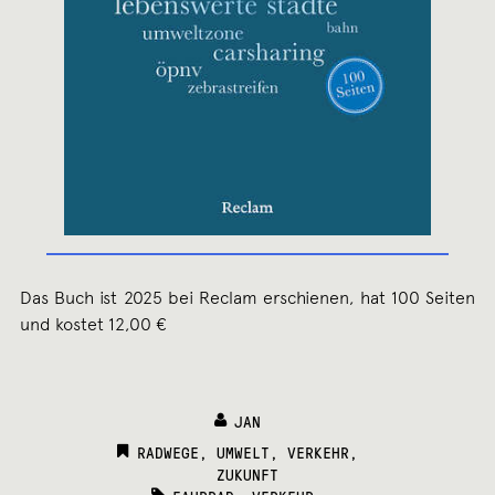
Das Buch ist 2025 bei Reclam erschienen, hat 100 Seiten
und kostet 12,00 €
JAN
CATEGORIES:
RADWEGE
,
UMWELT
,
VERKEHR
,
ZUKUNFT