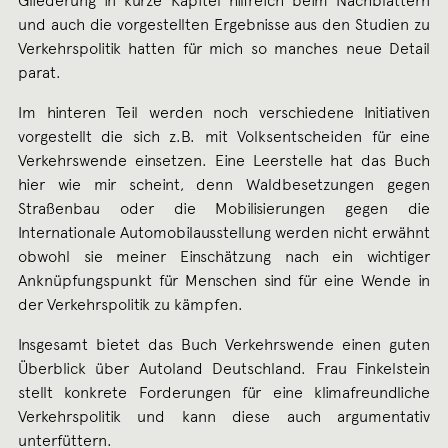
Gliederung in kurze Kapitel hilfreich beim Nachblättern
und auch die vorgestellten Ergebnisse aus den Studien zu
Verkehrspolitik hatten für mich so manches neue Detail
parat.
Im hinteren Teil werden noch verschiedene Initiativen
vorgestellt die sich z.B. mit Volksentscheiden für eine
Verkehrswende einsetzen. Eine Leerstelle hat das Buch
hier wie mir scheint, denn Waldbesetzungen gegen
Straßenbau oder die Mobilisierungen gegen die
Internationale Automobilausstellung werden nicht erwähnt
obwohl sie meiner Einschätzung nach ein wichtiger
Anknüpfungspunkt für Menschen sind für eine Wende in
der Verkehrspolitik zu kämpfen.
Insgesamt bietet das Buch Verkehrswende einen guten
Überblick über Autoland Deutschland. Frau Finkelstein
stellt konkrete Forderungen für eine klimafreundliche
Verkehrspolitik und kann diese auch argumentativ
unterfüttern.