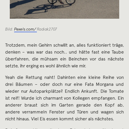
Bild:
Pexels.com/
Radiak2707
Trotzdem, mein Gehirn schwillt an, alles funktioniert träge,
denken – was war das noch.. und hätte fast eine Taube
überfahren, die mühsam ein Beinchen vor das nächste
setzte, ihr erging es wohl ähnlich wie mir.
Yeah die Rettung naht! Dahinten eine kleine Reihe von
drei Bäumen – oder doch nur eine Fata Morgana und
wieder nur Autoparkplätze? Endlich Ankunft. Die Tomate
ist reif! Wurde ich charmant von Kollegen empfangen. Ein
anderer braust sich im Garten gerade den Kopf ab,
andere verrammeln Fenster und Türen und wagen sich
nicht hinaus. Viel Eis essen kommt sicher als nächstes.