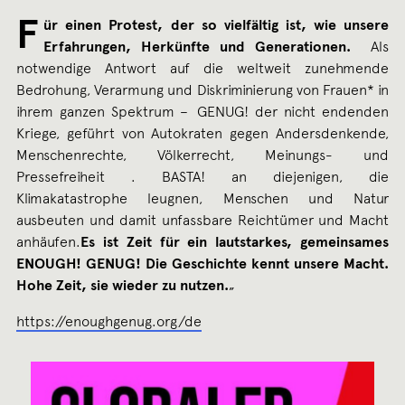
F
ür einen Protest, der so vielfältig ist, wie unsere
Erfahrungen, Herkünfte und Generationen.
Als
notwendige Antwort auf die weltweit zunehmende
Bedrohung, Verarmung und Diskriminierung von Frauen* in
ihrem ganzen Spektrum – GENUG! der nicht endenden
Kriege, geführt von Autokraten gegen Andersdenkende,
Menschenrechte, Völkerrecht, Meinungs- und
Pressefreiheit . BASTA! an diejenigen, die
Klimakatastrophe leugnen, Menschen und Natur
ausbeuten und damit unfassbare Reichtümer und Macht
anhäufen.
Es ist Zeit für ein lautstarkes, gemeinsames
ENOUGH! GENUG!
Die Geschichte kennt unsere Macht.
Hohe Zeit, sie wieder zu nutzen.
„
https://enoughgenug.org/de