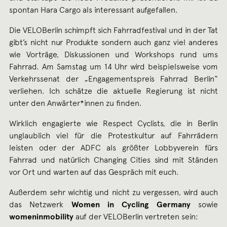
spontan Hara Cargo als interessant aufgefallen.
Die VELOBerlin schimpft sich Fahrradfestival und in der Tat
gibt’s nicht nur Produkte sondern auch ganz viel anderes
wie Vorträge, Diskussionen und Workshops rund ums
Fahrrad. Am Samstag um 14 Uhr wird beispielsweise vom
Verkehrssenat der „Engagementspreis Fahrrad Berlin“
verliehen. Ich schätze die aktuelle Regierung ist nicht
unter den Anwärter*innen zu finden.
Wirklich engagierte wie Respect Cyclists, die in Berlin
unglaublich viel für die Protestkultur auf Fahrrädern
leisten oder der ADFC als größter Lobbyverein fürs
Fahrrad und natürlich Changing Cities sind mit Ständen
vor Ort und warten auf das Gespräch mit euch.
Außerdem sehr wichtig und nicht zu vergessen, wird auch
das Netzwerk
Women in Cycling Germany
sowie
womeninmobility
auf der VELOBerlin vertreten sein: