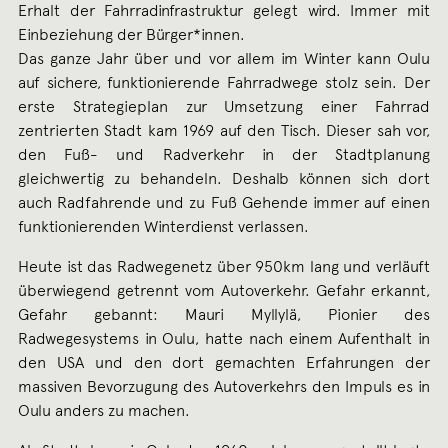
Erhalt der Fahrradinfrastruktur gelegt wird. Immer mit
Einbeziehung der Bürger*innen.
Das ganze Jahr über und vor allem im Winter kann Oulu
auf sichere, funktionierende Fahrradwege stolz sein. Der
erste Strategieplan zur Umsetzung einer Fahrrad
zentrierten Stadt kam 1969 auf den Tisch. Dieser sah vor,
den Fuß- und Radverkehr in der Stadtplanung
gleichwertig zu behandeln. Deshalb können sich dort
auch Radfahrende und zu Fuß Gehende immer auf einen
funktionierenden Winterdienst verlassen.
Heute ist das Radwegenetz über 950km lang und verläuft
überwiegend getrennt vom Autoverkehr. Gefahr erkannt,
Gefahr gebannt: Mauri Myllylä, Pionier des
Radwegesystems in Oulu, hatte nach einem Aufenthalt in
den USA und den dort gemachten Erfahrungen der
massiven Bevorzugung des Autoverkehrs den Impuls es in
Oulu anders zu machen.