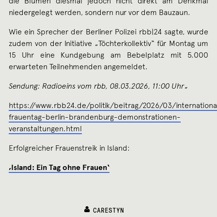
die Blumen diesmal jedoch nicht direkt am Denkmal
niedergelegt werden, sondern nur vor dem Bauzaun.
Wie ein Sprecher der Berliner Polizei rbb|24 sagte, wurde
zudem von der Initiative „Töchterkollektiv“ für Montag um
15 Uhr eine Kundgebung am Bebelplatz mit 5.000
erwarteten Teilnehmenden angemeldet.
Sendung: Radioeins vom rbb, 08.03.2026, 11:00 Uhr
„
https://www.rbb24.de/politik/beitrag/2026/03/internationa
frauentag-berlin-brandenburg-demonstrationen-
veranstaltungen.html
Erfolgreicher Frauenstreik in Island:
‚Island: Ein Tag ohne Frauen‘
CARESTYN