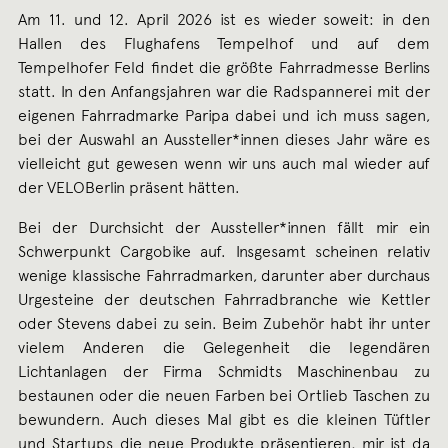
Am 11. und 12. April 2026 ist es wieder soweit: in den
Hallen des Flughafens Tempelhof und auf dem
Tempelhofer Feld findet die größte Fahrradmesse Berlins
statt. In den Anfangsjahren war die Radspannerei mit der
eigenen Fahrradmarke Paripa dabei und ich muss sagen,
bei der Auswahl an Aussteller*innen dieses Jahr wäre es
vielleicht gut gewesen wenn wir uns auch mal wieder auf
der VELOBerlin präsent hätten.
Bei der Durchsicht der Aussteller*innen fällt mir ein
Schwerpunkt Cargobike auf. Insgesamt scheinen relativ
wenige klassische Fahrradmarken, darunter aber durchaus
Urgesteine der deutschen Fahrradbranche wie Kettler
oder Stevens dabei zu sein. Beim Zubehör habt ihr unter
vielem Anderen die Gelegenheit die legendären
Lichtanlagen der Firma Schmidts Maschinenbau zu
bestaunen oder die neuen Farben bei Ortlieb Taschen zu
bewundern. Auch dieses Mal gibt es die kleinen Tüftler
und Startups die neue Produkte präsentieren, mir ist da