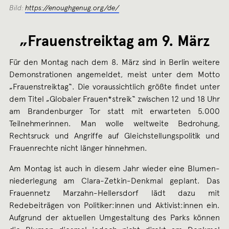
Bild:
https://enoughgenug.org/de/
„Frauenstreiktag am 9. März
Für den Montag nach dem 8. März sind in Berlin weitere
Demonstrationen angemeldet, meist unter dem Motto
„Frauenstreiktag“. Die voraussichtlich größte findet unter
dem Titel „Globaler Frauen*streik“ zwischen 12 und 18 Uhr
am Brandenburger Tor statt mit erwarteten 5.000
Teilnehmerinnen. Man wolle weltweite Bedrohung,
Rechtsruck und Angriffe auf Gleichstellungspolitik und
Frauenrechte nicht länger hinnehmen.
Am Montag ist auch in diesem Jahr wieder eine Blumen­
niederlegung am Clara-Zetkin-Denkmal geplant. Das
Frauennetz Marzahn-Hellersdorf lädt dazu mit
Redebeiträgen von Politiker:innen und Aktivist:innen ein.
Aufgrund der aktuellen Umgestaltung des Parks können