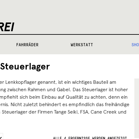
FAHRRÄDER
WERKSTATT
SHO
Steuerlager
r Lenkkopflager genannt, ist ein wichtiges Bauteil am
dung zwischen Rahmen und Gabel. Das Steuerlager ist hoher
pfiehlt sich beim Einbau auf Qualität zu achten, denn ein
ernis. Nicht zuletzt behindert es empfindlich das freihändige
 Steuerlager der Firmen Tange Seiki, FSA, Cane Creek und
ALLE 4 ERGEBNISSE WERDEN ANGEZEIGT