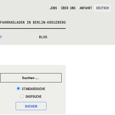
JOBS
ÜBER UNS
ANFAHRT
DEUTSCH
FAHRRADLADEN IN BERLIN-KREUZBERG
P
BLOG
SUCHEN
NACH:
STANDARDSUCHE
SHOPSUCHE
SUCHEN