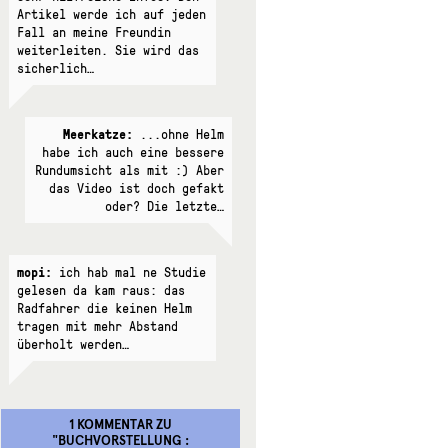
Artikel werde ich auf jeden
Fall an meine Freundin
weiterleiten. Sie wird das
sicherlich…
Meerkatze:
...ohne Helm
habe ich auch eine bessere
Rundumsicht als mit :) Aber
das Video ist doch gefakt
oder? Die letzte…
mopi:
ich hab mal ne Studie
gelesen da kam raus: das
Radfahrer die keinen Helm
tragen mit mehr Abstand
überholt werden…
1 KOMMENTAR
ZU
"
BUCHVORSTELLUNG :