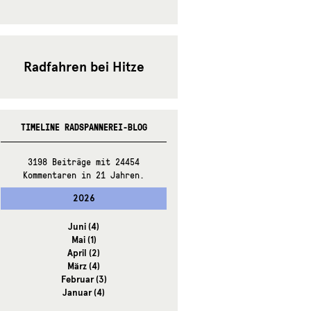
Radfahren bei Hitze
TIMELINE RADSPANNEREI-BLOG
3198 Beiträge mit 24454
Kommentaren in 21 Jahren.
2026
Juni
(4)
Mai
(1)
April
(2)
März
(4)
Februar
(3)
Januar
(4)