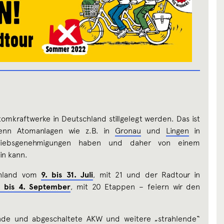
Atomkraftwerke in Deutschland stillgelegt werden. Das ist
wenn Atomanlagen wie z.B. in
Gronau
und
Lingen
in
etriebsgenehmigungen haben und daher von einem
in kann.
chland vom
9. bis 31. Juli
, mit 21 und der Radtour in
t bis 4. September
, mit 20 Etappen – feiern wir den
fende und abgeschaltete AKW und weitere „strahlende“