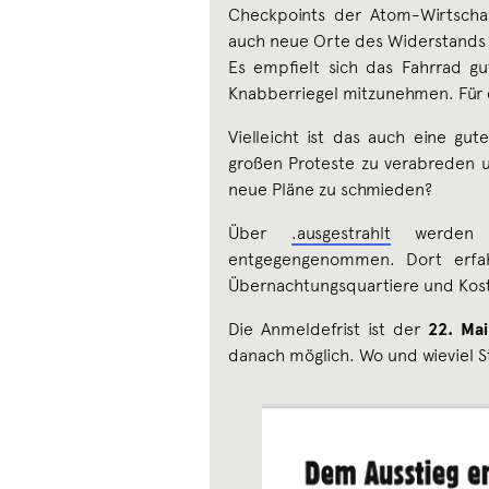
Checkpoints der Atom-Wirtscha
auch neue Orte des Widerstands 
Es empfielt sich das Fahrrad g
Knabberriegel mitzunehmen. Für 
Vielleicht ist das auch eine gu
großen Proteste zu verabreden 
neue Pläne zu schmieden?
Über
.ausgestrahlt
werde
entgegengenommen. Dort erfahr
Übernachtungsquartiere und Kos
Die Anmeldefrist ist der
22. Ma
danach möglich. Wo und wieviel Str