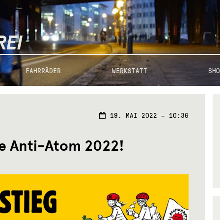
FAHRRÄDER
WERKSTATT
SHO
19.
19. MAI 2022 – 10:36
MAI
2022
e Anti-Atom 2022!