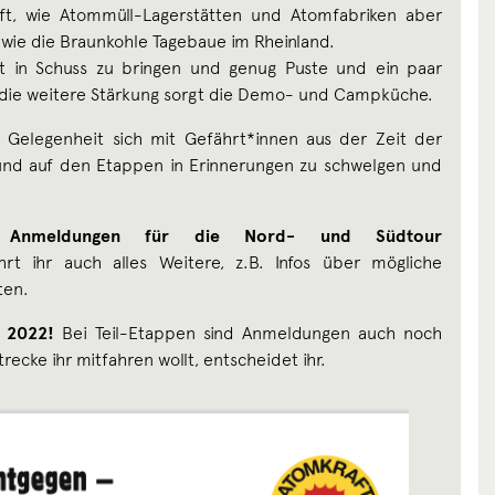
ft, wie Atommüll-Lagerstätten und Atomfabriken aber
wie die Braunkohle Tagebaue im Rheinland.
ut in Schuss zu bringen und genug Puste und ein paar
die weitere Stärkung sorgt die Demo- und Campküche.
te Gelegenheit sich mit Gefährt*innen aus der Zeit der
und auf den Etappen in Erinnerungen zu schwelgen und
n
Anmeldungen für die Nord- und Südtour
t ihr auch alles Weitere, z.B. Infos über mögliche
ten.
i 2022!
Bei Teil-Etappen sind Anmeldungen auch noch
ecke ihr mitfahren wollt, entscheidet ihr.