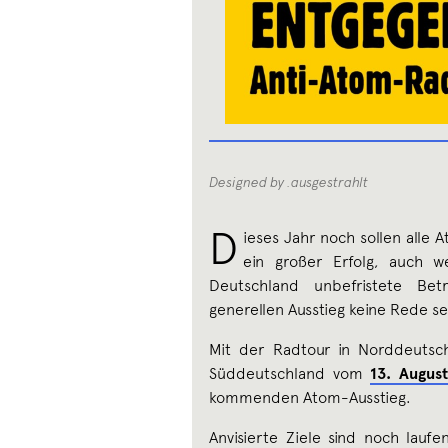
Designed by .ausgestrahlt
D
ieses Jahr noch sollen alle 
ein großer Erfolg, auch 
Deutschland unbefristete B
generellen Ausstieg keine Rede se
Mit der Radtour in Norddeuts
Süddeutschland vom
13. Augus
kommenden Atom-Ausstieg.
Anvisierte Ziele sind noch lau