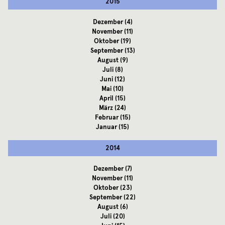
2015
Dezember
(4)
November
(11)
Oktober
(19)
September
(13)
August
(9)
Juli
(8)
Juni
(12)
Mai
(10)
April
(15)
März
(24)
Februar
(15)
Januar
(15)
2014
Dezember
(7)
November
(11)
Oktober
(23)
September
(22)
August
(6)
Juli
(20)