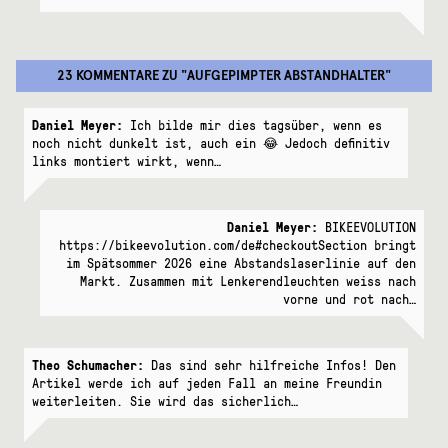
23 KOMMENTARE
ZU "
AUFGEPIMPTER ABSTANDHALTER
"
Daniel Meyer:
Ich bilde mir dies tagsüber, wenn es
noch nicht dunkelt ist, auch ein 😂 Jedoch definitiv
links montiert wirkt, wenn…
Daniel Meyer:
BIKEEVOLUTION
https://bikeevolution.com/de#checkoutSection bringt
im Spätsommer 2026 eine Abstandslaserlinie auf den
Markt. Zusammen mit Lenkerendleuchten weiss nach
vorne und rot nach…
Theo Schumacher:
Das sind sehr hilfreiche Infos! Den
Artikel werde ich auf jeden Fall an meine Freundin
weiterleiten. Sie wird das sicherlich…