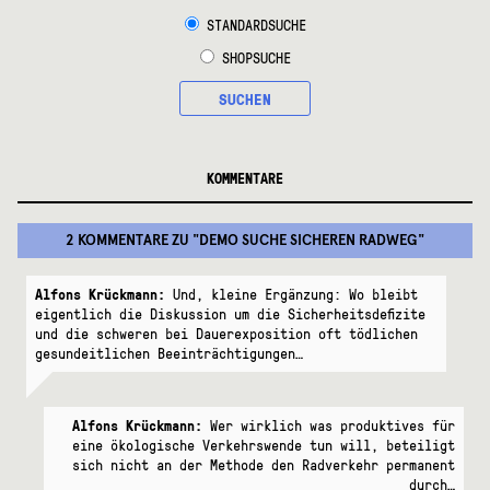
STANDARDSUCHE
SHOPSUCHE
SUCHEN
KOMMENTARE
2 KOMMENTARE
ZU "
DEMO SUCHE SICHEREN RADWEG
"
Alfons Krückmann:
Und, kleine Ergänzung: Wo bleibt
eigentlich die Diskussion um die Sicherheitsdefizite
und die schweren bei Dauerexposition oft tödlichen
gesundeitlichen Beeinträchtigungen…
Alfons Krückmann:
Wer wirklich was produktives für
eine ökologische Verkehrswende tun will, beteiligt
sich nicht an der Methode den Radverkehr permanent
durch…