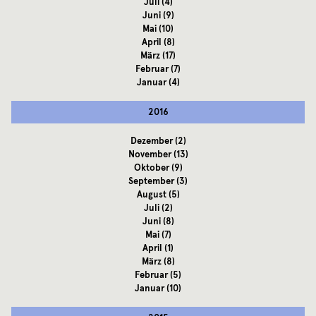
Juli
(4)
Juni
(9)
Mai
(10)
April
(8)
März
(17)
Februar
(7)
Januar
(4)
2016
Dezember
(2)
November
(13)
Oktober
(9)
September
(3)
August
(5)
Juli
(2)
Juni
(8)
Mai
(7)
April
(1)
März
(8)
Februar
(5)
Januar
(10)