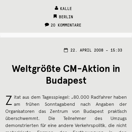
KALLE
CATEGORIES:
BERLIN
20 KOMMENTARE
22. APRIL 2008 – 15:33
Weltgrößte CM-Aktion in
Budapest
Z
itat aus dem Tagesspiegel: „80.000 Radfahrer haben
am frühen Sonntagabend nach Angaben der
Organisatoren das Zentrum von Budapest praktisch
überschwemmt. Die Teilnehmer des Umzugs
demonstrierten für eine andere Verkehrspolitik, die nicht