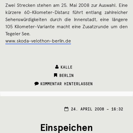
Zwei Strecken stehen am 25. Mai 2008 zur Auswahl. Eine
kürzere 60-Kilometer-Distanz führt entlang zahlreicher
Sehenswürdigkeiten durch die Innenstadt, eine längere
105 Kilometer-Variante macht eine Zusatzrunde um den
Tegeler See.
www.skoda-velothon-berlin.de
KALLE
CATEGORIES:
BERLIN
KOMMENTAR HINTERLASSEN
1.
24. APRIL 2008 – 16:32
MÄRZ
2017
Einspeichen