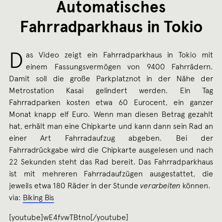
Automatisches
Fahrradparkhaus in Tokio
D
as Video zeigt ein Fahrradparkhaus in Tokio mit
einem Fassungsvermögen von 9400 Fahrrädern.
Damit soll die große Parkplatznot in der Nähe der
Metrostation Kasai gelindert werden. Ein Tag
Fahrradparken kosten etwa 60 Eurocent, ein ganzer
Monat knapp elf Euro. Wenn man diesen Betrag gezahlt
hat, erhält man eine Chipkarte und kann dann sein Rad an
einer Art Fahrradaufzug abgeben. Bei der
Fahrradrückgabe wird die Chipkarte ausgelesen und nach
22 Sekunden steht das Rad bereit. Das Fahrradparkhaus
ist mit mehreren Fahrradaufzügen ausgestattet, die
jeweils etwa 180 Räder in der Stunde
verarbeiten
können.
via:
Biking Bis
[youtube]wE4fvwTBtno[/youtube]