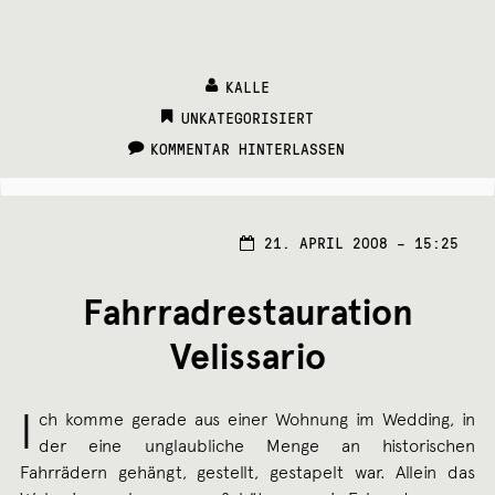
KALLE
CATEGORIES:
UNKATEGORISIERT
KOMMENTAR HINTERLASSEN
21.
21. APRIL 2008 – 15:25
APRI
2008
Fahrradrestauration
Velissario
I
ch komme gerade aus einer Wohnung im Wedding, in
der eine unglaubliche Menge an historischen
Fahrrädern gehängt, gestellt, gestapelt war. Allein das