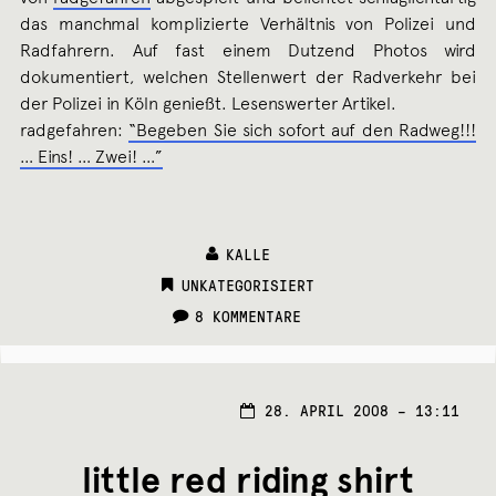
das manchmal komplizierte Verhältnis von Polizei und
Radfahrern. Auf fast einem Dutzend Photos wird
dokumentiert, welchen Stellenwert der Radverkehr bei
der Polizei in Köln genießt. Lesenswerter Artikel.
radgefahren:
“Begeben Sie sich sofort auf den Radweg!!!
… Eins! … Zwei! …”
KALLE
CATEGORIES:
UNKATEGORISIERT
8 KOMMENTARE
28. APRIL 2008 – 13:11
little red riding shirt