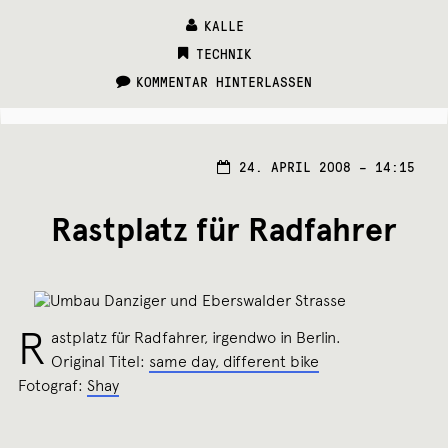
KALLE
CATEGORIES:
TECHNIK
KOMMENTAR HINTERLASSEN
24. APRIL 2008 – 14:15
Rastplatz für Radfahrer
R
astplatz für Radfahrer, irgendwo in Berlin.
Original Titel:
same day, different bike
Fotograf:
Shay