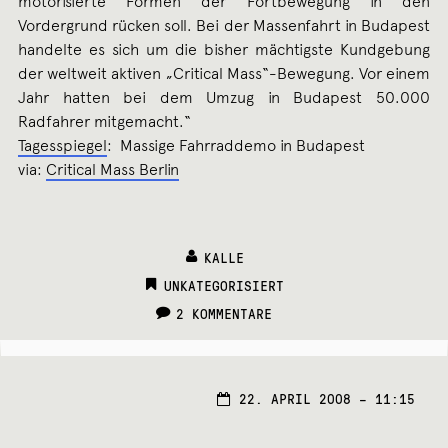
motorisierte Formen der Fortbewegung in den
Vordergrund rücken soll. Bei der Massenfahrt in Budapest
handelte es sich um die bisher mächtigste Kundgebung
der weltweit aktiven „Critical Mass“-Bewegung. Vor einem
Jahr hatten bei dem Umzug in Budapest 50.000
Radfahrer mitgemacht.“
Tagesspiegel
: Massige Fahrraddemo in Budapest
via:
Critical Mass Berlin
KALLE
CATEGORIES:
UNKATEGORISIERT
2 KOMMENTARE
22. APRIL 2008 – 11:15