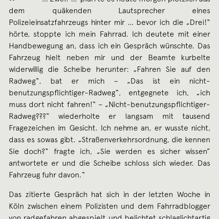
dem quäkenden Lautsprecher eines
Polizeieinsatzfahrzeugs hinter mir … bevor ich die „Drei!“
hörte, stoppte ich mein Fahrrad. Ich deutete mit einer
Handbewegung an, dass ich ein Gespräch wünschte. Das
Fahrzeug hielt neben mir und der Beamte kurbelte
widerwillig die Scheibe herunter: „Fahren Sie auf den
Radweg“, bat er mich – „Das ist ein nicht-
benutzungspflichtiger-Radweg“, entgegnete ich, „ich
muss dort nicht fahren!“ – „Nicht-benutzungspflichtiger-
Radweg???“ wiederholte er langsam mit tausend
Fragezeichen im Gesicht. Ich nehme an, er wusste nicht,
dass es sowas gibt. „Straßenverkehrsordnung, die kennen
Sie doch?“ fragte ich, „Sie werden es sicher wissen”
antwortete er und die Scheibe schloss sich wieder. Das
Fahrzeug fuhr davon.“
Das zitierte Gespräch hat sich in der letzten Woche in
Köln zwischen einem Polizisten und dem Fahrradblogger
von
radgefahren
abgespielt und belichtet schlaglichtartig