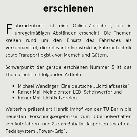
erschienen
F
ahrradzukunft ist eine Online-Zeitschrift, die in
unregelmäßigen Abständen erscheint. Die Themen
kreisen rund um den Einsatz des Fahrrades als
Verkehrsmittel, die relevante Infrastruktur, Fahrradtechnik
sowie Transportlogistik von Mensch und Gütern.
Schwerpunkt der gerade erschienen Nummer 5 ist das
Thema Licht mit folgenden Artikeln:
Michael Wandinger: Eine deutsche „Lichtkafkaeske“
Rainer Mai: Meine ersten LED-Scheinwerfer und
Rainer Mai: Lichtketzereien.
Weiterhin präsentiert Henrik Imhof von der TU Berlin die
neuesten Forschungsergebnisse zum Überholverhalten
von Autofahrern und Stefan Buballa-Jaspersen testet das
Pedalsyystem „Power-Grip“.