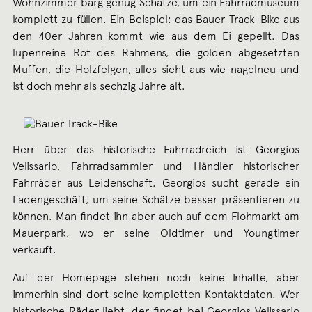
Wohnzimmer barg genug Schätze, um ein Fahrradmuseum
komplett zu füllen. Ein Beispiel: das Bauer Track-Bike aus
den 40er Jahren kommt wie aus dem Ei gepellt. Das
lupenreine Rot des Rahmens, die golden abgesetzten
Muffen, die Holzfelgen, alles sieht aus wie nagelneu und
ist doch mehr als sechzig Jahre alt.
Herr über das historische Fahrradreich ist Georgios
Velissario, Fahrradsammler und Händler historischer
Fahrräder aus Leidenschaft. Georgios sucht gerade ein
Ladengeschäft, um seine Schätze besser präsentieren zu
können. Man findet ihn aber auch auf dem Flohmarkt am
Mauerpark, wo er seine Oldtimer und Youngtimer
verkauft.
Auf der Homepage stehen noch keine Inhalte, aber
immerhin sind dort seine kompletten Kontaktdaten. Wer
historische Räder liebt, der findet bei Georgios Velissario