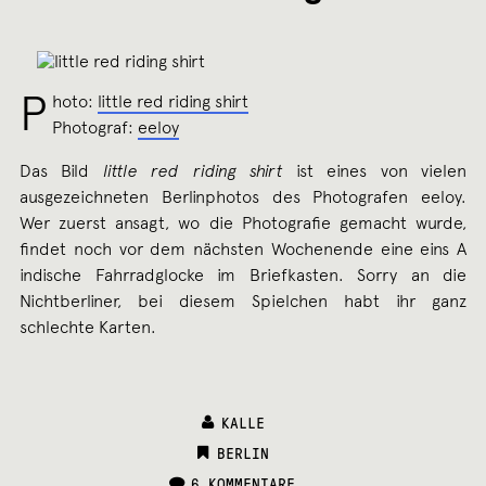
P
hoto:
little red riding shirt
Photograf:
eeloy
Das Bild
little red riding shirt
ist eines von vielen
ausgezeichneten Berlinphotos des Photografen eeloy.
Wer zuerst ansagt, wo die Photografie gemacht wurde,
findet noch vor dem nächsten Wochenende eine eins A
indische Fahrradglocke im Briefkasten. Sorry an die
Nichtberliner, bei diesem Spielchen habt ihr ganz
schlechte Karten.
KALLE
CATEGORIES:
BERLIN
6 KOMMENTARE