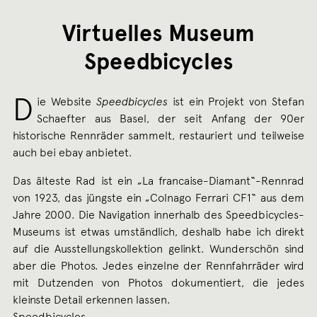
APRI
2008
Virtuelles Museum
Speedbicycles
D
ie Website
Speedbicycles
ist ein Projekt von Stefan
Schaefter aus Basel, der seit Anfang der 90er
historische Rennräder sammelt, restauriert und teilweise
auch bei ebay anbietet.
Das älteste Rad ist ein „La francaise-Diamant“-Rennrad
von 1923, das jüngste ein „Colnago Ferrari CF1“ aus dem
Jahre 2000. Die Navigation innerhalb des Speedbicycles-
Museums ist etwas umständlich, deshalb habe ich direkt
auf die Ausstellungskollektion gelinkt. Wunderschön sind
aber die Photos. Jedes einzelne der Rennfahrräder wird
mit Dutzenden von Photos dokumentiert, die jedes
kleinste Detail erkennen lassen.
Speedbicycles