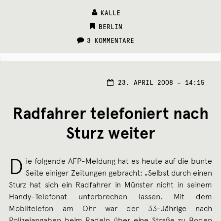
KALLE
CATEGORIES:
BERLIN
3 KOMMENTARE
23. APRIL 2008 – 14:15
Radfahrer telefoniert nach
Sturz weiter
D
ie folgende AFP-Meldung hat es heute auf die bunte
Seite einiger Zeitungen gebracht: „Selbst durch einen
Sturz hat sich ein Radfahrer in Münster nicht in seinem
Handy-Telefonat unterbrechen lassen. Mit dem
Mobiltelefon am Ohr war der 33-Jährige nach
Polizeiangaben beim Radeln über eine Straße zu Boden