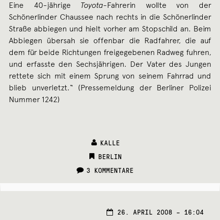
Eine 40-jährige
Toyota
-Fahrerin wollte von der
Schönerlinder Chaussee nach rechts in die Schönerlinder
Straße abbiegen und hielt vorher am Stopschild an. Beim
Abbiegen übersah sie offenbar die Radfahrer, die auf
dem für beide Richtungen freigegebenen Radweg fuhren,
und erfasste den Sechsjährigen. Der Vater des Jungen
rettete sich mit einem Sprung von seinem Fahrrad und
blieb unverletzt.“ (Pressemeldung der Berliner Polizei
Nummer 1242)
KALLE
CATEGORIES:
BERLIN
3 KOMMENTARE
27.
26. APRIL 2008 – 16:04