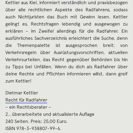
Kettler aus Kiel, informiert verständlich und praxisbezogen
über alle rechtlichen Aspekte des Radfahrens, sodass
auch Nichtjuristen das Buch mit Gewinn lesen. Kettler
gelingt es, Rechtsfragen lebendig und ausgewogen zu
erklären – im Zweifel allerdings für die Radfahrer. Ein
ausführliches Sachverzeichnis erleichtert die Suche, denn
die Themenpalette ist ausgesprochen breit: von
Verkehrsregeln über Ausrüstungsvorschriften, aktuellen
Verkehrsurteilen, das Recht gegenüber Behörden bis hin
zu Tipps bei Unfällen. Wenn du dich als Radfahrer über
deine Rechte und Pflichten informieren willst, dann greif
zum Kettler!
Dietmar Kettler
Recht für Radfahrer
– ein Rechtsberater –
2., überarbeitete und aktualisierte Auflage
240 Seiten. Preis: 25,00 Euro.
ISBN 978-3-938807-99-6.