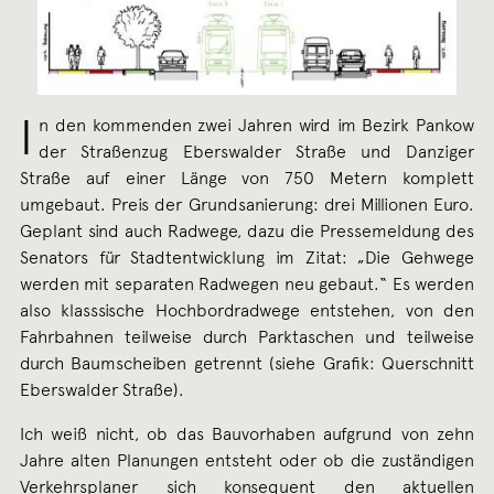
I
n den kommenden zwei Jahren wird im Bezirk Pankow
der Straßenzug Eberswalder Straße und Danziger
Straße auf einer Länge von 750 Metern komplett
umgebaut. Preis der Grundsanierung: drei Millionen Euro.
Geplant sind auch Radwege, dazu die Pressemeldung des
Senators für Stadtentwicklung im Zitat: „Die Gehwege
werden mit separaten Radwegen neu gebaut.“ Es werden
also klasssische Hochbordradwege entstehen, von den
Fahrbahnen teilweise durch Parktaschen und teilweise
durch Baumscheiben getrennt (siehe Grafik: Querschnitt
Eberswalder Straße).
Ich weiß nicht, ob das Bauvorhaben aufgrund von zehn
Jahre alten Planungen entsteht oder ob die zuständigen
Verkehrsplaner sich konsequent den aktuellen