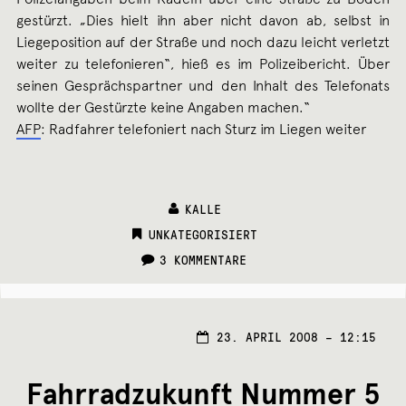
gestürzt. „Dies hielt ihn aber nicht davon ab, selbst in
Liegeposition auf der Straße und noch dazu leicht verletzt
weiter zu telefonieren“, hieß es im Polizeibericht. Über
seinen Gesprächspartner und den Inhalt des Telefonats
wollte der Gestürzte keine Angaben machen.“
AFP
: Radfahrer telefoniert nach Sturz im Liegen weiter
KALLE
CATEGORIES:
UNKATEGORISIERT
3 KOMMENTARE
23. APRIL 2008 – 12:15
Fahrradzukunft Nummer 5