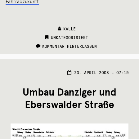
Fahrradzukunft
KALLE
CATEGORIES:
UNKATEGORISIERT
KOMMENTAR HINTERLASSEN
23. APRIL 2008 – 07:19
Umbau Danziger und
Eberswalder Straße