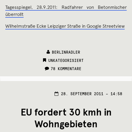
Tagesspiegel, 28.9.2011: Radfahrer von Betonmischer
überrollt
Wilhelmstraße Ecke Leipziger Straße in Google Streetview
BERLINRADLER
CATEGORIES:
UNKATEGORISIERT
78 KOMMENTARE
28.
28. SEPTEMBER 2011 – 14:58
SEPT
2011
EU fordert 30 kmh in
Wohngebieten