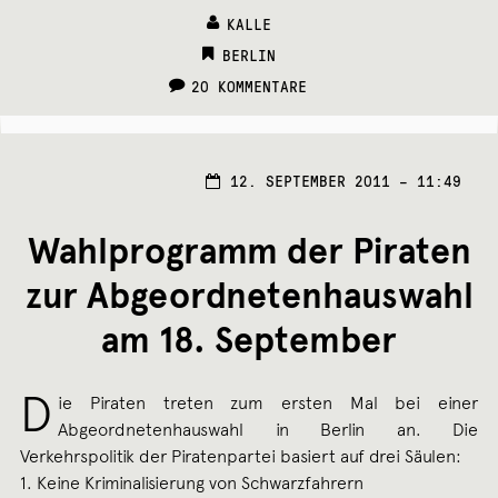
KALLE
CATEGORIES:
BERLIN
20 KOMMENTARE
12. SEPTEMBER 2011 – 11:49
Wahlprogramm der Piraten
zur Abgeordnetenhauswahl
am 18. September
D
ie Piraten treten zum ersten Mal bei einer
Abgeordnetenhauswahl in Berlin an. Die
Verkehrspolitik der Piratenpartei basiert auf drei Säulen:
1. Keine Kriminalisierung von Schwarzfahrern