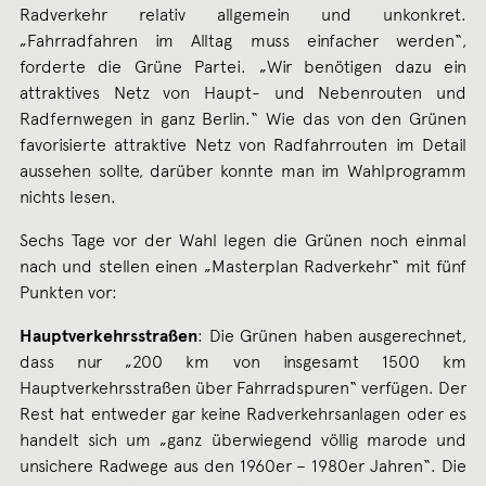
Radverkehr relativ allgemein und unkonkret.
„Fahrradfahren im Alltag muss einfacher werden“,
forderte die Grüne Partei. „Wir benötigen dazu ein
attraktives Netz von Haupt- und Nebenrouten und
Radfernwegen in ganz Berlin.“ Wie das von den Grünen
favorisierte attraktive Netz von Radfahrrouten im Detail
aussehen sollte, darüber konnte man im Wahlprogramm
nichts lesen.
Sechs Tage vor der Wahl legen die Grünen noch einmal
nach und stellen einen „Masterplan Radverkehr“ mit fünf
Punkten vor:
Hauptverkehrsstraßen
: Die Grünen haben ausgerechnet,
dass nur „200 km von insgesamt 1500 km
Hauptverkehrsstraßen über Fahrradspuren“ verfügen. Der
Rest hat entweder gar keine Radverkehrsanlagen oder es
handelt sich um „ganz überwiegend völlig marode und
unsichere Radwege aus den 1960er – 1980er Jahren“. Die