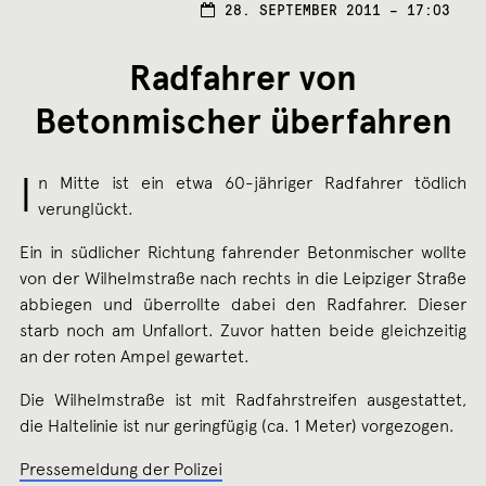
29.
28. SEPTEMBER 2011 – 17:03
SEPT
2011
Radfahrer von
Betonmischer überfahren
I
n Mitte ist ein etwa 60-jähriger Radfahrer tödlich
verunglückt.
Ein in südlicher Richtung fahrender Betonmischer wollte
von der Wilhelmstraße nach rechts in die Leipziger Straße
abbiegen und überrollte dabei den Radfahrer. Dieser
starb noch am Unfallort. Zuvor hatten beide gleichzeitig
an der roten Ampel gewartet.
Die Wilhelmstraße ist mit Radfahrstreifen ausgestattet,
die Haltelinie ist nur geringfügig (ca. 1 Meter) vorgezogen.
Pressemeldung der Polizei