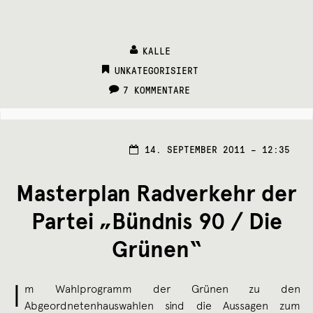
KALLE
CATEGORIES:
UNKATEGORISIERT
7 KOMMENTARE
14.
14. SEPTEMBER 2011 – 12:35
SEPT
2011
Masterplan Radverkehr der
Partei „Bündnis 90 / Die
Grünen“
I
m Wahlprogramm der Grünen zu den
Abgeordnetenhauswahlen sind die Aussagen zum