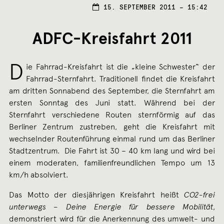
15.
15. SEPTEMBER 2011 – 15:42
SEPT
2011
ADFC-Kreisfahrt 2011
D
ie Fahrrad-Kreisfahrt ist die „kleine Schwester“ der
Fahrrad-Sternfahrt. Traditionell findet die Kreisfahrt
am dritten Sonnabend des September, die Sternfahrt am
ersten Sonntag des Juni statt. Während bei der
Sternfahrt verschiedene Routen sternförmig auf das
Berliner Zentrum zustreben, geht die Kreisfahrt mit
wechselnder Routenführung einmal rund um das Berliner
Stadtzentrum. Die Fahrt ist 30 – 40 km lang und wird bei
einem moderaten, familienfreundlichen Tempo um 13
km/h absolviert.
Das Motto der diesjährigen Kreisfahrt heißt
CO2-frei
unterwegs – Deine Energie für bessere Mobilität
,
demonstriert wird für die Anerkennung des umwelt- und