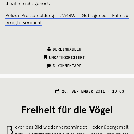
das ihm nicht gehört.
Polizei-Pressemeldung #3489: Getragenes Fahrrad
erregte Verdacht
BERLINRADLER
CATEGORIES:
UNKATEGORISIERT
5 KOMMENTARE
20. SEPTEMBER 2011 – 10:03
Freiheit für die Vögel
B
evor das Bild wieder verschwindet – oder übergemalt