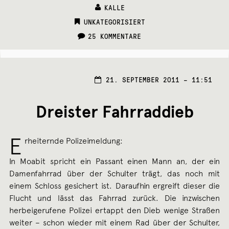
KALLE
CATEGORIES:
UNKATEGORISIERT
25 KOMMENTARE
21. SEPTEMBER 2011 – 11:51
Dreister Fahrraddieb
E
rheiternde Polizeimeldung:
In Moabit spricht ein Passant einen Mann an, der ein
Damenfahrrad über der Schulter trägt, das noch mit
einem Schloss gesichert ist. Daraufhin ergreift dieser die
Flucht und lässt das Fahrrad zurück. Die inzwischen
herbeigerufene Polizei ertappt den Dieb wenige Straßen
weiter – schon wieder mit einem Rad über der Schulter,