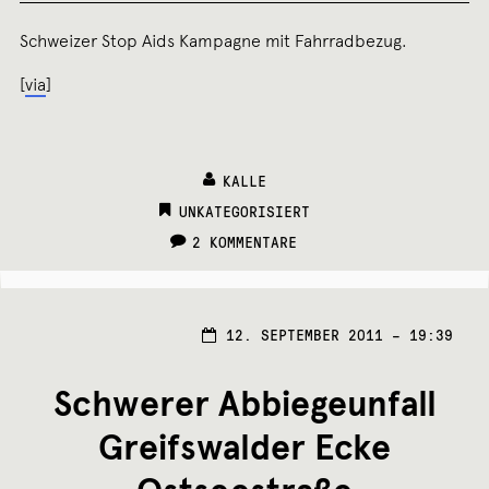
Schweizer Stop Aids Kampagne mit Fahrradbezug.
[
via
]
KALLE
CATEGORIES:
UNKATEGORISIERT
2 KOMMENTARE
12. SEPTEMBER 2011 – 19:39
Schwerer Abbiegeunfall
Greifswalder Ecke