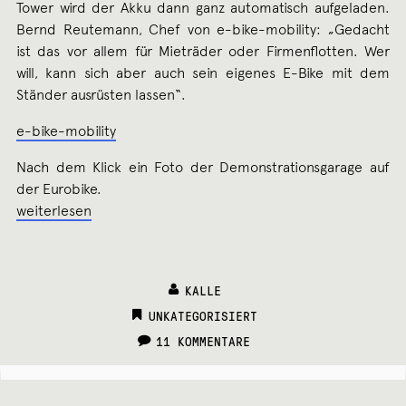
Tower wird der Akku dann ganz automatisch aufgeladen.
Bernd Reutemann, Chef von e-bike-mobility: „Gedacht
ist das vor allem für Mieträder oder Firmenflotten. Wer
will, kann sich aber auch sein eigenes E-Bike mit dem
Ständer ausrüsten lassen“.
e-bike-mobility
Nach dem Klick ein Foto der Demonstrationsgarage auf
der Eurobike.
Fahrradgarage
weiterlesen
Biketower
KALLE
CATEGORIES:
UNKATEGORISIERT
11 KOMMENTARE