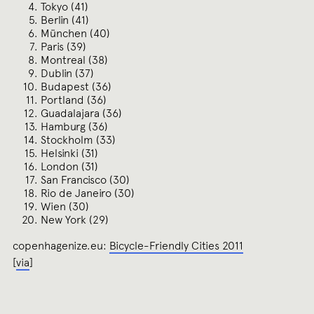
Tokyo (41)
Berlin (41)
München (40)
Paris (39)
Montreal (38)
Dublin (37)
Budapest (36)
Portland (36)
Guadalajara (36)
Hamburg (36)
Stockholm (33)
Helsinki (31)
London (31)
San Francisco (30)
Rio de Janeiro (30)
Wien (30)
New York (29)
copenhagenize.eu:
Bicycle-Friendly Cities 2011
[
via
]