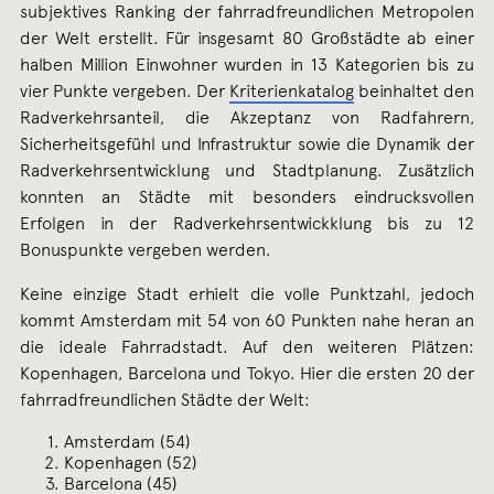
subjektives Ranking der fahrradfreundlichen Metropolen
der Welt erstellt. Für insgesamt 80 Großstädte ab einer
halben Million Einwohner wurden in 13 Kategorien bis zu
vier Punkte vergeben. Der
Kriterienkatalog
beinhaltet den
Radverkehrsanteil, die Akzeptanz von Radfahrern,
Sicherheitsgefühl und Infrastruktur sowie die Dynamik der
Radverkehrsentwicklung und Stadtplanung. Zusätzlich
konnten an Städte mit besonders eindrucksvollen
Erfolgen in der Radverkehrsentwickklung bis zu 12
Bonuspunkte vergeben werden.
Keine einzige Stadt erhielt die volle Punktzahl, jedoch
kommt Amsterdam mit 54 von 60 Punkten nahe heran an
die ideale Fahrradstadt. Auf den weiteren Plätzen:
Kopenhagen, Barcelona und Tokyo. Hier die ersten 20 der
fahrradfreundlichen Städte der Welt:
Amsterdam (54)
Kopenhagen (52)
Barcelona (45)