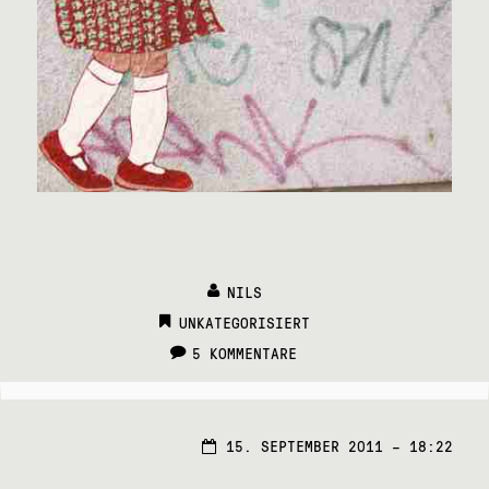
NILS
CATEGORIES:
UNKATEGORISIERT
5 KOMMENTARE
15. SEPTEMBER 2011 – 18:22