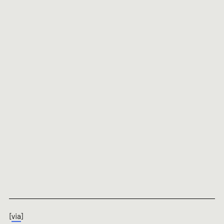
[
via
]