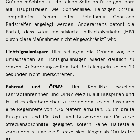
Grünen möchten auf der einen Seite dafür sorgen, dass
auf Hauptstraßen wie Sonnenallee, Leipziger Straße,
Tempelhofer Damm oder Potsdamer Chaussee
Radstreifen angelegt werden. Andererseits betont die
Partei, dass „der motorisierte Individualverkehr (MIV)
durch diese Maßnahmen nicht eingeschränkt“ wird.
Lichtsignalanlagen
: Hier schlagen die Grünen vor, die
Umlaufzeiten an Lichtsignalanlagen wieder deutlich zu
senken, Anforderungszeiten bei Bettelampeln sollen 20
Sekunden nicht überschreiten.
Fahrrad und ÖPNV
: Um Konflikte zwischen
FahrradfahrerInnen und ÖPNV wie z.B. auf Busspuren und
in Haltestellenbereichen zu vermeiden, sollen Busspuren
eine Regelbreite von 4,75 Metern erhalten. „3,0m breite
Busspuren sind für Rad- und Busverkehr nur für kurze
Streckenabschnitte geeignet, sofern keine Haltestelle
vorhanden ist und die Strecke nicht länger als 100 Meter
ist“.