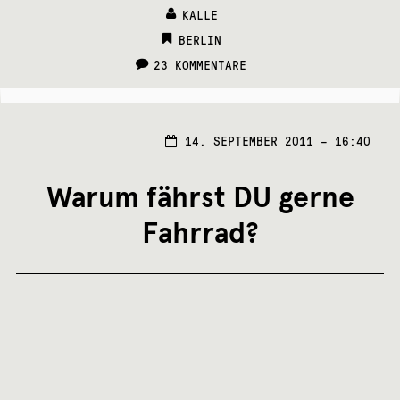
KALLE
CATEGORIES:
BERLIN
23 KOMMENTARE
14. SEPTEMBER 2011 – 16:40
Warum fährst DU gerne
Fahrrad?