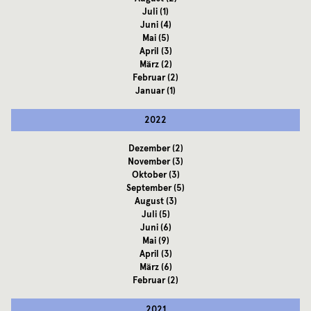
Juli
(1)
Juni
(4)
Mai
(5)
April
(3)
März
(2)
Februar
(2)
Januar
(1)
2022
Dezember
(2)
November
(3)
Oktober
(3)
September
(5)
August
(3)
Juli
(5)
Juni
(6)
Mai
(9)
April
(3)
März
(6)
Februar
(2)
2021