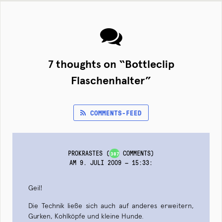
7 thoughts on “
Bottleclip
Flaschenhalter
”
COMMENTS-FEED
PROKRASTES
(
COMMENTS)
387
AM 9. JULI 2009 — 15:33
:
Geil!
Die Technik ließe sich auch auf anderes erweitern,
Gurken, Kohlköpfe und kleine Hunde.