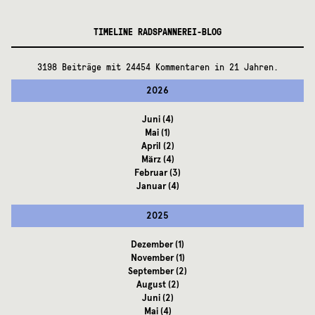
TIMELINE RADSPANNEREI-BLOG
3198 Beiträge mit 24454 Kommentaren in 21 Jahren.
2026
Juni
(4)
Mai
(1)
April
(2)
März
(4)
Februar
(3)
Januar
(4)
2025
Dezember
(1)
November
(1)
September
(2)
August
(2)
Juni
(2)
Mai
(4)