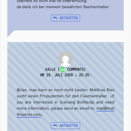
überlebt es nicht mal ne vollbremsung.
da bleib ich bei meinem bewährten flaschenhalter
ANTWORTEN
KALLE
(
COMMENTS)
345
AM 19. JULI 2009 — 20:35
:
@Jan, man kann es noch nicht kaufen. Matthias Ries
sucht einen Produzenten für den Flaschenhalter: „If
you are interested in licensing Bottleclip and need
more information, please send an email to:
mail@mat
thiasries.com
„
ANTWORTEN