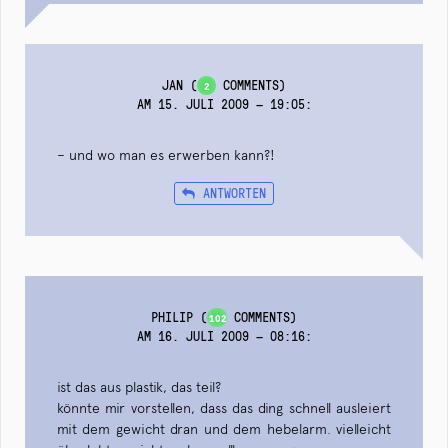
JAN
(
COMMENTS)
2
AM 15. JULI 2009 — 19:05
:
– und wo man es erwerben kann?!
ANTWORTEN
PHILIP
(
COMMENTS)
102
AM 16. JULI 2009 — 08:16
:
ist das aus plastik, das teil?
könnte mir vorstellen, dass das ding schnell ausleiert
mit dem gewicht dran und dem hebelarm. vielleicht