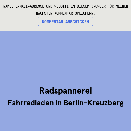
NAME, E-MAIL-ADRESSE UND WEBSITE IN DIESEM BROWSER FÜR MEINEN
NÄCHSTEN KOMMENTAR SPEICHERN.
Radspannerei
Fahrradladen in Berlin-Kreuzberg