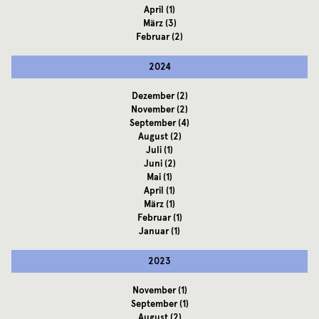
April
(1)
März
(3)
Februar
(2)
2024
Dezember
(2)
November
(2)
September
(4)
August
(2)
Juli
(1)
Juni
(2)
Mai
(1)
April
(1)
März
(1)
Februar
(1)
Januar
(1)
2023
November
(1)
September
(1)
August
(2)