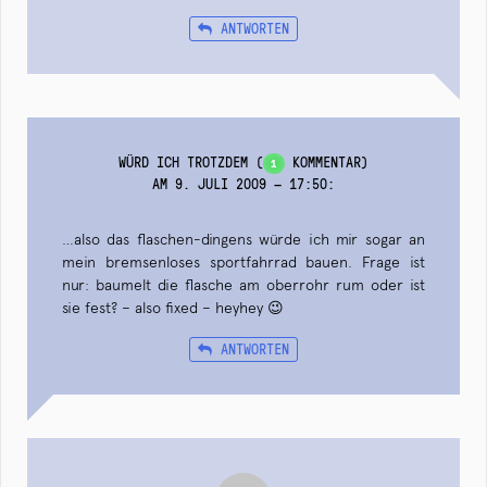
ANTWORTEN
WÜRD ICH TROTZDEM
(
KOMMENTAR)
1
AM 9. JULI 2009 — 17:50
:
…also das flaschen-dingens würde ich mir sogar an
mein bremsenloses sportfahrrad bauen. Frage ist
nur: baumelt die flasche am oberrohr rum oder ist
sie fest? – also fixed – heyhey 😉
ANTWORTEN