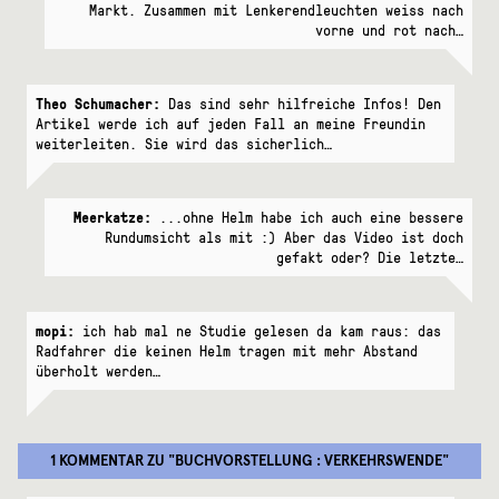
Markt. Zusammen mit Lenkerendleuchten weiss nach
vorne und rot nach…
Theo Schumacher:
Das sind sehr hilfreiche Infos! Den
Artikel werde ich auf jeden Fall an meine Freundin
weiterleiten. Sie wird das sicherlich…
Meerkatze:
...ohne Helm habe ich auch eine bessere
Rundumsicht als mit :) Aber das Video ist doch
gefakt oder? Die letzte…
mopi:
ich hab mal ne Studie gelesen da kam raus: das
Radfahrer die keinen Helm tragen mit mehr Abstand
überholt werden…
1 KOMMENTAR
ZU "
BUCHVORSTELLUNG : VERKEHRSWENDE
"