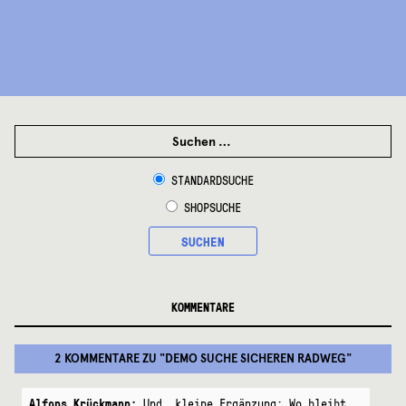
SUCHEN
NACH:
STANDARDSUCHE
SHOPSUCHE
SUCHEN
KOMMENTARE
2 KOMMENTARE
ZU "
DEMO SUCHE SICHEREN RADWEG
"
Alfons Krückmann:
Und, kleine Ergänzung: Wo bleibt