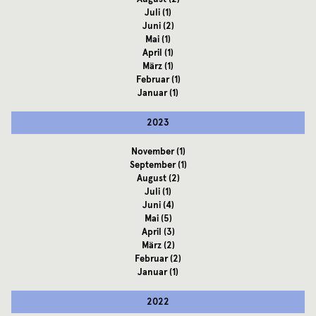
Juli
(1)
Juni
(2)
Mai
(1)
April
(1)
März
(1)
Februar
(1)
Januar
(1)
2023
November
(1)
September
(1)
August
(2)
Juli
(1)
Juni
(4)
Mai
(5)
April
(3)
März
(2)
Februar
(2)
Januar
(1)
2022