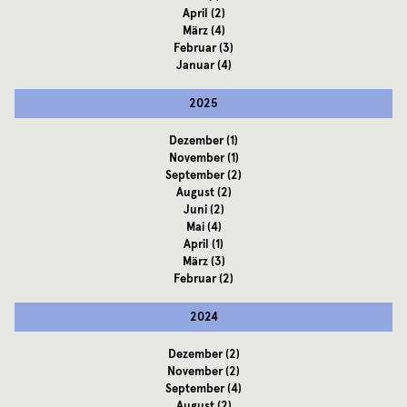
April
(2)
März
(4)
Februar
(3)
Januar
(4)
2025
Dezember
(1)
November
(1)
September
(2)
August
(2)
Juni
(2)
Mai
(4)
April
(1)
März
(3)
Februar
(2)
2024
Dezember
(2)
November
(2)
September
(4)
August
(2)