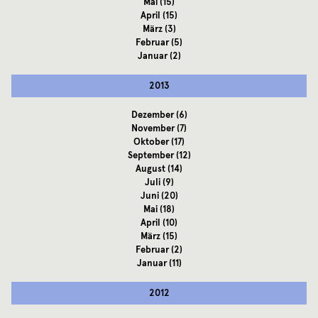
Mai
(15)
April
(15)
März
(3)
Februar
(5)
Januar
(2)
2013
Dezember
(6)
November
(7)
Oktober
(17)
September
(12)
August
(14)
Juli
(9)
Juni
(20)
Mai
(18)
April
(10)
März
(15)
Februar
(2)
Januar
(11)
2012