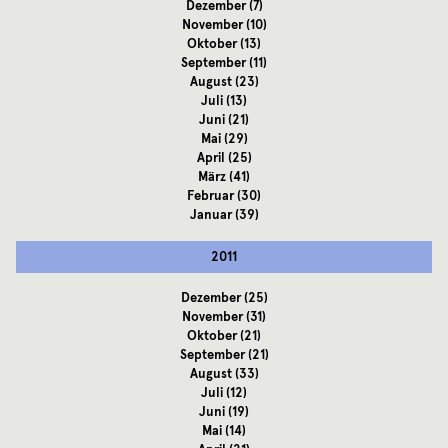
Dezember
(7)
November
(10)
Oktober
(13)
September
(11)
August
(23)
Juli
(13)
Juni
(21)
Mai
(29)
April
(25)
März
(41)
Februar
(30)
Januar
(39)
2011
Dezember
(25)
November
(31)
Oktober
(21)
September
(21)
August
(33)
Juli
(12)
Juni
(19)
Mai
(14)