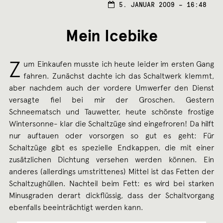
5. JANUAR 2009 – 16:48
Mein Icebike
Z
um Einkaufen musste ich heute leider im ersten Gang
fahren. Zunächst dachte ich das Schaltwerk klemmt,
aber nachdem auch der vordere Umwerfer den Dienst
versagte fiel bei mir der Groschen. Gestern
Schneematsch und Tauwetter, heute schönste frostige
Wintersonne- klar die Schaltzüge sind eingefroren! Da hilft
nur auftauen oder vorsorgen so gut es geht: Für
Schaltzüge gibt es spezielle Endkappen, die mit einer
zusätzlichen Dichtung versehen werden können. Ein
anderes (allerdings umstrittenes) Mittel ist das Fetten der
Schaltzughüllen. Nachteil beim Fett: es wird bei starken
Minusgraden derart dickflüssig, dass der Schaltvorgang
ebenfalls beeinträchtigt werden kann.