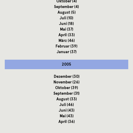
Oktober
(4)
September
(4)
August
(5)
Juli
(10)
Juni
(18)
Mai
(37)
April
(33)
März
(46)
Februar
(39)
Januar
(37)
2005
Dezember
(30)
November
(26)
Oktober
(39)
September
(31)
August
(33)
Juli
(46)
Juni
(43)
Mai
(43)
April
(36)