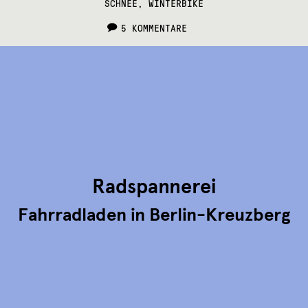
SCHNEE
,
WINTERBIKE
5 KOMMENTARE
Radspannerei
Fahrradladen in Berlin-Kreuzberg