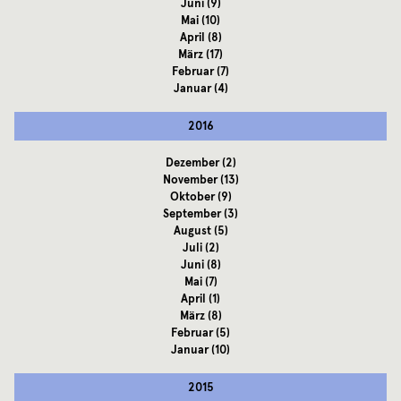
Juni
(9)
Mai
(10)
April
(8)
März
(17)
Februar
(7)
Januar
(4)
2016
Dezember
(2)
November
(13)
Oktober
(9)
September
(3)
August
(5)
Juli
(2)
Juni
(8)
Mai
(7)
April
(1)
März
(8)
Februar
(5)
Januar
(10)
2015