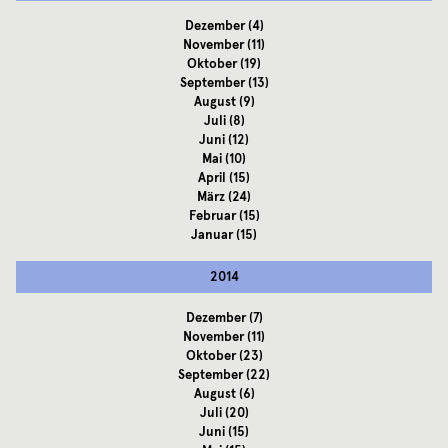
Dezember
(4)
November
(11)
Oktober
(19)
September
(13)
August
(9)
Juli
(8)
Juni
(12)
Mai
(10)
April
(15)
März
(24)
Februar
(15)
Januar
(15)
2014
Dezember
(7)
November
(11)
Oktober
(23)
September
(22)
August
(6)
Juli
(20)
Juni
(15)