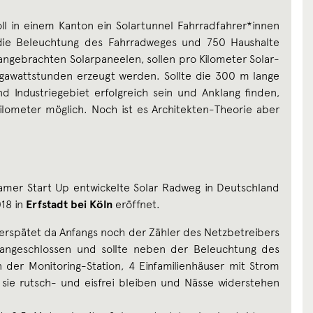
ll in einem Kanton ein Solartunnel Fahrradfahrer*innen
die Beleuchtung des Fahrradweges und 750 Haushalte
 angebrachten Solarpaneelen, sollen pro Kilometer Solar-
gawattstunden erzeugt werden. Sollte die 300 m lange
d Industriegebiet erfolgreich sein und Anklang finden,
ilometer möglich. Noch ist es Architekten-Theorie aber
mer Start Up entwickelte Solar Radweg in Deutschland
18 in
Erfstadt bei Köln
eröffnet.
verspätet da Anfangs noch der Zähler des Netzbetreibers
z angeschlossen und sollte neben der Beleuchtung des
der Monitoring-Station, 4 Einfamilienhäuser mit Strom
 sie rutsch- und eisfrei bleiben und Nässe widerstehen