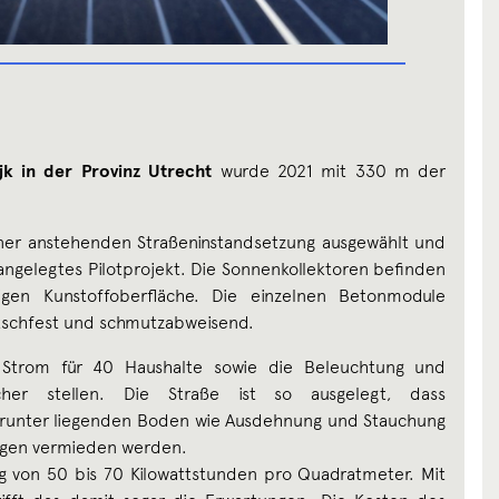
jk in der Provinz Utrecht
wurde 2021 mit 330 m der
ner anstehenden Straßeninstandsetzung ausgewählt und
 angelegtes Pilotprojekt. Die Sonnenkollektoren befinden
sigen Kunstoffoberfläche. Die einzelnen Betonmodule
utschfest und schmutzabweisend.
 Strom für 40 Haushalte sowie die Beleuchtung und
her stellen. Die Straße ist so ausgelegt, dass
arunter liegenden Boden wie Ausdehnung und Stauchung
ngen vermieden werden.
g von 50 bis 70 Kilowattstunden pro Quadratmeter. Mit