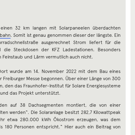
 einen 32 km langen mit Solarpaneelen überdachten
obahn
. Somit ist genau genommen dieser der längste. Ein
hrradschnellstraße ausgerechnet Strom liefert für die
 die Steckdosen der KFZ Ladestationen. Besonders
 Feinstaub und Lärm vermutlich auch nicht.
Dort wurde am 14. November 2022 mit dem Bau eines
r Freiburger Messe begonnen. Über einer Länge von 300
n, den das Fraunhofer-Institut für Solare Energiesysteme
 und das Projekt unterstützt.
den auf 38 Dachsegmenten montiert, die von einer
lten werden“. Die Solaranlage besitzt 282,7 Kilowattpeak
Jahr etwa 280.000 kWh Ökostrom erzeugen, was dem
 180 Personen entspricht.“ Hier auch ein Beitrag von