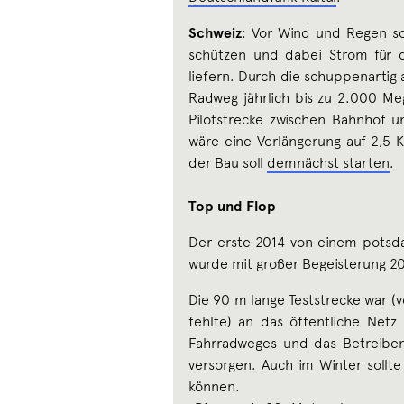
Schweiz
: Vor Wind und Regen so
schützen und dabei Strom für 
liefern. Durch die schuppenartig
Radweg jährlich bis zu 2.000 Me
Pilotstrecke zwischen Bahnhof un
wäre eine Verlängerung auf 2,5 K
der Bau soll
demnächst starten
.
Top und Flop
Der erste 2014 von einem potsda
wurde mit großer Begeisterung 20
Die 90 m lange Teststrecke war (
fehlte) an das öffentliche Net
Fahrradweges und das Betreiben 
versorgen. Auch im Winter sollte
können.