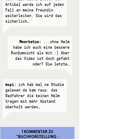
Artikel werde ich auf jeden
Fall an meine Freundin
weiterleiten. Sie wird das
sicherlich…
Meerkatze:
...ohne Helm
habe ich auch eine bessere
Rundumsicht als mit :) Aber
das Video ist doch gefakt
oder? Die letzte…
mopi:
ich hab mal ne Studie
gelesen da kam raus: das
Radfahrer die keinen Helm
tragen mit mehr Abstand
überholt werden…
1 KOMMENTAR
ZU
"
BUCHVORSTELLUNG :