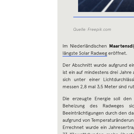
Quelle: Freepik.com
Im Niederländischen
Maartensdi
längste Solar Radweg
eröffnet.
Der Abschnitt wurde aufgrund ei
ist ein auf mindestens drei Jahre
sich unter einer Lichtdurchläs
messen 2,8 mal 3,5 Meter sind r
Die erzeugte Energie soll den
Beheizung des Radweges sic
Beeinträchtigungen durch den d
aufgrund von Temperaturänderu
Errechnet wurde ein Jahresertra