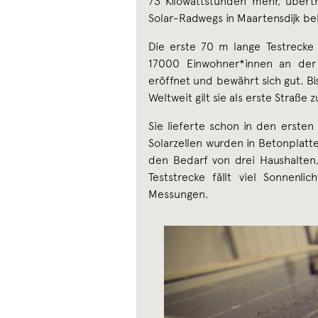
73 Kilowattstunden mehr, übertr
Solar-Radwegs in Maartensdijk beli
Die erste 70 m lange Testrecke 
17000 Einwohner*innen an der
eröffnet und bewährt sich gut. B
Weltweit gilt sie als erste Straß
Sie lieferte schon in den erste
Solarzellen wurden in Betonplatt
den Bedarf von drei Haushalten
Teststrecke fällt viel Sonnenl
Messungen.