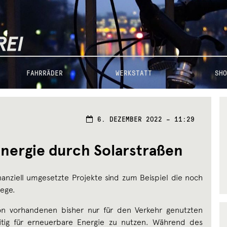
FAHRRÄDER
WERKSTATT
SHO
22.
6. DEZEMBER 2022 – 11:29
DEZEMBER
2022
nergie durch Solarstraßen
nanziell umgesetzte Projekte sind zum Beispiel die noch
wege.
hon vorhandenen bisher nur für den Verkehr genutzten
eitig für erneuerbare Energie zu nutzen. Während des