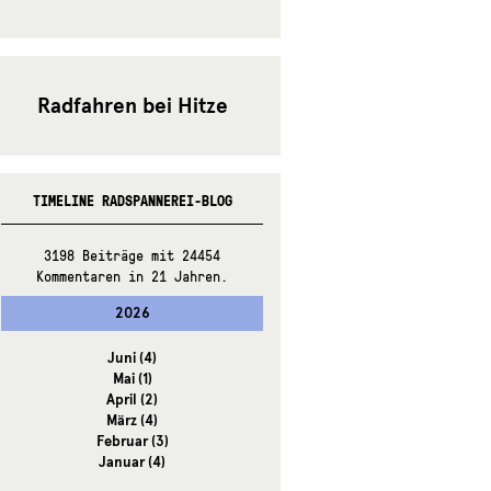
Radfahren bei Hitze
TIMELINE RADSPANNEREI-BLOG
3198 Beiträge mit 24454
Kommentaren in 21 Jahren.
2026
Juni
(4)
Mai
(1)
April
(2)
März
(4)
Februar
(3)
Januar
(4)