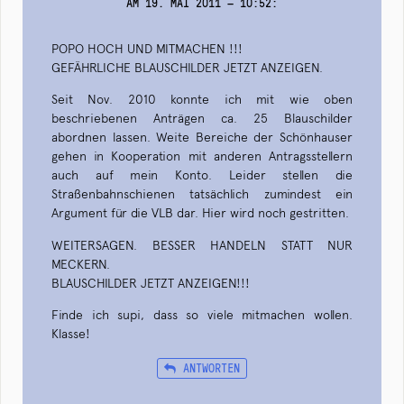
AM 19. MAI 2011 — 10:52
:
POPO HOCH UND MITMACHEN !!!
GEFÄHRLICHE BLAUSCHILDER JETZT ANZEIGEN.
Seit Nov. 2010 konnte ich mit wie oben
beschriebenen Anträgen ca. 25 Blauschilder
abordnen lassen. Weite Bereiche der Schönhauser
gehen in Kooperation mit anderen Antragsstellern
auch auf mein Konto. Leider stellen die
Straßenbahnschienen tatsächlich zumindest ein
Argument für die VLB dar. Hier wird noch gestritten.
WEITERSAGEN. BESSER HANDELN STATT NUR
MECKERN.
BLAUSCHILDER JETZT ANZEIGEN!!!
Finde ich supi, dass so viele mitmachen wollen.
Klasse!
ANTWORTEN