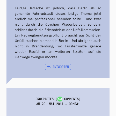
Leidige Tatsache ist jedoch, dass Berlin als so
genannte Fahrradstadt dieses leidige Thema jetzt
endlich mal professionell beenden sollte – und zwar
nicht durch die üblichen Wadenbeißer, sondern
schlicht durch die Erkenntnisse der Unfallkommission.
Ein Radwegbenutzungspflicht braucht aus Sicht der
Unfallursachen niemand in Berlin. Und übrigens auch
nicht in Brandenburg, wo Fürstenwalde gerade
wieder Radfahrer an weiteren Straßen auf die
Gehwege zwingen möchte.
ANTWORTEN
PROKRASTES
(
COMMENTS)
387
AM 20. MAI 2011 — 09:53
: