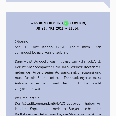
FAHRRADINFOBERLIN
(
COMMENTS)
21
AM 21. MAI 2011 — 21:24
:
@benno
Ach, Du bist Benno KOCH. Freut mich, Dich
zumindest bolggig kennenzulernen.
Dann weist Du doch, was mit unserem FahrradBA ist.
Der ist Ansprechpartner für 1Mio Berliner Radfahrer,
neben der Arbeit gegen Aufwandsentschädigung und
muss für ein Bahnticket zum Fahhradkongress extra
Anträge anfertigen, weil das im Budget nicht
vorgesehen war.
Wer mauert????
Der 5.Stadtkommandant(ADAC) außerdem haben wir
in den Köpfen der meisten Bürger, selbst der
Radfahrer die Gehirnwäsche, die Straße sei für Autos