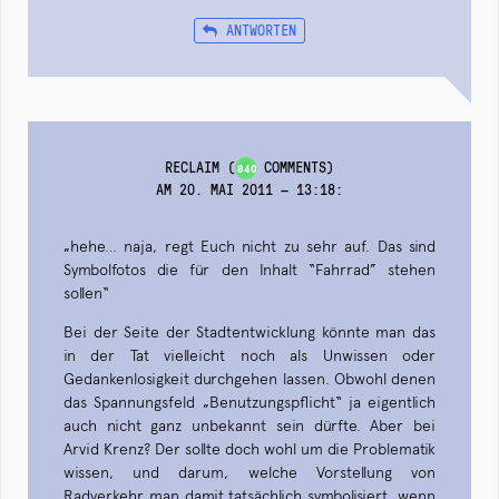
ANTWORTEN
RECLAIM
(
COMMENTS)
840
AM 20. MAI 2011 — 13:18
:
„hehe… naja, regt Euch nicht zu sehr auf. Das sind
Symbolfotos die für den Inhalt “Fahrrad” stehen
sollen“
Bei der Seite der Stadtentwicklung könnte man das
in der Tat vielleicht noch als Unwissen oder
Gedankenlosigkeit durchgehen lassen. Obwohl denen
das Spannungsfeld „Benutzungspflicht“ ja eigentlich
auch nicht ganz unbekannt sein dürfte. Aber bei
Arvid Krenz? Der sollte doch wohl um die Problematik
wissen, und darum, welche Vorstellung von
Radverkehr man damit tatsächlich symbolisiert, wenn