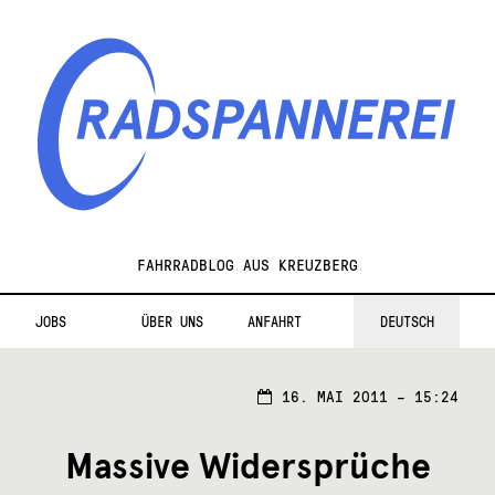
Zur
Zum
Navigation
Inhalt
springen
springen
Radspannerei
FAHRRADBLOG AUS KREUZBERG
JOBS
ÜBER UNS
ANFAHRT
DEUTSCH
16. MAI 2011 – 15:24
Massive Widersprüche