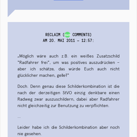
RECLAIM
(
COMMENTS)
840
AM 20. MAI 2011 — 12:57
:
„Möglich wäre auch z.B. ein weißes Zusatzschild
“Radfahrer frei”, um was positives auszudrücken –
aber ich schätze, das würde Euch auch nicht
glücklicher machen, gelle?“
Doch. Denn genau diese Schilderkombination ist die
nach der derzeitigen StVO einzig denkbare einen
Radweg zwar auszuschildern, dabei aber Radfahrer
nicht gleichzeitig zur Benutzung zu verpflichten.
…
Leider habe ich die Schilderkombination aber noch
nie gesehen.