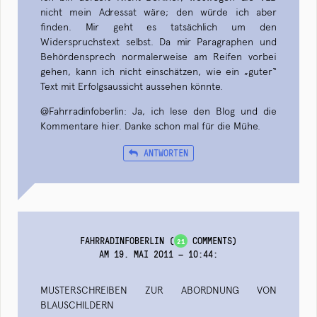
nicht mein Adressat wäre; den würde ich aber
finden. Mir geht es tatsächlich um den
Widerspruchstext selbst. Da mir Paragraphen und
Behördensprech normalerweise am Reifen vorbei
gehen, kann ich nicht einschätzen, wie ein „guter“
Text mit Erfolgsaussicht aussehen könnte.
@Fahrradinfoberlin: Ja, ich lese den Blog und die
Kommentare hier. Danke schon mal für die Mühe.
ANTWORTEN
FAHRRADINFOBERLIN
(
COMMENTS)
21
AM 19. MAI 2011 — 10:44
:
MUSTERSCHREIBEN ZUR ABORDNUNG VON
BLAUSCHILDERN