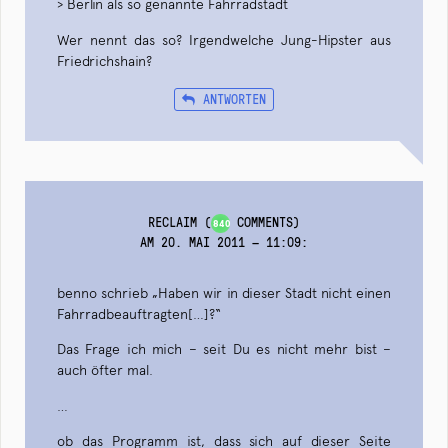
> Berlin als so genannte Fahrradstadt
Wer nennt das so? Irgendwelche Jung-Hipster aus
Friedrichshain?
ANTWORTEN
RECLAIM
(
COMMENTS)
840
AM 20. MAI 2011 — 11:09
:
benno schrieb „Haben wir in dieser Stadt nicht einen
Fahrradbeauftragten[…]?“
Das Frage ich mich – seit Du es nicht mehr bist –
auch öfter mal.
…
ob das Programm ist, dass sich auf dieser Seite