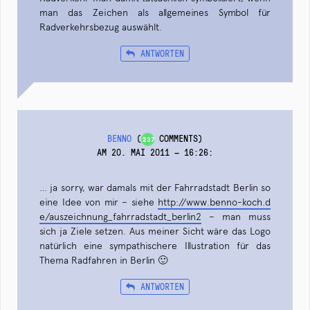
man das Zeichen als allgemeines Symbol für
Radverkehrsbezug auswählt.
ANTWORTEN
BENNO
(
COMMENTS)
237
AM 20. MAI 2011 — 16:26
:
… ja sorry, war damals mit der Fahrradstadt Berlin so
eine Idee von mir – siehe
http://www.benno-koch.d
e/auszeichnung_fahrradstadt_berlin2
– man muss
sich ja Ziele setzen. Aus meiner Sicht wäre das Logo
natürlich eine sympathischere Illustration für das
Thema Radfahren in Berlin 🙂
ANTWORTEN