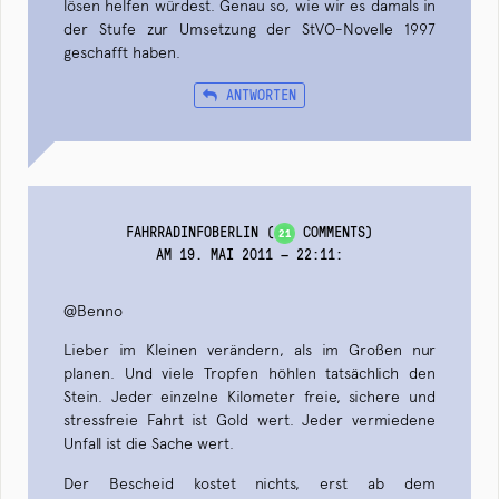
lösen helfen würdest. Genau so, wie wir es damals in
der Stufe zur Umsetzung der StVO-Novelle 1997
geschafft haben.
ANTWORTEN
FAHRRADINFOBERLIN
(
COMMENTS)
21
AM 19. MAI 2011 — 22:11
:
@Benno
Lieber im Kleinen verändern, als im Großen nur
planen. Und viele Tropfen höhlen tatsächlich den
Stein. Jeder einzelne Kilometer freie, sichere und
stressfreie Fahrt ist Gold wert. Jeder vermiedene
Unfall ist die Sache wert.
Der Bescheid kostet nichts, erst ab dem