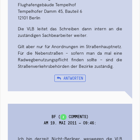
Flughafengebäude Tempelhof
Tempelhofer Damm 45, Bauteil 6
12101 Berlin
Die VLB leitet das Schreiben dann intern an die
zuständigen Sachbearbeiter weiter.
Gilt aber nur für Anordnungen im Straßenhauptnetz.
Für die Nebenstraßen – sofern man da mal eine
Radwegbenutzungspflicht finden sollte – sind die
Straßenverkehrsbehörden der Bezirke zuständig.
ANTWORTEN
BF
(
COMMENTS)
2
AM 19. MAI 2011 — 09:46
:
Ich bin derzeit Nicht-Berliner, weswegen die VLB