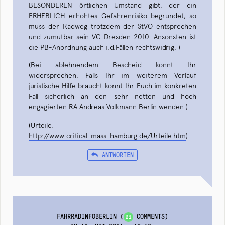
BESONDEREN örtlichen Umstand gibt, der ein
ERHEBLICH erhöhtes Gefahrenrisiko begründet, so
muss der Radweg trotzdem der StVO entsprechen
und zumutbar sein VG Dresden 2010. Ansonsten ist
die PB-Anordnung auch i.d.Fällen rechtswidrig. )
(Bei ablehnendem Bescheid könnt Ihr
widersprechen. Falls Ihr im weiterem Verlauf
juristische Hilfe braucht könnt Ihr Euch im konkreten
Fall sicherlich an den sehr netten und hoch
engagierten RA Andreas Volkmann Berlin wenden.)
(Urteile:
http://www.critical-mass-hamburg.de/Urteile.htm
)
ANTWORTEN
FAHRRADINFOBERLIN
(
COMMENTS)
21