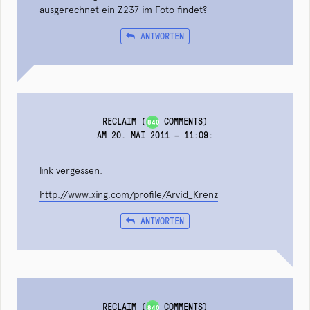
ausgerechnet ein Z237 im Foto findet?
ANTWORTEN
RECLAIM
(
COMMENTS)
840
AM 20. MAI 2011 — 11:09
:
link vergessen:
http://www.xing.com/profile/Arvid_Krenz
ANTWORTEN
RECLAIM
(
COMMENTS)
840