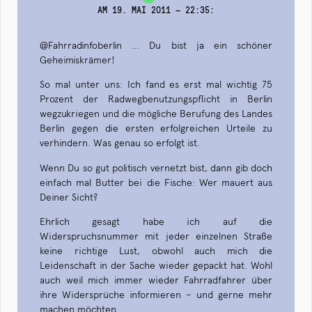
AM 19. MAI 2011 — 22:35
:
@Fahrradinfoberlin … Du bist ja ein schöner
Geheimiskrämer!
So mal unter uns: Ich fand es erst mal wichtig 75
Prozent der Radwegbenutzungspflicht in Berlin
wegzukriegen und die mögliche Berufung des Landes
Berlin gegen die ersten erfolgreichen Urteile zu
verhindern. Was genau so erfolgt ist.
Wenn Du so gut politisch vernetzt bist, dann gib doch
einfach mal Butter bei die Fische: Wer mauert aus
Deiner Sicht?
Ehrlich gesagt habe ich auf die
Widerspruchsnummer mit jeder einzelnen Straße
keine richtige Lust, obwohl auch mich die
Leidenschaft in der Sache wieder gepackt hat. Wohl
auch weil mich immer wieder Fahrradfahrer über
ihre Widersprüche informieren – und gerne mehr
machen möchten.