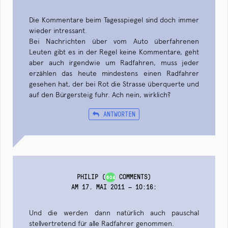
Die Kommentare beim Tagesspiegel sind doch immer
wieder intressant.
Bei Nachrichten über vom Auto überfahrenen
Leuten gibt es in der Regel keine Kommentare, geht
aber auch irgendwie um Radfahren, muss jeder
erzählen das heute mindestens einen Radfahrer
gesehen hat, der bei Rot die Strasse überquerte und
auf den Bürgersteig fuhr. Ach nein, wirklich?
ANTWORTEN
PHILIP
(
COMMENTS)
604
AM 17. MAI 2011 — 10:16
:
Und die werden dann natürlich auch pauschal
stellvertretend für alle Radfahrer genommen.