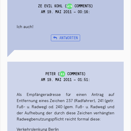
ZE EVIL KOHL
(
COMMENTS)
476
AM 19. MAI 2011 — 00:16
:
Ich auch!
ANTWORTEN
PETER
(
COMMENTS)
63
AM 19. MAI 2011 — 01:51
:
Als Empfängeradresse für einen Antrag auf
Entfernung eines Zeichen 237 (Radfahrer), 241 (getr.
Fuß- u. Radweg) od. 240 (gem. Fuß- u. Radweg) und
der Aufhebung der durch diese Zeichen verhängten
Radwegbenutzungspflicht reicht formal diese:
Verkehrslenkung Berlin