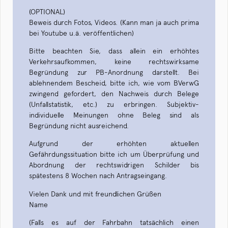
(OPTIONAL)
Beweis durch Fotos, Videos. (Kann man ja auch prima
bei Youtube u.ä. veröffentlichen)
Bitte beachten Sie, dass allein ein erhöhtes
Verkehrsaufkommen, keine rechtswirksame
Begründung zur PB-Anordnung darstellt. Bei
ablehnendem Bescheid, bitte ich, wie vom BVerwG
zwingend gefordert, den Nachweis durch Belege
(Unfallstatistik, etc.) zu erbringen. Subjektiv-
individuelle Meinungen ohne Beleg sind als
Begründung nicht ausreichend.
Aufgrund der erhöhten aktuellen
Gefährdungssituation bitte ich um Überprüfung und
Abordnung der rechtswidrigen Schilder bis
spätestens 8 Wochen nach Antragseingang.
Vielen Dank und mit freundlichen Grüßen
Name
(Falls es auf der Fahrbahn tatsächlich einen