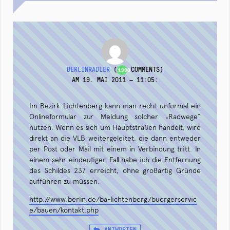
BERLINRADLER
(
COMMENTS)
1998
AM 19. MAI 2011 — 11:05
:
Im Bezirk Lichtenberg kann man recht unformal ein
Onlineformular zur Meldung solcher „Radwege“
nutzen. Wenn es sich um Hauptstraßen handelt, wird
direkt an die VLB weitergeleitet, die dann entweder
per Post oder Mail mit einem in Verbindung tritt. In
einem sehr eindeutigen Fall habe ich die Entfernung
des Schildes 237 erreicht, ohne großartig Gründe
aufführen zu müssen.
http://www.berlin.de/ba-lichtenberg/buergerservic
e/bauen/kontakt.php
ANTWORTEN