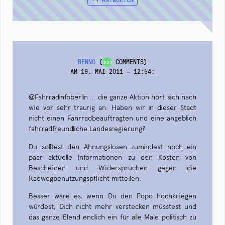
BENNO
(
COMMENTS)
237
AM 19. MAI 2011 — 12:54
:
@Fahrradinfoberlin … die ganze Aktion hört sich nach
wie vor sehr traurig an: Haben wir in dieser Stadt
nicht einen Fahrradbeauftragten und eine angeblich
fahrradfreundliche Landesregierung?
Du solltest den Ahnungslosen zumindest noch ein
paar aktuelle Informationen zu den Kosten von
Bescheiden und Widersprüchen gegen die
Radwegbenutzungspflicht mitteilen.
Besser wäre es, wenn Du den Popo hochkriegen
würdest, Dich nicht mehr verstecken müsstest und
das ganze Elend endlich ein für alle Male politisch zu