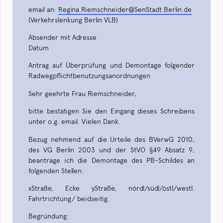
email an:
Regina.Riemschneider@SenStadt.Berlin.de
(Verkehrslenkung Berlin VLB)
Absender mit Adresse
Datum
Antrag auf Überprüfung und Demontage folgender
Radwegpflichtbenutzungsanordnungen
Sehr geehrte Frau Riemschneider,
bitte bestätigen Sie den Eingang dieses Schreibens
unter o.g. email. Vielen Dank.
Bezug nehmend auf die Urteile des BVerwG 2010,
des VG Berlin 2003 und der StVO §49 Absatz 9,
beantrage ich die Demontage des PB-Schildes an
folgenden Stellen:
xStraße, Ecke yStraße, nördl/südl/östl/westl.
Fahrtrichtung/ beidseitig.
Begründung: