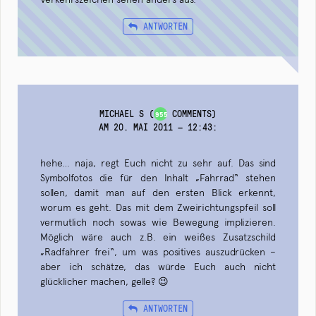
ANTWORTEN
MICHAEL S
(
COMMENTS)
955
AM 20. MAI 2011 — 12:43
:
hehe… naja, regt Euch nicht zu sehr auf. Das sind
Symbolfotos die für den Inhalt „Fahrrad“ stehen
sollen, damit man auf den ersten Blick erkennt,
worum es geht. Das mit dem Zweirichtungspfeil soll
vermutlich noch sowas wie Bewegung implizieren.
Möglich wäre auch z.B. ein weißes Zusatzschild
„Radfahrer frei“, um was positives auszudrücken –
aber ich schätze, das würde Euch auch nicht
glücklicher machen, gelle? 😉
ANTWORTEN