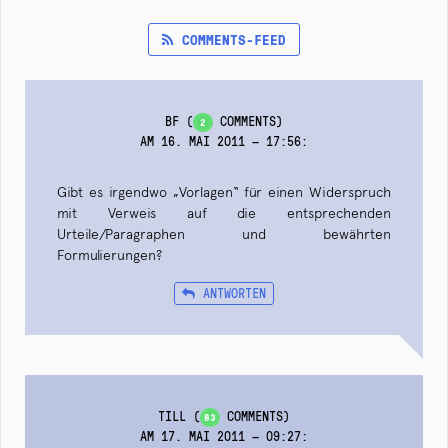
COMMENTS-FEED
BF
(
COMMENTS)
2
AM 16. MAI 2011 — 17:56
:
Gibt es irgendwo „Vorlagen“ für einen Widerspruch
mit Verweis auf die entsprechenden
Urteile/Paragraphen und bewährten
Formulierungen?
ANTWORTEN
TILL
(
COMMENTS)
83
AM 17. MAI 2011 — 09:27
: