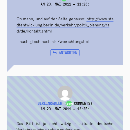
AM 20. MAI 2011 — 11:23
:
Oh mann, und auf der Seite genauso:
http://www.sta
dtentwicklung.berlin.de/verkehr/politik_planung/ra
d/de/kontakt.shtml
…auch gleich noch als Zweirichtungsteil.
ANTWORTEN
BERLINRADLER
(
COMMENTS)
1998
AM 20. MAI 2011 — 12:25
:
Das Bild ist ja echt witzig – aktuelle deutsche
Verkehrszeichen sehen anders aus.