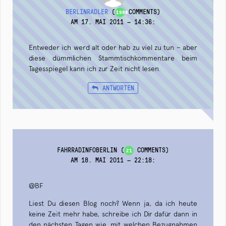
BERLINRADLER
(
COMMENTS)
1998
AM 17. MAI 2011 — 14:36
:
Entweder ich werd alt oder hab zu viel zu tun – aber
diese dümmlichen Stammtischkommentare beim
Tagesspiegel kann ich zur Zeit nicht lesen.
ANTWORTEN
FAHRRADINFOBERLIN
(
COMMENTS)
21
AM 18. MAI 2011 — 22:18
:
@BF
Liest Du diesen Blog noch? Wenn ja, da ich heute
keine Zeit mehr habe, schreibe ich Dir dafür dann in
den nächsten Tagen wie, mit welchen Bezugnahmen