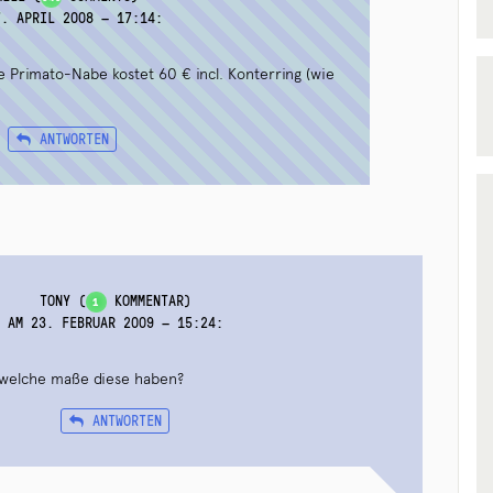
7. APRIL 2008 — 17:14
:
e Primato-Nabe kostet 60 € incl. Konterring (wie
ANTWORTEN
TONY
(
KOMMENTAR)
1
AM 23. FEBRUAR 2009 — 15:24
:
, welche maße diese haben?
ANTWORTEN