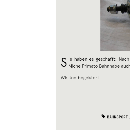
S
ie haben es geschafft: Nach
Miche Primato Bahnnabe auch 
Wir sind begeistert.
TAGS:
BAHNSPORT