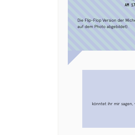
AM 1
Die Flip-Flop Version der Mich
auf dem Photo abgebildet).
könntet ihr mir sagen