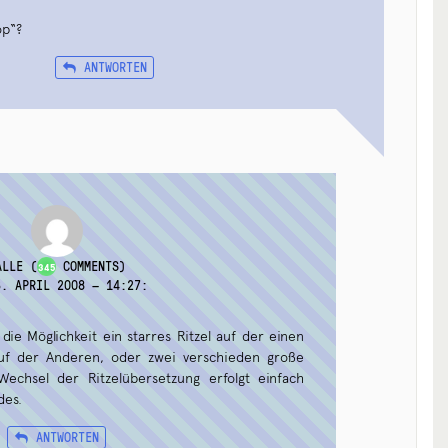
op“?
ANTWORTEN
ALLE
(
COMMENTS)
345
6. APRIL 2008 — 14:27
:
 die Möglichkeit ein starres Ritzel auf der einen
 auf der Anderen, oder zwei verschieden große
 Wechsel der Ritzelübersetzung erfolgt einfach
des.
ANTWORTEN