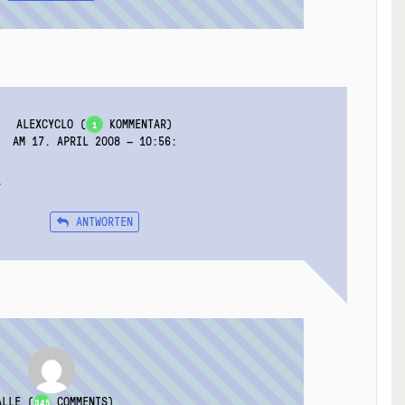
ALEXCYCLO
(
KOMMENTAR)
1
AM 17. APRIL 2008 — 10:56
:
?
ANTWORTEN
ALLE
(
COMMENTS)
345