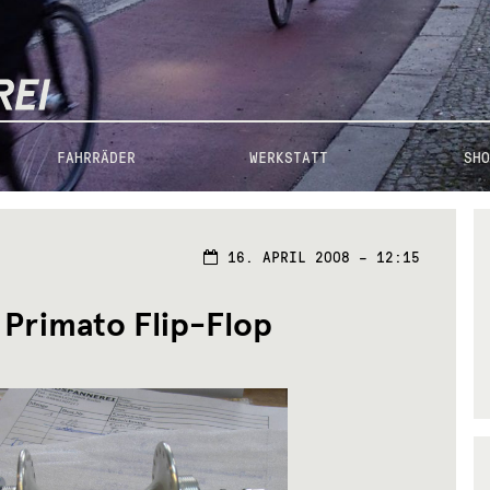
FAHRRÄDER
WERKSTATT
SHO
17.
16. APRIL 2008 – 12:15
APRIL
2008
 Primato Flip-Flop