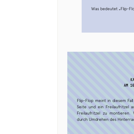
Was bedeutet „Flip-Fl
K
AM 1
Flip-Flop meint in diesem Fall
Seite und ein Freilaufritzel
Freilaufritzel zu montieren.
durch Umdrehen des Hinterra