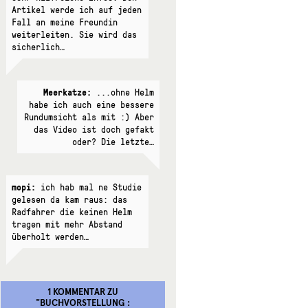
Artikel werde ich auf jeden
Fall an meine Freundin
weiterleiten. Sie wird das
sicherlich…
Meerkatze:
...ohne Helm
habe ich auch eine bessere
Rundumsicht als mit :) Aber
das Video ist doch gefakt
oder? Die letzte…
mopi:
ich hab mal ne Studie
gelesen da kam raus: das
Radfahrer die keinen Helm
tragen mit mehr Abstand
überholt werden…
1 KOMMENTAR
ZU
"
BUCHVORSTELLUNG :