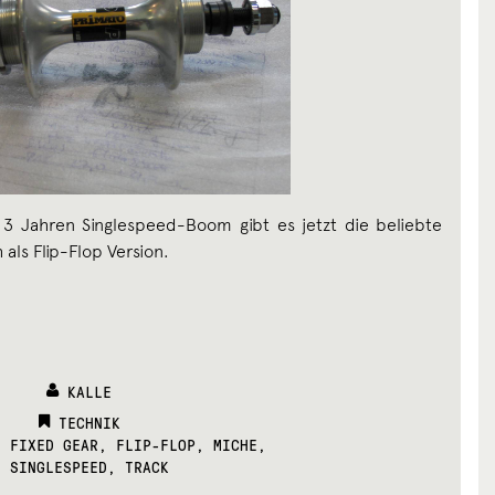
 3 Jahren Singlespeed-Boom gibt es jetzt die beliebte
als Flip-Flop Version.
KALLE
CATEGORIES:
TECHNIK
,
FIXED GEAR
,
FLIP-FLOP
,
MICHE
,
SINGLESPEED
,
TRACK