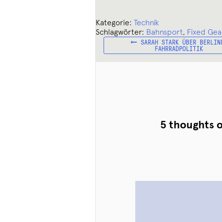
Kategorie:
Technik
Schlagwörter:
Bahnsport
,
Fixed Gea
VORHERIGER
Beitragsnavigation
SARAH STARK ÜBER BERLIN
BEITRAG:
FAHRRADPOLITIK
5 thoughts 