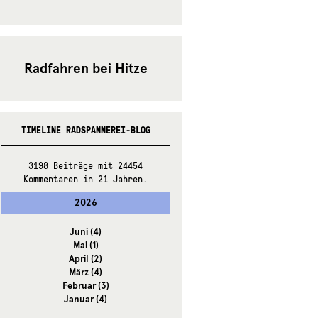
Radfahren bei Hitze
TIMELINE RADSPANNEREI-BLOG
3198 Beiträge mit 24454
Kommentaren in 21 Jahren.
2026
Juni
(4)
Mai
(1)
April
(2)
März
(4)
Februar
(3)
Januar
(4)