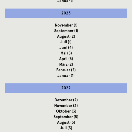
Januar
(1)
2023
November
(1)
September
(1)
August
(2)
Juli
(1)
Juni
(4)
Mai
(5)
April
(3)
März
(2)
Februar
(2)
Januar
(1)
2022
Dezember
(2)
November
(3)
Oktober
(3)
September
(5)
August
(3)
Juli
(5)