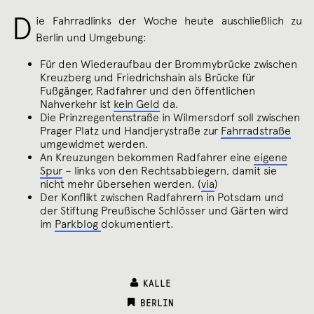
D
ie Fahrradlinks der Woche heute auschließlich zu
Berlin und Umgebung:
Für den Wiederaufbau der Brommybrücke zwischen
Kreuzberg und Friedrichshain als Brücke für
Fußgänger, Radfahrer und den öffentlichen
Nahverkehr ist
kein Geld
da.
Die Prinzregentenstraße in Wilmersdorf soll zwischen
Prager Platz und Handjerystraße zur
Fahrradstraße
umgewidmet werden.
An Kreuzungen bekommen Radfahrer eine
eigene
Spur
– links von den Rechtsabbiegern, damit sie
nicht mehr übersehen werden. (
via
)
Der Konflikt zwischen Radfahrern in Potsdam und
der Stiftung Preußische Schlösser und Gärten wird
im
Parkblog
dokumentiert.
KALLE
CATEGORIES:
BERLIN