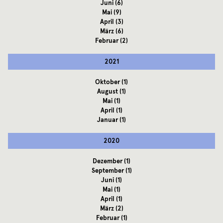
Juni
(6)
Mai
(9)
April
(3)
März
(6)
Februar
(2)
2021
Oktober
(1)
August
(1)
Mai
(1)
April
(1)
Januar
(1)
2020
Dezember
(1)
September
(1)
Juni
(1)
Mai
(1)
April
(1)
März
(2)
Februar
(1)