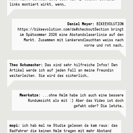
links montiert wirkt, wenn…
Daniel Meyer:
BIKEEVOLUTION
https://bikeevolution.com/de#checkoutSection bringt
im Spätsommer 2026 eine Abstandslaserlinie auf den
Markt. Zusammen mit Lenkerendleuchten weiss nach
vorne und rot nach…
Theo Schumacher:
Das sind sehr hilfreiche Infos! Den
Artikel werde ich auf jeden Fall an meine Freundin
weiterleiten. Sie wird das sicherlich…
Meerkatze:
...ohne Helm habe ich auch eine bessere
Rundumsicht als mit :) Aber das Video ist doch
gefakt oder? Die letzte…
mopi:
ich hab mal ne Studie gelesen da kam raus: das
Radfahrer die keinen Helm tragen mit mehr Abstand