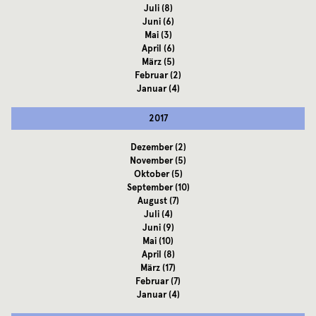
Juli
(8)
Juni
(6)
Mai
(3)
April
(6)
März
(5)
Februar
(2)
Januar
(4)
2017
Dezember
(2)
November
(5)
Oktober
(5)
September
(10)
August
(7)
Juli
(4)
Juni
(9)
Mai
(10)
April
(8)
März
(17)
Februar
(7)
Januar
(4)