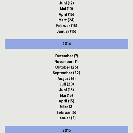
Juni
(12)
Mai
(10)
April
(15)
März
(24)
Februar
(15)
Januar
(15)
2014
Dezember
(7)
November
(11)
Oktober
(23)
September
(22)
August
(6)
Juli
(20)
Juni
(15)
Mai
(15)
April
(15)
März
(3)
Februar
(5)
Januar
(2)
2013