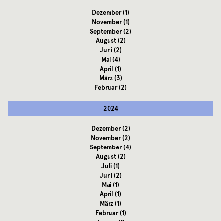
Dezember
(1)
November
(1)
September
(2)
August
(2)
Juni
(2)
Mai
(4)
April
(1)
März
(3)
Februar
(2)
2024
Dezember
(2)
November
(2)
September
(4)
August
(2)
Juli
(1)
Juni
(2)
Mai
(1)
April
(1)
März
(1)
Februar
(1)