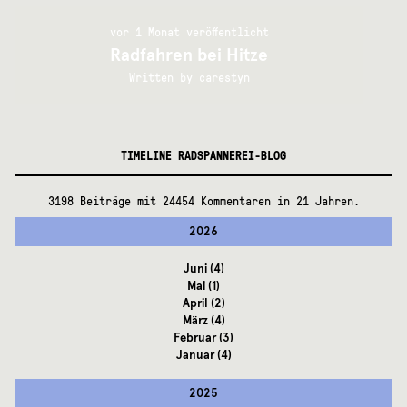
vor 1 Monat veröffentlicht
Radfahren bei Hitze
Written by
carestyn
TIMELINE RADSPANNEREI-BLOG
3198 Beiträge mit 24454 Kommentaren in 21 Jahren.
2026
Juni
(4)
Mai
(1)
April
(2)
März
(4)
Februar
(3)
Januar
(4)
2025