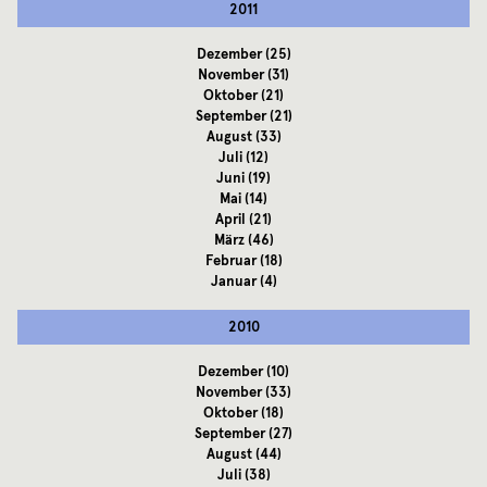
2011
Dezember
(25)
November
(31)
Oktober
(21)
September
(21)
August
(33)
Juli
(12)
Juni
(19)
Mai
(14)
April
(21)
März
(46)
Februar
(18)
Januar
(4)
2010
Dezember
(10)
November
(33)
Oktober
(18)
September
(27)
August
(44)
Juli
(38)