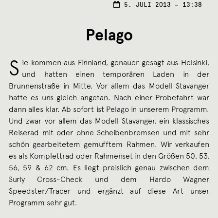
5. JULI 2013 – 13:38
Pelago
S
ie kommen aus Finnland, genauer gesagt aus Helsinki,
und hatten einen temporären Laden in der
Brunnenstraße in Mitte. Vor allem das Modell Stavanger
hatte es uns gleich angetan. Nach einer Probefahrt war
dann alles klar. Ab sofort ist Pelago in unserem Programm.
Und zwar vor allem das Modell Stavanger, ein klassisches
Reiserad mit oder ohne Scheibenbremsen und mit sehr
schön gearbeitetem gemufftem Rahmen. Wir verkaufen
es als Komplettrad oder Rahmenset in den Größen 50, 53,
56, 59 & 62 cm. Es liegt preislich genau zwischen dem
Surly Cross-Check und dem Hardo Wagner
Speedster/Tracer und ergänzt auf diese Art unser
Programm sehr gut.