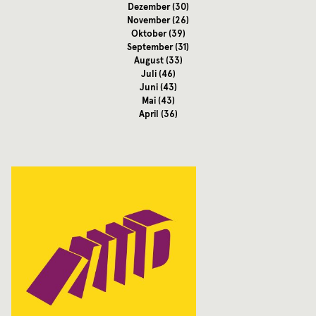
Dezember
(30)
November
(26)
Oktober
(39)
September
(31)
August
(33)
Juli
(46)
Juni
(43)
Mai
(43)
April
(36)