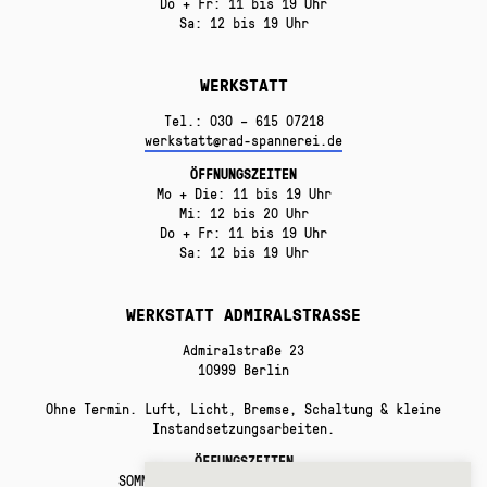
Do + Fr: 11 bis 19 Uhr
Sa: 12 bis 19 Uhr
WERKSTATT
Tel.: 030 – 615 07218
werkstatt@rad-spannerei.de
ÖFFNUNGSZEITEN
Mo + Die: 11 bis 19 Uhr
Mi: 12 bis 20 Uhr
Do + Fr: 11 bis 19 Uhr
Sa: 12 bis 19 Uhr
WERKSTATT ADMIRALSTRASSE
Admiralstraße 23
10999 Berlin
Ohne Termin. Luft, Licht, Bremse, Schaltung & kleine
Instandsetzungsarbeiten.
ÖFFUNGSZEITEN
SOMMERPAUSE bis Anfang September!