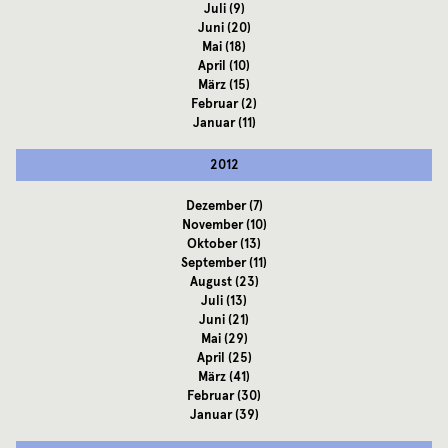
Juli
(9)
Juni
(20)
Mai
(18)
April
(10)
März
(15)
Februar
(2)
Januar
(11)
2012
Dezember
(7)
November
(10)
Oktober
(13)
September
(11)
August
(23)
Juli
(13)
Juni
(21)
Mai
(29)
April
(25)
März
(41)
Februar
(30)
Januar
(39)