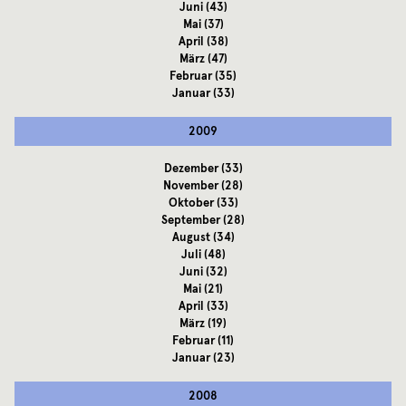
Juni
(43)
Mai
(37)
April
(38)
März
(47)
Februar
(35)
Januar
(33)
2009
Dezember
(33)
November
(28)
Oktober
(33)
September
(28)
August
(34)
Juli
(48)
Juni
(32)
Mai
(21)
April
(33)
März
(19)
Februar
(11)
Januar
(23)
2008