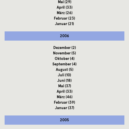
Mai
(29)
April
(33)
März
(26)
Februar
(23)
Januar
(21)
2006
Dezember
(2)
November
(5)
Oktober
(4)
September
(4)
August
(5)
Juli
(10)
Juni
(18)
Mai
(37)
April
(33)
März
(46)
Februar
(39)
Januar
(37)
2005