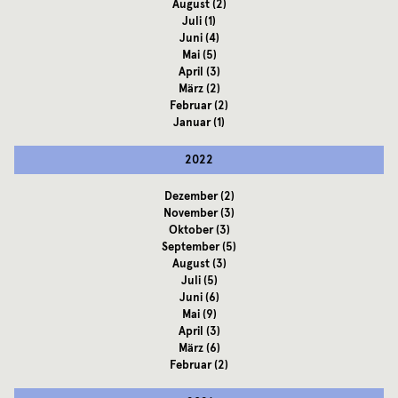
August
(2)
Juli
(1)
Juni
(4)
Mai
(5)
April
(3)
März
(2)
Februar
(2)
Januar
(1)
2022
Dezember
(2)
November
(3)
Oktober
(3)
September
(5)
August
(3)
Juli
(5)
Juni
(6)
Mai
(9)
April
(3)
März
(6)
Februar
(2)