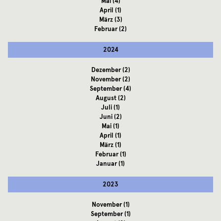
Mai
(4)
April
(1)
März
(3)
Februar
(2)
2024
Dezember
(2)
November
(2)
September
(4)
August
(2)
Juli
(1)
Juni
(2)
Mai
(1)
April
(1)
März
(1)
Februar
(1)
Januar
(1)
2023
November
(1)
September
(1)