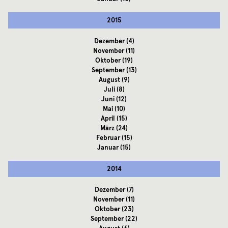
2015
Dezember
(4)
November
(11)
Oktober
(19)
September
(13)
August
(9)
Juli
(8)
Juni
(12)
Mai
(10)
April
(15)
März
(24)
Februar
(15)
Januar
(15)
2014
Dezember
(7)
November
(11)
Oktober
(23)
September
(22)