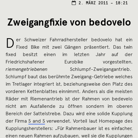
2. MÄRZ 2011 – 18:21
Zweigangfixie von bedovelo
D
er Schweizer Fahrradhersteller bedovelo hat ein
Fixed Bike mit zwei Gängen präsentiert. Das twin
fixed besitzt einen im letzten Jahr auf der
Friedrichshafener Eurobike vorgestellten,
riemengetriebenen
Schlumpf-Zweigangantrieb.
Schlumpf baut das berühmte Zweigang-Getriebe welches
im Tretlager integriert ist, beziehungsweise den Platz des
vorderen Kettenblattes einnimmt. Anders als die meisten
Räder mit Riemenantrieb ist der Rahmen von bedevelo
nicht am Ausfallende zu öffnen sondern im oberen
Bereich der Sattelstrebe. Dazu wird eine solide Kupplung
der Firma
S and S
verwendet. Vorteil laut Homepage des
Kupplungsherstellers: „Für Rahmenbauer ist es einfacher,
einen neuen Rahmen aufzubauen, weil sie die Kupplungen