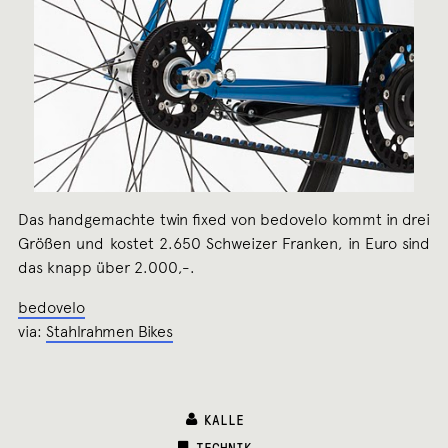
Das handgemachte twin fixed von bedovelo kommt in drei
Größen und kostet 2.650 Schweizer Franken, in Euro sind
das knapp über 2.000,-.
bedovelo
via:
Stahlrahmen Bikes
KALLE
CATEGORIES:
TECHNIK