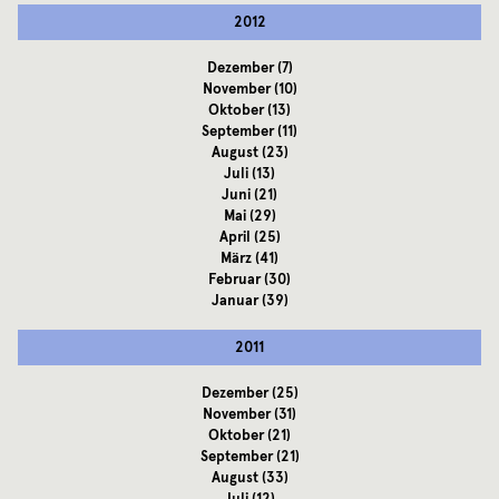
2012
Dezember
(7)
November
(10)
Oktober
(13)
September
(11)
August
(23)
Juli
(13)
Juni
(21)
Mai
(29)
April
(25)
März
(41)
Februar
(30)
Januar
(39)
2011
Dezember
(25)
November
(31)
Oktober
(21)
September
(21)
August
(33)