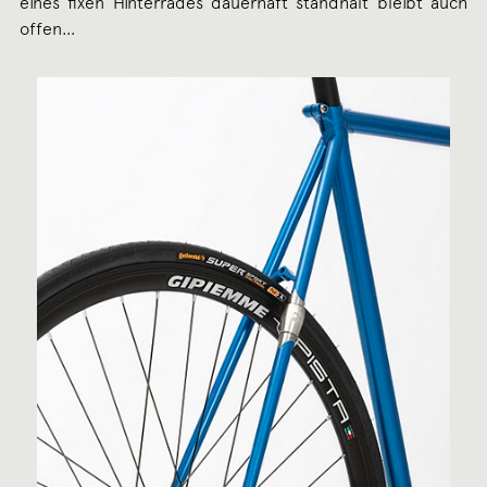
eines fixen Hinterrades dauerhaft standhält bleibt auch
offen…