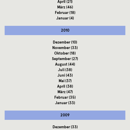
April
(21)
März
(46)
Februar
(18)
Januar
(4)
2010
Dezember
(10)
November
(33)
Oktober
(18)
September
(27)
August
(44)
Juli
(38)
Juni
(43)
Mai
(37)
April
(38)
März
(47)
Februar
(35)
Januar
(33)
2009
Dezember
(33)