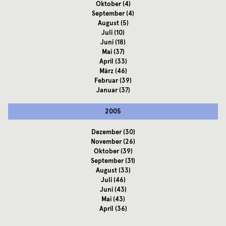
Oktober
(4)
September
(4)
August
(5)
Juli
(10)
Juni
(18)
Mai
(37)
April
(33)
März
(46)
Februar
(39)
Januar
(37)
2005
Dezember
(30)
November
(26)
Oktober
(39)
September
(31)
August
(33)
Juli
(46)
Juni
(43)
Mai
(43)
April
(36)