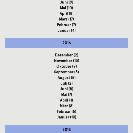
Juni
(9)
Mai
(10)
April
(8)
März
(17)
Februar
(7)
Januar
(4)
2016
Dezember
(2)
November
(13)
Oktober
(9)
September
(3)
August
(5)
Juli
(2)
Juni
(8)
Mai
(7)
April
(1)
März
(8)
Februar
(5)
Januar
(10)
2015