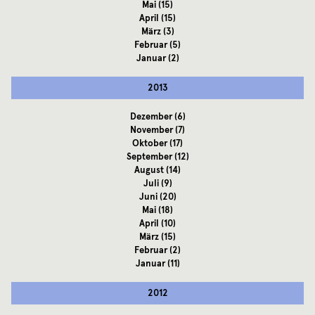
Mai
(15)
April
(15)
März
(3)
Februar
(5)
Januar
(2)
2013
Dezember
(6)
November
(7)
Oktober
(17)
September
(12)
August
(14)
Juli
(9)
Juni
(20)
Mai
(18)
April
(10)
März
(15)
Februar
(2)
Januar
(11)
2012