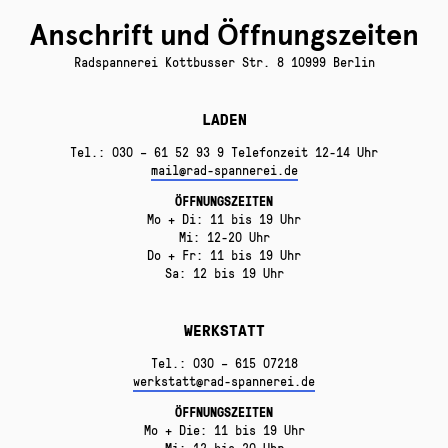
Anschrift und Öffnungszeiten
Radspannerei Kottbusser Str. 8 10999 Berlin
LADEN
Tel.: 030 – 61 52 93 9 Telefonzeit 12-14 Uhr
mail@rad-spannerei.de
ÖFFNUNGSZEITEN
Mo + Di: 11 bis 19 Uhr
Mi: 12-20 Uhr
Do + Fr: 11 bis 19 Uhr
Sa: 12 bis 19 Uhr
WERKSTATT
Tel.: 030 – 615 07218
werkstatt@rad-spannerei.de
ÖFFNUNGSZEITEN
Mo + Die: 11 bis 19 Uhr
Mi: 12 bis 20 Uhr