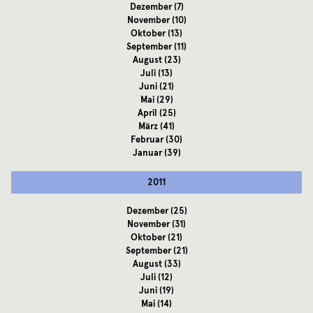
Dezember
(7)
November
(10)
Oktober
(13)
September
(11)
August
(23)
Juli
(13)
Juni
(21)
Mai
(29)
April
(25)
März
(41)
Februar
(30)
Januar
(39)
2011
Dezember
(25)
November
(31)
Oktober
(21)
September
(21)
August
(33)
Juli
(12)
Juni
(19)
Mai
(14)