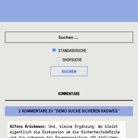
SUCHEN
NACH:
STANDARDSUCHE
SHOPSUCHE
SUCHEN
KOMMENTARE
2 KOMMENTARE
ZU "
DEMO SUCHE SICHEREN RADWEG
"
Alfons Krückmann:
Und, kleine Ergänzung: Wo bleibt
eigentlich die Diskussion um die Sicherheitsdefizite
und die schweren bei Dauerexposition oft tödlichen