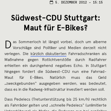
8.
5. DEZEMBER 2012 – 15:15
MÄRZ
2017
Südwest-CDU Stuttgart:
Maut für E-Bikes?
D
as Sommerloch ist längst vorbei, doch um alberne
Vorschläge sind Politiker und Medien derzeit nicht
verlegen. Die
kürzlich diskutierten
Fahrradschranken als
Maßnahme gegen Rotlichtverstöße durch Radfahrer
erhielten ein durchgehend negatives Echo. In Stuttgart
hingegen fordert die Südwest-CDU nun eine Fahrrad-
Maut für E-Bikes. Natürlich muss das Geld
„zweckgebunden“ ausgegeben werden, was bedeutet,
dass es in die Radweg-Infrastruktur investiert werden soll.
Dass Pedelecs (Tretunterstützung bis 25 km/h) rechtlich
als Fahrräder gelten und „schnelle Pedelecs“ (unlimitierte