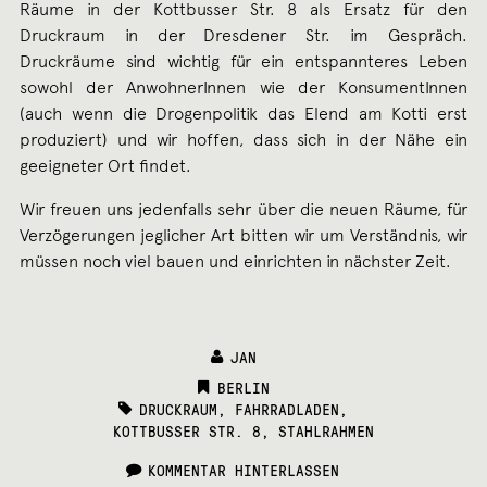
Räume in der Kottbusser Str. 8 als Ersatz für den
Druckraum in der Dresdener Str. im Gespräch.
Druckräume sind wichtig für ein entspannteres Leben
sowohl der AnwohnerInnen wie der KonsumentInnen
(auch wenn die Drogenpolitik das Elend am Kotti erst
produziert) und wir hoffen, dass sich in der Nähe ein
geeigneter Ort findet.
Wir freuen uns jedenfalls sehr über die neuen Räume, für
Verzögerungen jeglicher Art bitten wir um Verständnis, wir
müssen noch viel bauen und einrichten in nächster Zeit.
JAN
CATEGORIES:
BERLIN
TAGS:
DRUCKRAUM
,
FAHRRADLADEN
,
KOTTBUSSER STR. 8
,
STAHLRAHMEN
KOMMENTAR HINTERLASSEN