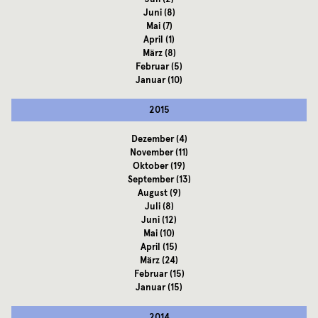
Juni
(8)
Mai
(7)
April
(1)
März
(8)
Februar
(5)
Januar
(10)
2015
Dezember
(4)
November
(11)
Oktober
(19)
September
(13)
August
(9)
Juli
(8)
Juni
(12)
Mai
(10)
April
(15)
März
(24)
Februar
(15)
Januar
(15)
2014