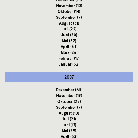
Dezember
(10)
November
(10)
Oktober
(14)
September
(9)
August
(31)
Juli
(22)
Juni
(20)
Mai
(32)
April
(34)
März
(26)
Februar
(17)
Januar
(32)
2007
Dezember
(33)
November
(19)
Oktober
(22)
September
(9)
August
(10)
Juli
(21)
Juni
(17)
Mai
(29)
April
(33)