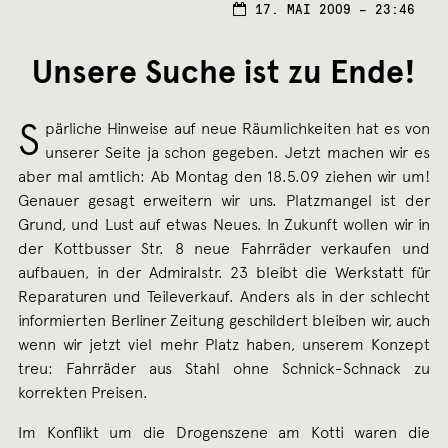
17.
17. MAI 2009 – 23:46
MAI
2009
Unsere Suche ist zu Ende!
S
pärliche Hinweise auf neue Räumlichkeiten hat es von
unserer Seite ja schon gegeben. Jetzt machen wir es
aber mal amtlich: Ab Montag den 18.5.09 ziehen wir um!
Genauer gesagt erweitern wir uns. Platzmangel ist der
Grund, und Lust auf etwas Neues. In Zukunft wollen wir in
der Kottbusser Str. 8 neue Fahrräder verkaufen und
aufbauen, in der Admiralstr. 23 bleibt die Werkstatt für
Reparaturen und Teileverkauf. Anders als in der schlecht
informierten Berliner Zeitung geschildert bleiben wir, auch
wenn wir jetzt viel mehr Platz haben, unserem Konzept
treu: Fahrräder aus Stahl ohne Schnick-Schnack zu
korrekten Preisen.
Im Konflikt um die Drogenszene am Kotti waren die