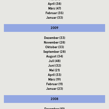
April
(38)
März
(47)
Februar
(35)
Januar
(33)
2009
Dezember
(33)
November
(28)
Oktober
(33)
September
(28)
August
(34)
Juli
(48)
Juni
(32)
Mai
(21)
April
(33)
März
(19)
Februar
(11)
Januar
(23)
2008