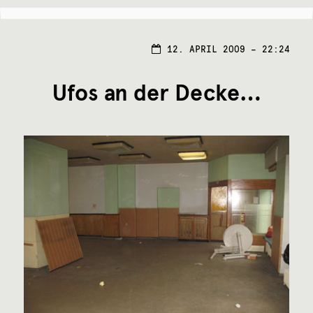
13.
12. APRIL 2009 – 22:24
APRI
2009
Ufos an der Decke…