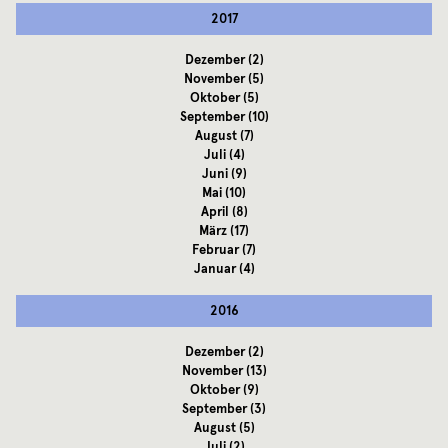
2017
Dezember
(2)
November
(5)
Oktober
(5)
September
(10)
August
(7)
Juli
(4)
Juni
(9)
Mai
(10)
April
(8)
März
(17)
Februar
(7)
Januar
(4)
2016
Dezember
(2)
November
(13)
Oktober
(9)
September
(3)
August
(5)
Juli
(2)