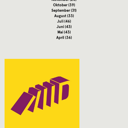
Oktober
(39)
September
(31)
August
(33)
Juli
(46)
Juni
(43)
Mai
(43)
April
(36)