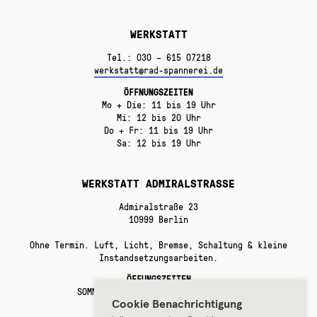
WERKSTATT
Tel.: 030 – 615 07218
werkstatt@rad-spannerei.de
ÖFFNUNGSZEITEN
Mo + Die: 11 bis 19 Uhr
Mi: 12 bis 20 Uhr
Do + Fr: 11 bis 19 Uhr
Sa: 12 bis 19 Uhr
WERKSTATT ADMIRALSTRASSE
Admiralstraße 23
10999 Berlin
Ohne Termin. Luft, Licht, Bremse, Schaltung & kleine
Instandsetzungsarbeiten.
ÖFFUNGSZEITEN
SOMMERPAUSE bis Anfang September!
Cookie Benachrichtigung