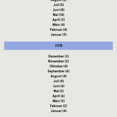
August
(2)
Juli
(5)
Juni
(8)
Mai
(14)
April
(3)
März
(4)
Februar
(4)
Januar
(3)
2018
Dezember
(2)
November
(2)
Oktober
(4)
September
(6)
August
(4)
Juli
(8)
Juni
(6)
Mai
(3)
April
(6)
März
(5)
Februar
(2)
Januar
(4)