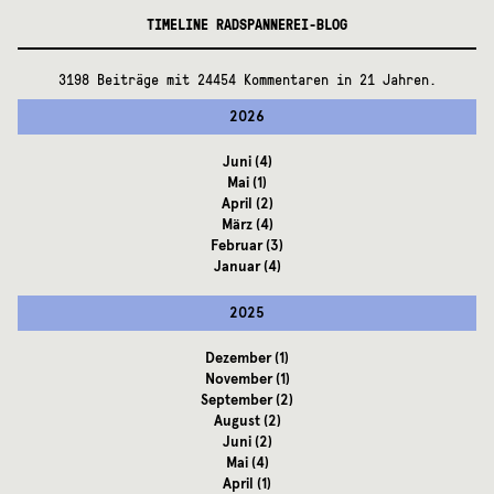
TIMELINE RADSPANNEREI-BLOG
3198 Beiträge mit 24454 Kommentaren in 21 Jahren.
2026
Juni
(4)
Mai
(1)
April
(2)
März
(4)
Februar
(3)
Januar
(4)
2025
Dezember
(1)
November
(1)
September
(2)
August
(2)
Juni
(2)
Mai
(4)
April
(1)