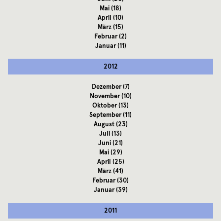
Mai
(18)
April
(10)
März
(15)
Februar
(2)
Januar
(11)
2012
Dezember
(7)
November
(10)
Oktober
(13)
September
(11)
August
(23)
Juli
(13)
Juni
(21)
Mai
(29)
April
(25)
März
(41)
Februar
(30)
Januar
(39)
2011