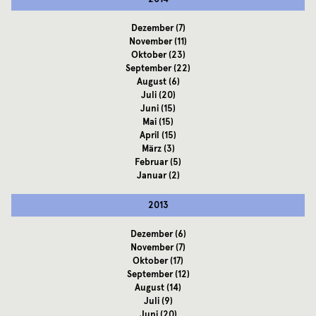
Dezember
(7)
November
(11)
Oktober
(23)
September
(22)
August
(6)
Juli
(20)
Juni
(15)
Mai
(15)
April
(15)
März
(3)
Februar
(5)
Januar
(2)
2013
Dezember
(6)
November
(7)
Oktober
(17)
September
(12)
August
(14)
Juli
(9)
Juni
(20)