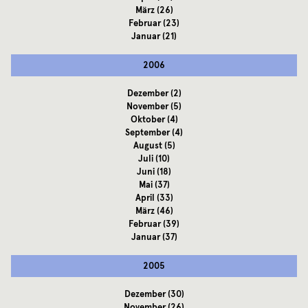
März
(26)
Februar
(23)
Januar
(21)
2006
Dezember
(2)
November
(5)
Oktober
(4)
September
(4)
August
(5)
Juli
(10)
Juni
(18)
Mai
(37)
April
(33)
März
(46)
Februar
(39)
Januar
(37)
2005
Dezember
(30)
November
(26)