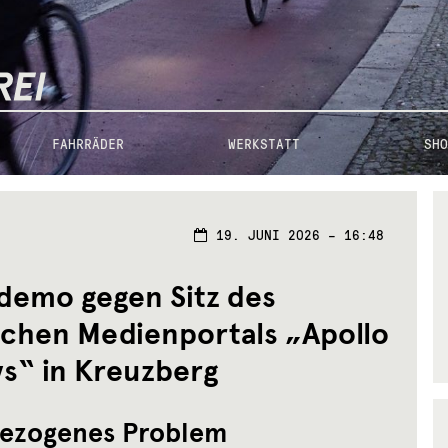
FAHRRÄDER
WERKSTATT
SHO
19.
19. JUNI 2026 – 16:48
JUNI
2026
demo gegen Sitz des
schen Medienportals „Apollo
s“ in Kreuzberg
ezogenes Problem