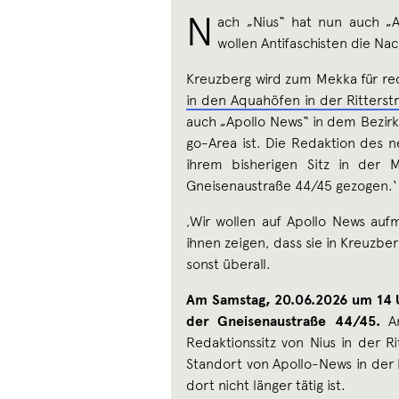
N
ach „Nius“ hat nun auch „A
wollen Antifaschisten die Nac
Kreuzberg wird zum Mekka für rec
in den Aquahöfen in der Ritterstr
auch „Apollo News“ in dem Bezirk
go-Area ist. Die Redaktion des n
ihrem bisherigen Sitz in der M
Gneisenaustraße 44/45 gezogen.
,Wir wollen auf Apollo News auf
ihnen zeigen, dass sie in Kreuzb
sonst überall.
Am Samstag, 20.06.2026 um 14 U
der Gneisenaustraße 44/45.
A
Redaktionssitz von Nius in der 
Standort von Apollo-News in der 
dort nicht länger tätig ist.