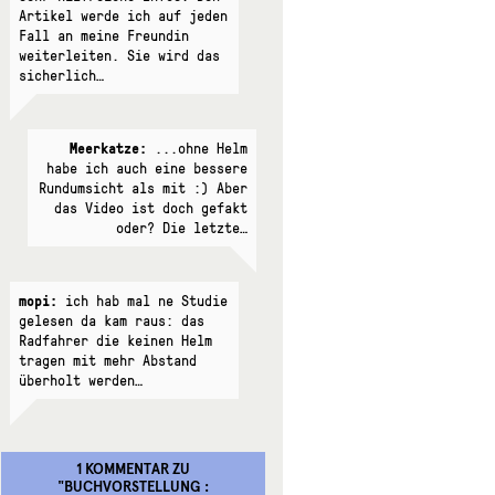
Artikel werde ich auf jeden
Fall an meine Freundin
weiterleiten. Sie wird das
sicherlich…
Meerkatze:
...ohne Helm
habe ich auch eine bessere
Rundumsicht als mit :) Aber
das Video ist doch gefakt
oder? Die letzte…
mopi:
ich hab mal ne Studie
gelesen da kam raus: das
Radfahrer die keinen Helm
tragen mit mehr Abstand
überholt werden…
1 KOMMENTAR
ZU
"
BUCHVORSTELLUNG :