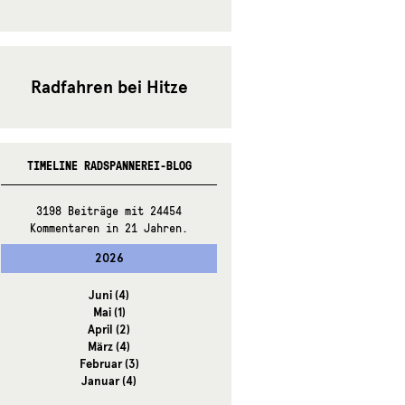
Radfahren bei Hitze
TIMELINE RADSPANNEREI-BLOG
3198 Beiträge mit 24454
Kommentaren in 21 Jahren.
2026
Juni
(4)
Mai
(1)
April
(2)
März
(4)
Februar
(3)
Januar
(4)