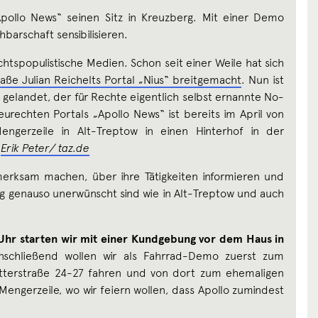
pollo News“ seinen Sitz in Kreuzberg. Mit einer Demo
hbarschaft sensibilisieren.
htspopulistische Medien. Schon seit einer Weile hat sich
aße Julian Reichelts Portal „Nius“ breitgemacht
. Nun ist
 gelandet, der für Rechte eigentlich selbst ernannte No-
eurechten Portals „Apollo News“ ist bereits im April von
engerzeile in Alt-Treptow in einen Hinterhof in der
‘
Erik Peter/ taz.de
merksam machen, über ihre Tätigkeiten informieren und
erg genauso unerwünscht sind wie in Alt-Treptow und auch
hr starten wir mit einer Kundgebung vor dem Haus in
nschließend wollen wir als Fahrrad-Demo zuerst zum
Ritterstraße 24-27 fahren und von dort zum ehemaligen
Mengerzeile, wo wir feiern wollen, dass Apollo zumindest