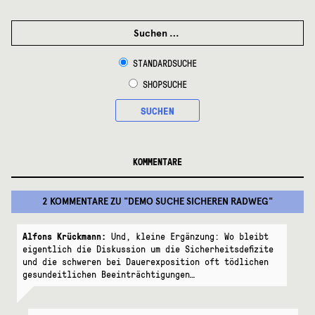
SUCHEN
NACH:
STANDARDSUCHE
SHOPSUCHE
SUCHEN
KOMMENTARE
2 KOMMENTARE
ZU "
DEMO SUCHE SICHEREN RADWEG
"
Alfons Krückmann:
Und, kleine Ergänzung: Wo bleibt
eigentlich die Diskussion um die Sicherheitsdefizite
und die schweren bei Dauerexposition oft tödlichen
gesundeitlichen Beeinträchtigungen…