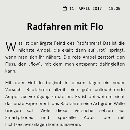
11.
11. APRIL 2017 – 18:05
APRI
2017
Radfahren mit Flo
W
as ist der ärgste Feind des Radfahrers? Das ist die
nächste Ampel, die exakt dann auf „rot“ springt,
wenn man sich ihr nähert. Die rote Ampel zerstört den
Fluss, den „flow“, mit dem man entspannt dahingleiten
kann.
Mit dem Fietsflo beginnt in diesen Tagen ein neuer
Versuch, Radfahrern allzeit eine grün aufleuchtende
Ampel zur Verfügung zu stellen. Es ist bei weitem nicht
das erste Experiment, das Radfahren eine Art grüne Welle
bringen soll. Viele dieser Versuche setzen auf
Smartphones und spezielle Apps, die mit
Lichtzeichenanlagen kommunizieren.