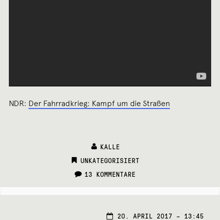
NDR:
Der Fahrradkrieg: Kampf um die Straßen
KALLE
CATEGORIES:
UNKATEGORISIERT
13 KOMMENTARE
20.
20. APRIL 2017 – 13:45