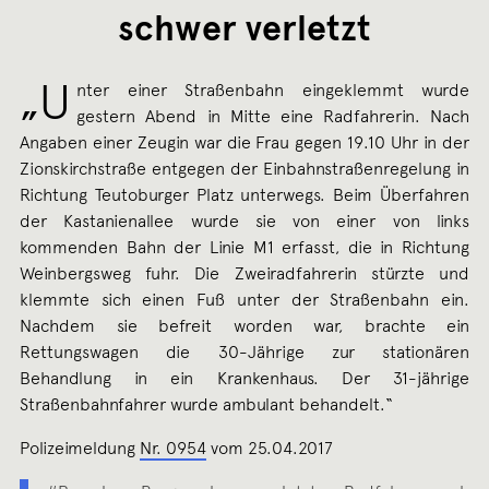
schwer verletzt
„U
nter einer Straßenbahn eingeklemmt wurde
gestern Abend in Mitte eine Radfahrerin. Nach
Angaben einer Zeugin war die Frau gegen 19.10 Uhr in der
Zionskirchstraße entgegen der Einbahnstraßenregelung in
Richtung Teutoburger Platz unterwegs. Beim Überfahren
der Kastanienallee wurde sie von einer von links
kommenden Bahn der Linie M1 erfasst, die in Richtung
Weinbergsweg fuhr. Die Zweiradfahrerin stürzte und
klemmte sich einen Fuß unter der Straßenbahn ein.
Nachdem sie befreit worden war, brachte ein
Rettungswagen die 30-Jährige zur stationären
Behandlung in ein Krankenhaus. Der 31-jährige
Straßenbahnfahrer wurde ambulant behandelt.“
Polizeimeldung
Nr. 0954
vom 25.04.2017