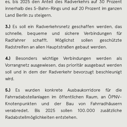
es, bis 2025 den Anteil des Radverkehrs auf 30 Prozent
innerhalb des S-Bahn-Rings und auf 20 Prozent im ganzen
Land Berlin zu steigern.
3.)
Es soll ein Radverkehrsnetz geschaffen werden, das
schnelle, bequeme und sichere Verbindungen für
Radfahrer schafft. Möglichst sollen geschützte
Radstreifen an allen Hauptstraßen gebaut werden.
4.)
Besonders wichtige Verbindungen werden als
Vorrangnetz ausgewiesen, das prioritär ausgebaut werden
soll und in dem der Radverkehr bevorzugt beschleunigt
wird.
5.)
Es wurden konkrete Ausbaukorridore für die
Fahrradabstellanlagen im öffentlichen Raum, an ÖPNV-
Knotenpunkten und der Bau von Fahrradhäusern
verabredet. Bis 2025 sollen 100.000 zusätzliche
Radabstellmöglichkeiten entstehen.