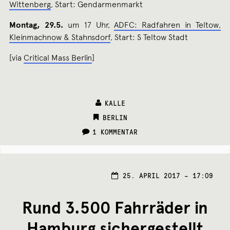
Wittenberg
, Start: Gendarmenmarkt
Montag, 29.5.
um 17 Uhr,
ADFC: Radfahren in Teltow,
Kleinmachnow & Stahnsdorf
, Start: S Teltow Stadt
[via
Critical Mass Berlin
]
KALLE
CATEGORIES:
BERLIN
1 KOMMENTAR
25. APRIL 2017 – 17:09
Rund 3.500 Fahrräder in
Hamburg sichergestellt