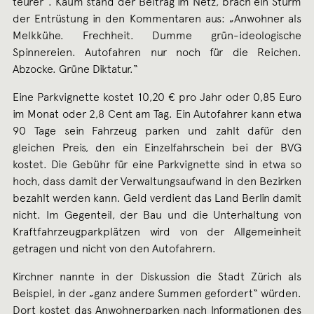
teurer“. Kaum stand der Beitrag im Netz, brach ein Sturm
der Entrüstung in den Kommentaren aus: „Anwohner als
Melkkühe. Frechheit. Dumme grün-ideologische
Spinnereien. Autofahren nur noch für die Reichen.
Abzocke. Grüne Diktatur.“
Eine Parkvignette kostet 10,20 € pro Jahr oder 0,85 Euro
im Monat oder 2,8 Cent am Tag. Ein Autofahrer kann etwa
90 Tage sein Fahrzeug parken und zahlt dafür den
gleichen Preis, den ein Einzelfahrschein bei der BVG
kostet. Die Gebühr für eine Parkvignette sind in etwa so
hoch, dass damit der Verwaltungsaufwand in den Bezirken
bezahlt werden kann. Geld verdient das Land Berlin damit
nicht. Im Gegenteil, der Bau und die Unterhaltung von
Kraftfahrzeugparkplätzen wird von der Allgemeinheit
getragen und nicht von den Autofahrern.
Kirchner nannte in der Diskussion die Stadt Zürich als
Beispiel, in der „ganz andere Summen gefordert“ würden.
Dort kostet das Anwohnerparken nach Informationen des