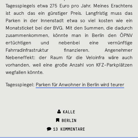
Tagesspiegels etwa 275 Euro pro Jahr. Meines Erachtens
ist auch das ein günstiger Preis. Langfristig muss das
Parken in der Innenstadt etwa so viel kosten wie ein
Monatsticket bei der BVG. Mit den Summen, die dadurch
zusammenkommen, könnte man in Berlin den ÖPNV
ertüchtigen und nebenbei eine vernünftige
Fahrradinfrastruktur finanzieren. Angenehmer
Nebeneffekt: der Raum für die Veloinfra wäre auch
vorhanden, weil eine große Anzahl von KFZ-Parkplätzen
wegfallen könnte.
Tagesspiegel:
Parken für Anwohner in Berlin wird teurer
KALLE
CATEGORIES:
BERLIN
13 KOMMENTARE