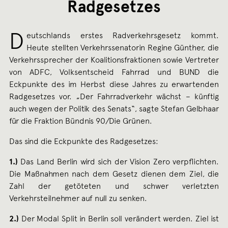
Radgesetzes
D
eutschlands erstes Radverkehrsgesetz kommt.
Heute stellten Verkehrssenatorin Regine Günther, die
Verkehrssprecher der Koalitionsfraktionen sowie Vertreter
von ADFC, Volksentscheid Fahrrad und BUND die
Eckpunkte des im Herbst diese Jahres zu erwartenden
Radgesetzes vor. „Der Fahrradverkehr wächst – künftig
auch wegen der Politik des Senats“, sagte Stefan Gelbhaar
für die Fraktion Bündnis 90/Die Grünen.
Das sind die Eckpunkte des Radgesetzes:
1.)
Das Land Berlin wird sich der Vision Zero verpflichten.
Die Maßnahmen nach dem Gesetz dienen dem Ziel, die
Zahl der getöteten und schwer verletzten
Verkehrsteilnehmer auf null zu senken.
2.)
Der Modal Split in Berlin soll verändert werden. Ziel ist