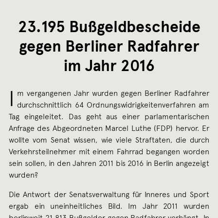
APRI
2017
23.195 Bußgeldbescheide
gegen Berliner Radfahrer
im Jahr 2016
I
m vergangenen Jahr wurden gegen Berliner Radfahrer
durchschnittlich 64 Ordnungswidrigkeitenverfahren am
Tag eingeleitet. Das geht aus einer parlamentarischen
Anfrage des Abgeordneten Marcel Luthe (FDP) hervor. Er
wollte vom Senat wissen, wie viele Straftaten, die durch
Verkehrsteilnehmer mit einem Fahrrad begangen worden
sein sollen, in den Jahren 2011 bis 2016 in Berlin angezeigt
wurden?
Die Antwort der Senatsverwaltung für Inneres und Sport
ergab ein uneinheitliches Bild. Im Jahr 2011 wurden
berlinweit 21.813 Bußgelder gegen Radfahrer verhängt. In