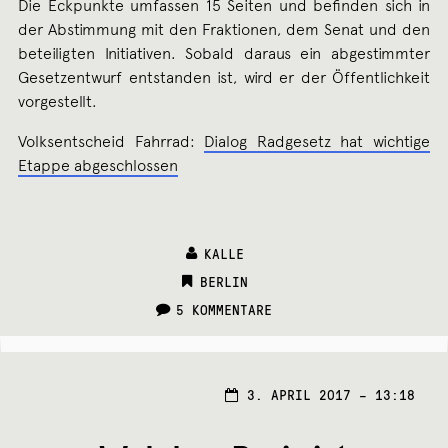
Die Eckpunkte umfassen 15 Seiten und befinden sich in
der Abstimmung mit den Fraktionen, dem Senat und den
beteiligten Initiativen. Sobald daraus ein abgestimmter
Gesetzentwurf entstanden ist, wird er der Öffentlichkeit
vorgestellt.
Volksentscheid Fahrrad:
Dialog Radgesetz hat wichtige
Etappe abgeschlossen
KALLE
CATEGORIES:
BERLIN
5 KOMMENTARE
3.
3. APRIL 2017 – 13:18
APRI
2017