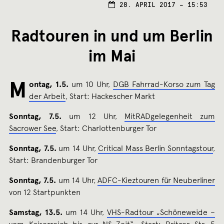
28. APRIL 2017 – 15:53
Radtouren in und um Berlin
im Mai
M
ontag, 1.5.
um 10 Uhr,
DGB Fahrrad-Korso zum Tag
der Arbeit
, Start: Hackescher Markt
Sonntag, 7.5.
um 12 Uhr,
MitRADgelegenheit zum
Sacrower See
, Start: Charlottenburger Tor
Sonntag, 7.5.
um 14 Uhr,
Critical Mass Berlin Sonntagstour
,
Start: Brandenburger Tor
Sonntag, 7.5.
um 14 Uhr,
ADFC-Kieztouren für Neuberliner
von 12 Startpunkten
Samstag, 13.5.
um 14 Uhr,
VHS-Radtour „Schöneweide –