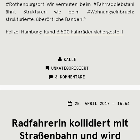
#Rothenburgsort Wir vermuten beim #Fahrraddiebstahl
ähnl. Strukturen wie beim #Wohnungseinbruch:
strukturierte, überörtliche Banden!“
Polizei Hamburg:
Rund 3.500 Fahrräder sichergestellt
KALLE
CATEGORIES:
UNKATEGORISIERT
3 KOMMENTARE
25. APRIL 2017 – 15:54
Radfahrerin kollidiert mit
Straßenbahn und wird