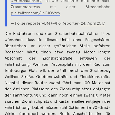
#PrenzlauerBerg
: schwer verletzter Radfahrer nach
Zusammenstoss mit einer Strassenbahn
pic.twitter.com/iInG1OVtcV
— Polizeireporter-BM (@PolReporter)
24. April 2017
Der Radfahrerin und dem Straßenbahnbahnfahrer ist zu
wünschen, dass sie diesen Unfall ohne Folgeschäden
überstehen. An dieser gefährlichen Stelle befahren
Radfahrer häufig einen etwa zwanzig Meter langen
Abschnitt der Zionskirchstraße entgegen der
Fahrtrichtung. Wer vom Arconaplatz mit dem Rad zum
Teutoburger Platz will, der wählt meist den Straßenzug
Wolliner Straße, Griebenowstraße und Zionskirchstraße.
Nachteil dieser Route: zuerst fährt man 100 Meter auf
der östlichen Platzseite des Zionskirchplatzes entgegen
der Fahrtrichtung und dann noch einmal zwanzig Meter
zwischen Zionskirchplatz und Kastanienallee entgegen der
Fahrtrichtung. Dabei müssen acht Schienen im 90-Grad-
Winkel überquert werden. Beide Abschnitte sind für