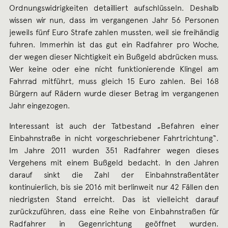
Ordnungswidrigkeiten detailliert aufschlüsseln. Deshalb
wissen wir nun, dass im vergangenen Jahr 56 Personen
jeweils fünf Euro Strafe zahlen mussten, weil sie freihändig
fuhren. Immerhin ist das gut ein Radfahrer pro Woche,
der wegen dieser Nichtigkeit ein Bußgeld abdrücken muss.
Wer keine oder eine nícht funktionierende Klingel am
Fahrrad mitführt, muss gleich 15 Euro zahlen. Bei 168
Bürgern auf Rädern wurde dieser Betrag im vergangenen
Jahr eingezogen.
Interessant ist auch der Tatbestand „Befahren einer
Einbahnstraße in nicht vorgeschriebener Fahrtrichtung“.
Im Jahre 2011 wurden 351 Radfahrer wegen dieses
Vergehens mit einem Bußgeld bedacht. In den Jahren
darauf sinkt die Zahl der Einbahnstraßentäter
kontinuierlich, bis sie 2016 mit berlinweit nur 42 Fällen den
niedrigsten Stand erreicht. Das ist vielleicht darauf
zurückzuführen, dass eine Reihe von Einbahnstraßen für
Radfahrer in Gegenrichtung geöffnet wurden.