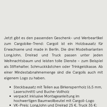
Jetzt gibt es den passenden Geschenk- und Werbeartikel
zum Cargobike-Trend: Cargoli ist ein Holzbausatz für
Erwachsene und made in Berlin. Die drei Modellvarianten
LongJohn, Dreirad und Truck passen unter jeden
Weihnachtsbaum und leisten tolle Dienste – zum Beispiel
als Stiftehalter, Schmuckkästchen oder Trinkgeldkasse. Ab
einer Mindestabnahmemenge sind die Cargolis auch mit
eigenem Logo zu haben.
Steckbausatz mit Teilen aus Birkensperrholz (6,5 mm,
Laserschnitt) und Buche-Vollholz
verpackt inklusive Montageanleitung im
hochwertigen Baumwollbeutel mit Cargoli-Logo
VK-Preis: LongJohn und Dreirad 25 €, Truck 35 €;