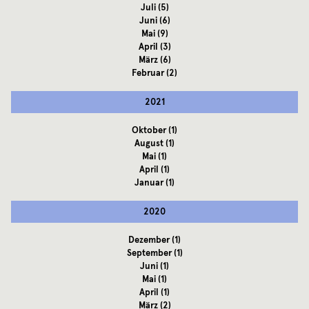
Juli
(5)
Juni
(6)
Mai
(9)
April
(3)
März
(6)
Februar
(2)
2021
Oktober
(1)
August
(1)
Mai
(1)
April
(1)
Januar
(1)
2020
Dezember
(1)
September
(1)
Juni
(1)
Mai
(1)
April
(1)
März
(2)