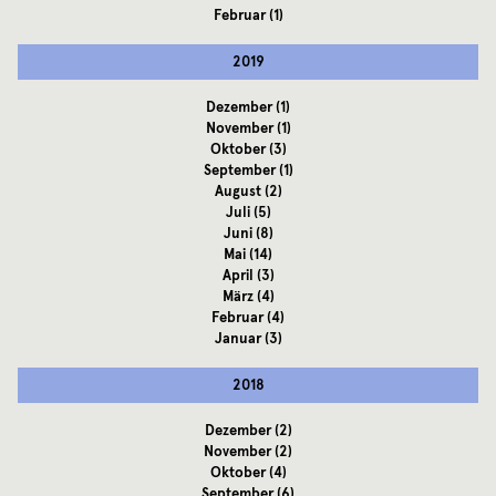
Februar
(1)
2019
Dezember
(1)
November
(1)
Oktober
(3)
September
(1)
August
(2)
Juli
(5)
Juni
(8)
Mai
(14)
April
(3)
März
(4)
Februar
(4)
Januar
(3)
2018
Dezember
(2)
November
(2)
Oktober
(4)
September
(6)