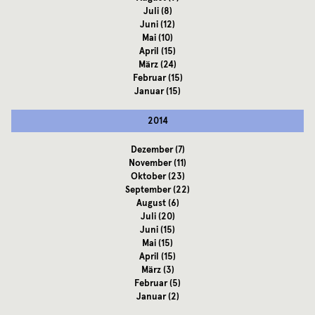
Juli
(8)
Juni
(12)
Mai
(10)
April
(15)
März
(24)
Februar
(15)
Januar
(15)
2014
Dezember
(7)
November
(11)
Oktober
(23)
September
(22)
August
(6)
Juli
(20)
Juni
(15)
Mai
(15)
April
(15)
März
(3)
Februar
(5)
Januar
(2)