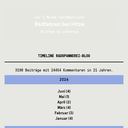
vor 1 Monat veröffentlicht
Radfahren bei Hitze
Written by
carestyn
TIMELINE RADSPANNEREI-BLOG
3198 Beiträge mit 24454 Kommentaren in 21 Jahren.
2026
Juni
(4)
Mai
(1)
April
(2)
März
(4)
Februar
(3)
Januar
(4)