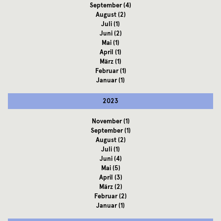
September
(4)
August
(2)
Juli
(1)
Juni
(2)
Mai
(1)
April
(1)
März
(1)
Februar
(1)
Januar
(1)
2023
November
(1)
September
(1)
August
(2)
Juli
(1)
Juni
(4)
Mai
(5)
April
(3)
März
(2)
Februar
(2)
Januar
(1)