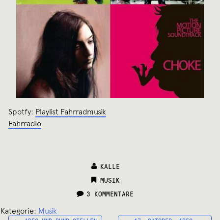
Spotfy:
Playlist Fahrradmusik
Fahrradio
KALLE
CATEGORIES:
MUSIK
3 KOMMENTARE
Kategorie:
Musik