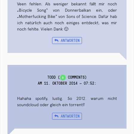
Veen fehlen. Als weniger bekannt fällt mir noch
„Bicycle Song“ von Donnerbalkan ein, oder
„Motherfucking Bike“ von Sons of Science. Dafür hab
ich natürlich auch noch einiges entdeckt, was mir
noch fehlte. Vielen Dank 🙂
ANTWORTEN
TODD
(
COMMENTS)
3
AM 11. OKTOBER 2014 — 07:52
:
Hahaha spotify, lustig. So 2012. warum nicht
soundcloud oder gleich ein torrent?
ANTWORTEN