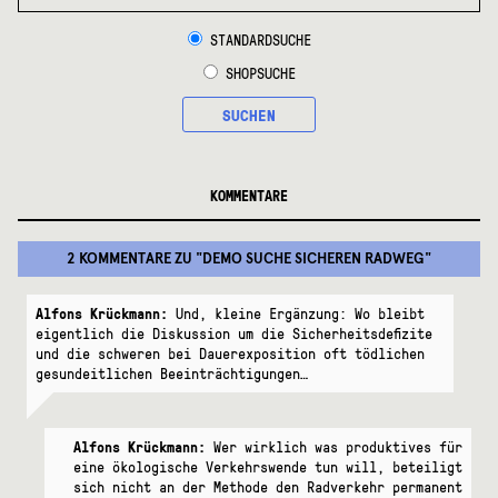
NACH:
STANDARDSUCHE
SHOPSUCHE
SUCHEN
KOMMENTARE
2 KOMMENTARE
ZU "
DEMO SUCHE SICHEREN RADWEG
"
Alfons Krückmann:
Und, kleine Ergänzung: Wo bleibt
eigentlich die Diskussion um die Sicherheitsdefizite
und die schweren bei Dauerexposition oft tödlichen
gesundeitlichen Beeinträchtigungen…
Alfons Krückmann:
Wer wirklich was produktives für
eine ökologische Verkehrswende tun will, beteiligt
sich nicht an der Methode den Radverkehr permanent