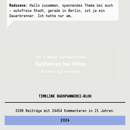
Radszene:
Hallo zusammen, spannendes Thema bei euch
– autofreie Stadt, gerade in Berlin, ist ja ein
Dauerbrenner. Ich hatte nur am…
vor 1 Monat veröffentlicht
Radfahren bei Hitze
Written by
carestyn
TIMELINE RADSPANNEREI-BLOG
3198 Beiträge mit 24454 Kommentaren in 21 Jahren.
2026