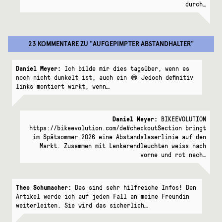
durch…
23 KOMMENTARE
ZU "
AUFGEPIMPTER ABSTANDHALTER
"
Daniel Meyer:
Ich bilde mir dies tagsüber, wenn es
noch nicht dunkelt ist, auch ein 😂 Jedoch definitiv
links montiert wirkt, wenn…
Daniel Meyer:
BIKEEVOLUTION
https://bikeevolution.com/de#checkoutSection bringt
im Spätsommer 2026 eine Abstandslaserlinie auf den
Markt. Zusammen mit Lenkerendleuchten weiss nach
vorne und rot nach…
Theo Schumacher:
Das sind sehr hilfreiche Infos! Den
Artikel werde ich auf jeden Fall an meine Freundin
weiterleiten. Sie wird das sicherlich…