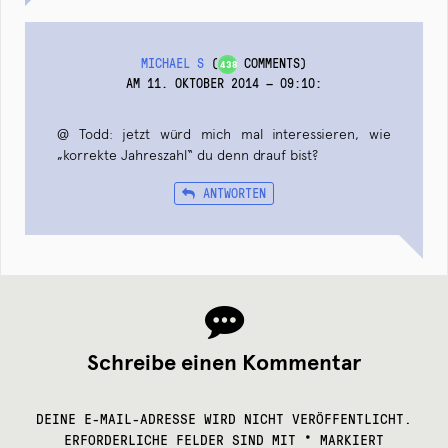
MICHAEL S
(
COMMENTS)
438
AM 11. OKTOBER 2014 — 09:10
:
@ Todd: jetzt würd mich mal interessieren, wie
„korrekte Jahreszahl“ du denn drauf bist?
ANTWORTEN
Schreibe einen Kommentar
DEINE E-MAIL-ADRESSE WIRD NICHT VERÖFFENTLICHT.
ERFORDERLICHE FELDER SIND MIT
*
MARKIERT