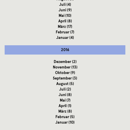
Juli
(4)
Juni
(9)
Mai
(10)
April
(8)
März
(17)
Februar
(7)
Januar
(4)
2016
Dezember
(2)
November
(13)
Oktober
(9)
September
(3)
August
(5)
Juli
(2)
Juni
(8)
Mai
(7)
April
(1)
März
(8)
Februar
(5)
Januar
(10)