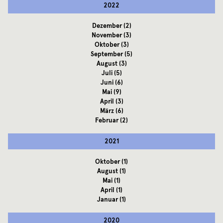
2022
Dezember
(2)
November
(3)
Oktober
(3)
September
(5)
August
(3)
Juli
(5)
Juni
(6)
Mai
(9)
April
(3)
März
(6)
Februar
(2)
2021
Oktober
(1)
August
(1)
Mai
(1)
April
(1)
Januar
(1)
2020