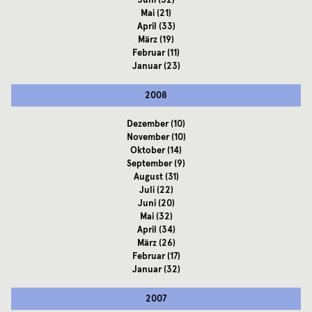
Juni
(32)
Mai
(21)
April
(33)
März
(19)
Februar
(11)
Januar
(23)
2008
Dezember
(10)
November
(10)
Oktober
(14)
September
(9)
August
(31)
Juli
(22)
Juni
(20)
Mai
(32)
April
(34)
März
(26)
Februar
(17)
Januar
(32)
2007