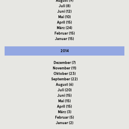
August
(9)
Juli
(8)
Juni
(12)
Mai
(10)
April
(15)
März
(24)
Februar
(15)
Januar
(15)
2014
Dezember
(7)
November
(11)
Oktober
(23)
September
(22)
August
(6)
Juli
(20)
Juni
(15)
Mai
(15)
April
(15)
März
(3)
Februar
(5)
Januar
(2)