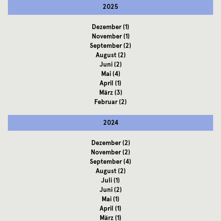
2025
Dezember
(1)
November
(1)
September
(2)
August
(2)
Juni
(2)
Mai
(4)
April
(1)
März
(3)
Februar
(2)
2024
Dezember
(2)
November
(2)
September
(4)
August
(2)
Juli
(1)
Juni
(2)
Mai
(1)
April
(1)
März
(1)