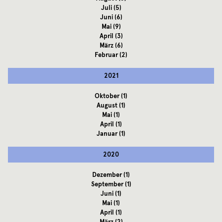
Juli
(5)
Juni
(6)
Mai
(9)
April
(3)
März
(6)
Februar
(2)
2021
Oktober
(1)
August
(1)
Mai
(1)
April
(1)
Januar
(1)
2020
Dezember
(1)
September
(1)
Juni
(1)
Mai
(1)
April
(1)