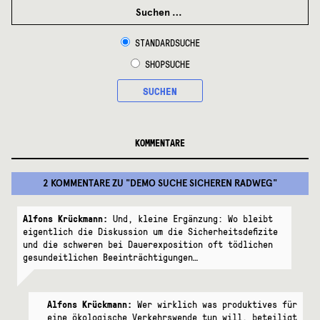
SUCHEN
NACH:
STANDARDSUCHE
SHOPSUCHE
SUCHEN
KOMMENTARE
2 KOMMENTARE
ZU "
DEMO SUCHE SICHEREN RADWEG
"
Alfons Krückmann:
Und, kleine Ergänzung: Wo bleibt
eigentlich die Diskussion um die Sicherheitsdefizite
und die schweren bei Dauerexposition oft tödlichen
gesundeitlichen Beeinträchtigungen…
Alfons Krückmann:
Wer wirklich was produktives für
eine ökologische Verkehrswende tun will, beteiligt