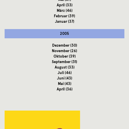
April
(33)
März
(46)
Februar
(39)
Januar
(37)
2005
Dezember
(30)
November
(26)
Oktober
(39)
September
(31)
August
(33)
Juli
(46)
Juni
(43)
Mai
(43)
April
(36)