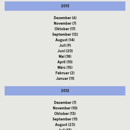
2013
Dezember
(6)
November
(7)
Oktober
(17)
September
(12)
August
(14)
Juli
(9)
Juni
(20)
Mai
(18)
April
(10)
März
(15)
Februar
(2)
Januar
(11)
2012
Dezember
(7)
November
(10)
Oktober
(13)
September
(11)
August
(23)