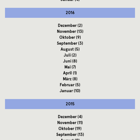
2016
Dezember
(2)
November
(13)
Oktober
(9)
September
(3)
August
(5)
Juli
(2)
Juni
(8)
Mai
(7)
April
(1)
März
(8)
Februar
(5)
Januar
(10)
2015
Dezember
(4)
November
(11)
Oktober
(19)
September
(13)