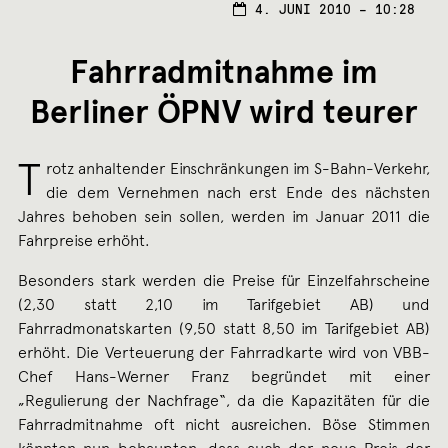
4.
4. JUNI 2010 – 10:28
JUNI
2010
Fahrradmitnahme im
Berliner ÖPNV wird teurer
T
rotz anhaltender Einschränkungen im S-Bahn-Verkehr,
die dem Vernehmen nach erst Ende des nächsten
Jahres behoben sein sollen, werden im Januar 2011 die
Fahrpreise erhöht.
Besonders stark werden die Preise für Einzelfahrscheine
(2,30 statt 2,10 im Tarifgebiet AB) und
Fahrradmonatskarten (9,50 statt 8,50 im Tarifgebiet AB)
erhöht. Die Verteuerung der Fahrradkarte wird von VBB-
Chef Hans-Werner Franz begründet mit einer
„Regulierung der Nachfrage“, da die Kapazitäten für die
Fahrradmitnahme oft nicht ausreichen. Böse Stimmen