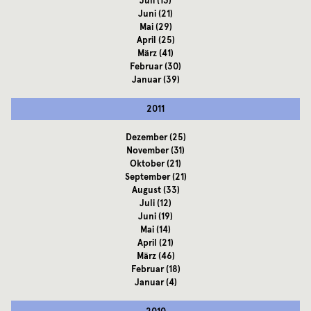
Juli
(13)
Juni
(21)
Mai
(29)
April
(25)
März
(41)
Februar
(30)
Januar
(39)
2011
Dezember
(25)
November
(31)
Oktober
(21)
September
(21)
August
(33)
Juli
(12)
Juni
(19)
Mai
(14)
April
(21)
März
(46)
Februar
(18)
Januar
(4)