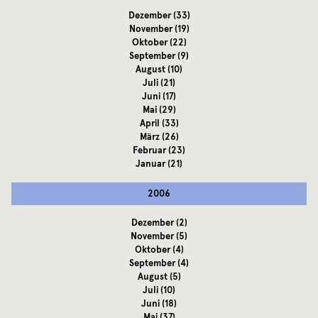
Dezember
(33)
November
(19)
Oktober
(22)
September
(9)
August
(10)
Juli
(21)
Juni
(17)
Mai
(29)
April
(33)
März
(26)
Februar
(23)
Januar
(21)
2006
Dezember
(2)
November
(5)
Oktober
(4)
September
(4)
August
(5)
Juli
(10)
Juni
(18)
Mai
(37)