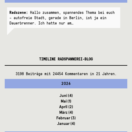
Radszene:
Hallo zusammen, spannendes Thema bei euch
– autofreie Stadt, gerade in Berlin, ist ja ein
Dauerbrenner. Ich hatte nur am…
TIMELINE RADSPANNEREI-BLOG
3198 Beiträge mit 24454 Kommentaren in 21 Jahren.
2026
Juni
(4)
Mai
(1)
April
(2)
März
(4)
Februar
(3)
Januar
(4)