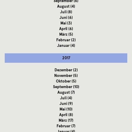
September
(6)
August
(4)
Juli
(8)
Juni
(6)
Mai
(3)
April
(6)
März
(5)
Februar
(2)
Januar
(4)
2017
Dezember
(2)
November
(5)
Oktober
(5)
September
(10)
August
(7)
Juli
(4)
Juni
(9)
Mai
(10)
April
(8)
März
(17)
Februar
(7)
Januar
(4)