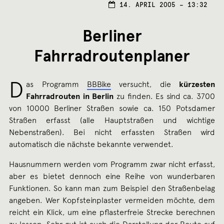
17.
14. APRIL 2005 – 13:32
APRI
2005
Berliner
Fahrradroutenplaner
D
as Programm
BBBike
versucht, die
kürzesten
Fahrradrouten in Berlin
zu finden. Es sind ca. 3700
von 10000 Berliner Straßen sowie ca. 150 Potsdamer
Straßen erfasst (alle Hauptstraßen und wichtige
Nebenstraßen). Bei nicht erfassten Straßen wird
automatisch die nächste bekannte verwendet.
Hausnummern werden vom Programm zwar nicht erfasst,
aber es bietet dennoch eine Reihe von wunderbaren
Funktionen. So kann man zum Beispiel den Straßenbelag
angeben. Wer Kopfsteinplaster vermeiden möchte, dem
reicht ein Klick, um eine pflasterfreie Strecke berechnen