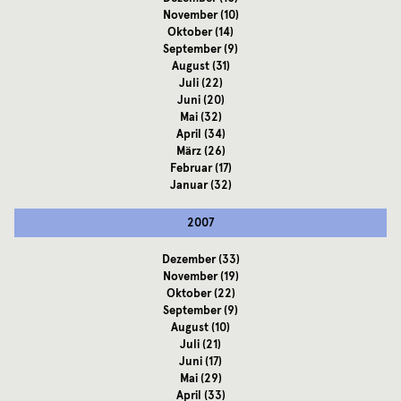
November
(10)
Oktober
(14)
September
(9)
August
(31)
Juli
(22)
Juni
(20)
Mai
(32)
April
(34)
März
(26)
Februar
(17)
Januar
(32)
2007
Dezember
(33)
November
(19)
Oktober
(22)
September
(9)
August
(10)
Juli
(21)
Juni
(17)
Mai
(29)
April
(33)