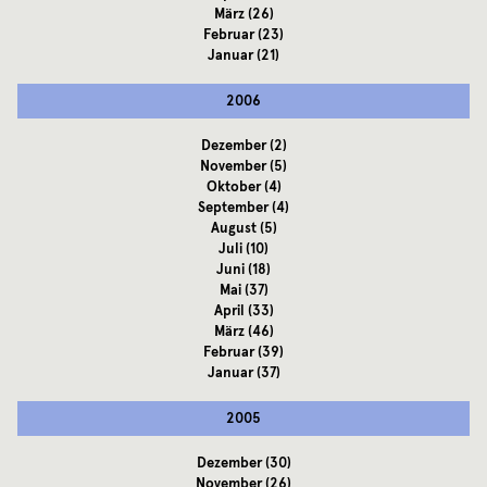
März
(26)
Februar
(23)
Januar
(21)
2006
Dezember
(2)
November
(5)
Oktober
(4)
September
(4)
August
(5)
Juli
(10)
Juni
(18)
Mai
(37)
April
(33)
März
(46)
Februar
(39)
Januar
(37)
2005
Dezember
(30)
November
(26)