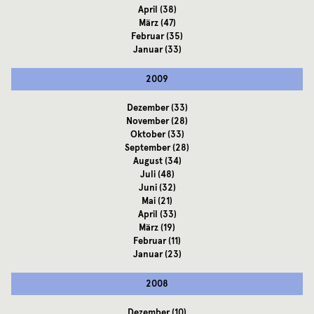
April
(38)
März
(47)
Februar
(35)
Januar
(33)
2009
Dezember
(33)
November
(28)
Oktober
(33)
September
(28)
August
(34)
Juli
(48)
Juni
(32)
Mai
(21)
April
(33)
März
(19)
Februar
(11)
Januar
(23)
2008
Dezember
(10)