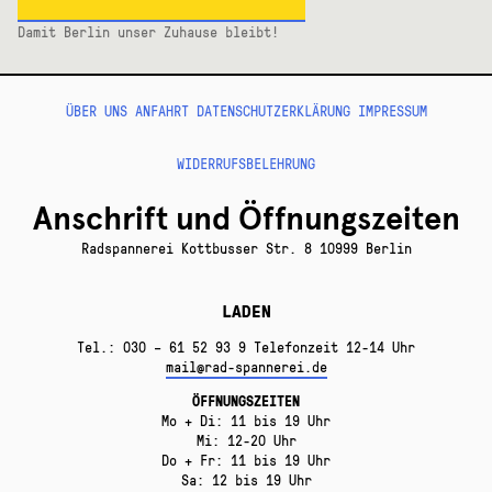
Damit Berlin unser Zuhause bleibt!
ÜBER UNS
ANFAHRT
DATENSCHUTZERKLÄRUNG
IMPRESSUM
WIDERRUFSBELEHRUNG
Anschrift und Öffnungszeiten
Radspannerei Kottbusser Str. 8 10999 Berlin
LADEN
Tel.: 030 – 61 52 93 9 Telefonzeit 12-14 Uhr
mail@rad-spannerei.de
ÖFFNUNGSZEITEN
Mo + Di: 11 bis 19 Uhr
Mi: 12-20 Uhr
Do + Fr: 11 bis 19 Uhr
Sa: 12 bis 19 Uhr