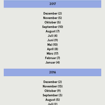
2017
Dezember
(2)
November
(5)
Oktober
(5)
September
(10)
August
(7)
Juli
(4)
Juni
(9)
Mai
(10)
April
(8)
März
(17)
Februar
(7)
Januar
(4)
2016
Dezember
(2)
November
(13)
Oktober
(9)
September
(3)
August
(5)
Juli
(2)