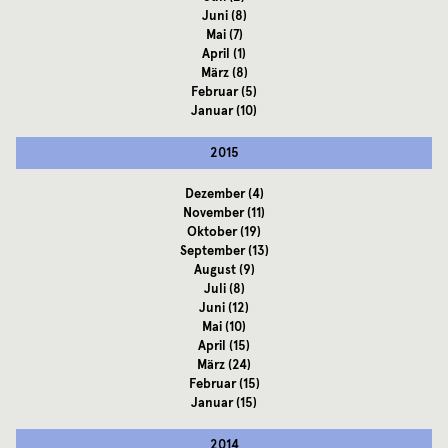
Juni
(8)
Mai
(7)
April
(1)
März
(8)
Februar
(5)
Januar
(10)
2015
Dezember
(4)
November
(11)
Oktober
(19)
September
(13)
August
(9)
Juli
(8)
Juni
(12)
Mai
(10)
April
(15)
März
(24)
Februar
(15)
Januar
(15)
2014