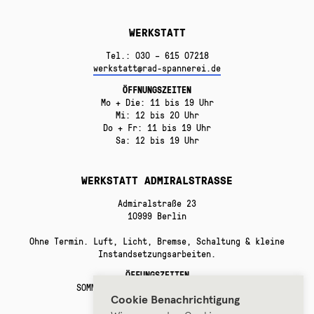
WERKSTATT
Tel.: 030 – 615 07218
werkstatt@rad-spannerei.de
ÖFFNUNGSZEITEN
Mo + Die: 11 bis 19 Uhr
Mi: 12 bis 20 Uhr
Do + Fr: 11 bis 19 Uhr
Sa: 12 bis 19 Uhr
WERKSTATT ADMIRALSTRASSE
Admiralstraße 23
10999 Berlin
Ohne Termin. Luft, Licht, Bremse, Schaltung & kleine
Instandsetzungsarbeiten.
ÖFFUNGSZEITEN
SOMMERPAUSE bis Anfang September!
Cookie Benachrichtigung