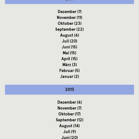
Dezember
(7)
November
(11)
Oktober
(23)
September
(22)
August
(6)
Juli
(20)
Juni
(15)
Mai
(15)
April
(15)
März
(3)
Februar
(5)
Januar
(2)
2013
Dezember
(6)
November
(7)
Oktober
(17)
September
(12)
August
(14)
Juli
(9)
Juni
(20)