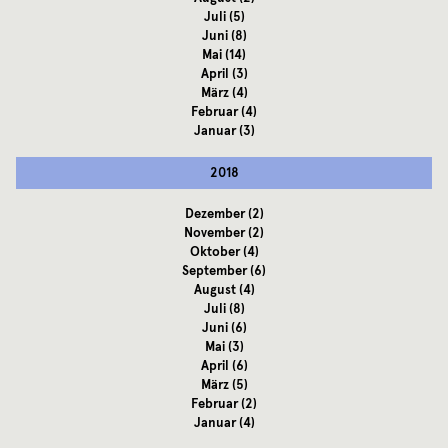
Juli
(5)
Juni
(8)
Mai
(14)
April
(3)
März
(4)
Februar
(4)
Januar
(3)
2018
Dezember
(2)
November
(2)
Oktober
(4)
September
(6)
August
(4)
Juli
(8)
Juni
(6)
Mai
(3)
April
(6)
März
(5)
Februar
(2)
Januar
(4)