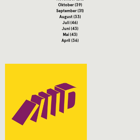
Oktober
(39)
September
(31)
August
(33)
Juli
(46)
Juni
(43)
Mai
(43)
April
(36)