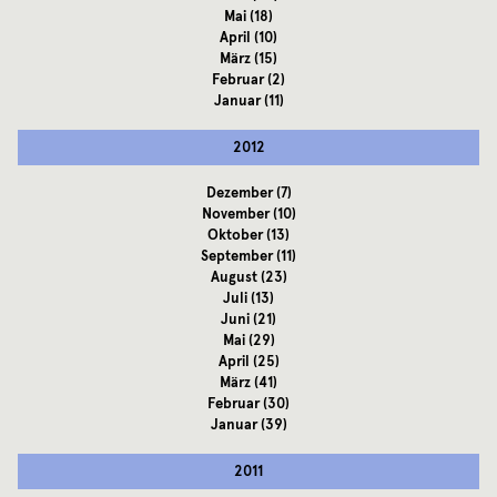
Mai
(18)
April
(10)
März
(15)
Februar
(2)
Januar
(11)
2012
Dezember
(7)
November
(10)
Oktober
(13)
September
(11)
August
(23)
Juli
(13)
Juni
(21)
Mai
(29)
April
(25)
März
(41)
Februar
(30)
Januar
(39)
2011