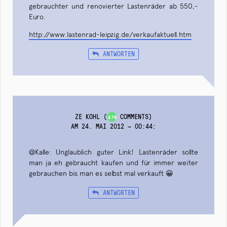
gebrauchter und renovierter Lastenräder ab 550,-
Euro.
http://www.lastenrad-leipzig.de/verkaufaktuell.htm
ANTWORTEN
ZE KOHL
(
COMMENTS)
476
AM 24. MAI 2012 — 00:44
:
@Kalle: Unglaublich guter Link! Lastenräder sollte
man ja eh gebraucht kaufen und für immer weiter
gebrauchen bis man es selbst mal verkauft 😀
ANTWORTEN