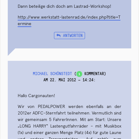
Dann beteilige dich doch am Lastrad-Workshop!
http://www.werkstatt-lastenrad.de/index.php?title=T
ermine
ANTWORTEN
MICHAEL SCHÖNSTEDT
(
KOMMENTAR)
1
AM 22. MAI 2012 — 14:24
:
Hallo Cargonauten!
Wir von PEDALPOWER werden ebenfalls an der
2012er ADFC-Sternfahrt teilnehmen. Vermutlich sind
wir gemeinsam 5 FahrerInnen. Mit am Start: Unsere
„LONG HARRY“ Lastengutfahrräder – mit Musikbox
(1x) und einer ganzen Menge Platz (4x) für gute Laune