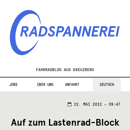
Zur
Zum
Navigation
Inhalt
springen
springen
Radspannerei
FAHRRADBLOG AUS KREUZBERG
JOBS
ÜBER UNS
ANFAHRT
DEUTSCH
22. MAI 2012 – 09:47
Auf zum Lastenrad-Block