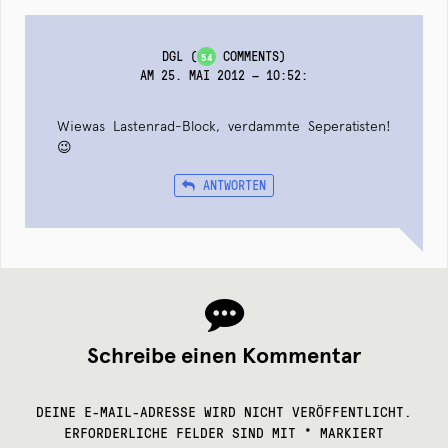
DGL
(
COMMENTS)
54
AM 25. MAI 2012 — 10:52
:
Wiewas Lastenrad-Block, verdammte Seperatisten!
😉
ANTWORTEN
Schreibe einen Kommentar
DEINE E-MAIL-ADRESSE WIRD NICHT VERÖFFENTLICHT.
ERFORDERLICHE FELDER SIND MIT
*
MARKIERT