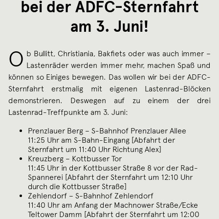
bei der ADFC-Sternfahrt
am 3. Juni!
O
b Bullitt, Christiania, Bakfiets oder was auch immer –
Lastenräder werden immer mehr, machen Spaß und
können so Einiges bewegen. Das wollen wir bei der ADFC-
Sternfahrt erstmalig mit eigenen Lastenrad-Blöcken
demonstrieren. Deswegen auf zu einem der drei
Lastenrad-Treffpunkte am 3. Juni:
Prenzlauer Berg – S-Bahnhof Prenzlauer Allee
11:25 Uhr am S-Bahn-Eingang [Abfahrt der
Sternfahrt um 11:40 Uhr Richtung Alex]
Kreuzberg – Kottbusser Tor
11:45 Uhr in der Kottbusser Straße 8 vor der Rad-
Spannerei [Abfahrt der Sternfahrt um 12:10 Uhr
durch die Kottbusser Straße]
Zehlendorf – S-Bahnhof Zehlendorf
11:40 Uhr am Anfang der Machnower Straße/Ecke
Teltower Damm [Abfahrt der Sternfahrt um 12:00