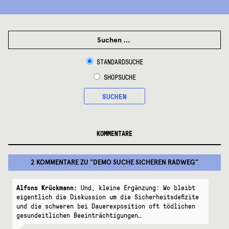
SUCHEN
NACH:
STANDARDSUCHE
SHOPSUCHE
SUCHEN
KOMMENTARE
2 KOMMENTARE
ZU "
DEMO SUCHE SICHEREN RADWEG
"
Alfons Krückmann:
Und, kleine Ergänzung: Wo bleibt
eigentlich die Diskussion um die Sicherheitsdefizite
und die schweren bei Dauerexposition oft tödlichen
gesundeitlichen Beeinträchtigungen…