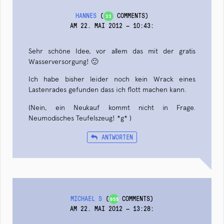
HANNES
(
COMMENTS)
33
AM 22. MAI 2012 — 10:43
:
Sehr schöne Idee, vor allem das mit der gratis
Wasserversorgung! 🙂
Ich habe bisher leider noch kein Wrack eines
Lastenrades gefunden dass ich flott machen kann.
(Nein, ein Neukauf kommt nicht in Frage.
Neumodisches Teufelszeug! *g* )
ANTWORTEN
MICHAEL S
(
COMMENTS)
955
AM 22. MAI 2012 — 13:28
: