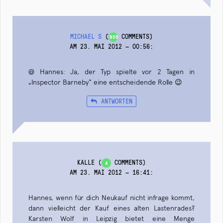
MICHAEL S
(
COMMENTS)
955
AM 23. MAI 2012 — 00:56
:
@ Hannes: Ja, der Typ spielte vor 2 Tagen in
„Inspector Barneby“ eine entscheidende Rolle 😉
ANTWORTEN
KALLE
(
COMMENTS)
4
AM 23. MAI 2012 — 16:41
:
Hannes, wenn für dich Neukauf nicht infrage kommt,
dann vielleicht der Kauf eines alten Lastenrades?
Karsten Wolf in Leipzig bietet eine Menge