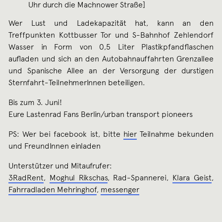
Uhr durch die Machnower Straße]
Wer Lust und Ladekapazität hat, kann an den
Treffpunkten Kottbusser Tor und S-Bahnhof Zehlendorf
Wasser in Form von 0,5 Liter Plastikpfandflaschen
aufladen und sich an den Autobahnauffahrten Grenzallee
und Spanische Allee an der Versorgung der durstigen
Sternfahrt-TeilnehmerInnen beteiligen.
Bis zum 3. Juni!
Eure Lastenrad Fans Berlin/urban transport pioneers
PS: Wer bei facebook ist, bitte
hier
Teilnahme bekunden
und FreundInnen einladen
Unterstützer und Mitaufrufer:
3RadRent
,
Moghul Rikschas
, Rad-Spannerei,
Klara Geist
,
Fahrradladen Mehringhof
,
messenger