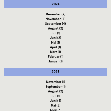
2024
Dezember
(2)
November
(2)
September
(4)
August
(2)
Juli
(1)
Juni
(2)
Mai
(1)
April
(1)
März
(1)
Februar
(1)
Januar
(1)
2023
November
(1)
September
(1)
August
(2)
Juli
(1)
Juni
(4)
Mai
(5)
April
(3)