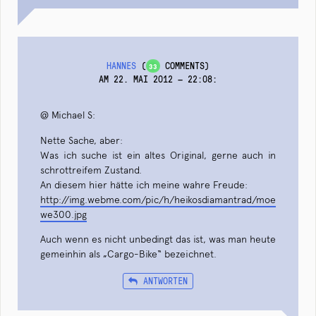
HANNES
(
COMMENTS)
33
AM 22. MAI 2012 — 22:08
:
@ Michael S:
Nette Sache, aber:
Was ich suche ist ein altes Original, gerne auch in
schrottreifem Zustand.
An diesem hier hätte ich meine wahre Freude:
http://img.webme.com/pic/h/heikosdiamantrad/moe
we300.jpg
Auch wenn es nicht unbedingt das ist, was man heute
gemeinhin als „Cargo-Bike“ bezeichnet.
ANTWORTEN