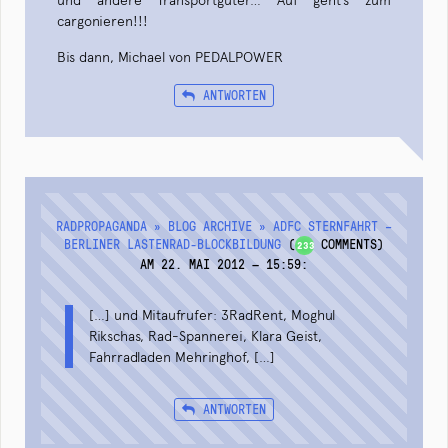
und andere Transportgüter… Auf geht’s zum
cargonieren!!!
Bis dann, Michael von PEDALPOWER
ANTWORTEN
RADPROPAGANDA » BLOG ARCHIVE » ADFC STERNFAHRT –
BERLINER LASTENRAD-BLOCKBILDUNG
(
COMMENTS)
233
AM 22. MAI 2012 — 15:59
:
[…] und Mitaufrufer: 3RadRent, Moghul
Rikschas, Rad-Spannerei, Klara Geist,
Fahrradladen Mehringhof, […]
ANTWORTEN