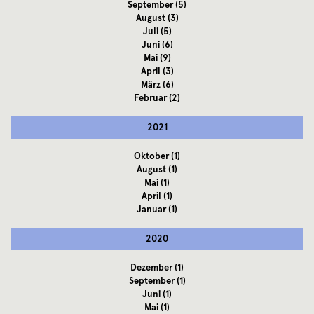
September
(5)
August
(3)
Juli
(5)
Juni
(6)
Mai
(9)
April
(3)
März
(6)
Februar
(2)
2021
Oktober
(1)
August
(1)
Mai
(1)
April
(1)
Januar
(1)
2020
Dezember
(1)
September
(1)
Juni
(1)
Mai
(1)