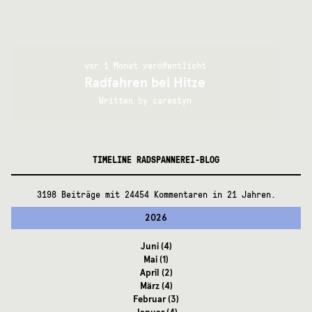
vor 1 Monat veröffentlicht
Radfahren bei Hitze
Written by
carestyn
TIMELINE RADSPANNEREI-BLOG
3198 Beiträge mit 24454 Kommentaren in 21 Jahren.
2026
Juni
(4)
Mai
(1)
April
(2)
März
(4)
Februar
(3)