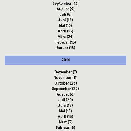
September
(13)
August
(9)
Juli
(8)
Juni
(12)
Mai
(10)
April
(15)
März
(24)
Februar
(15)
Januar
(15)
2014
Dezember
(7)
November
(11)
Oktober
(23)
September
(22)
August
(6)
Juli
(20)
Juni
(15)
Mai
(15)
April
(15)
März
(3)
Februar
(5)