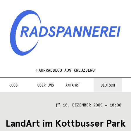
Zur
Zum
Navigation
Inhalt
springen
springen
Radspannerei
FAHRRADBLOG AUS KREUZBERG
JOBS
ÜBER UNS
ANFAHRT
DEUTSCH
18. DEZEMBER 2009 – 18:00
LandArt im Kottbusser Park