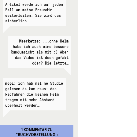
Artikel werde ich auf jeden
Fall an meine Freundin
weiterleiten. Sie wird das
sicherlich…
Meerkatze:
...ohne Helm
habe ich auch eine bessere
Rundumsicht als mit :) Aber
das Video ist doch gefakt
oder? Die letzte…
mopi:
ich hab mal ne Studie
gelesen da kam raus: das
Radfahrer die keinen Helm
tragen mit mehr Abstand
überholt werden…
1 KOMMENTAR
ZU
"
BUCHVORSTELLUNG :