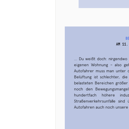
B
AM 11.
… Du weißt doch: nirgendwo i
eigenen Wohnung – also ge
Autofahrer muss man unter d
Belüftung ist schlechter, die
belasteten Bereichen größe
noch den Bewegungsmangel,
hundertfach höhere induz
Straßenverkehrsunfälle sind 
Autofahren auch noch unsere