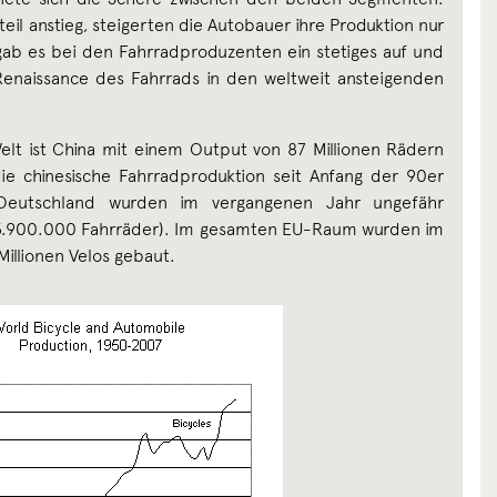
il anstieg, steigerten die Autobauer ihre Produktion nur
ab es bei den Fahrradproduzenten ein stetiges auf und
 Renaissance des Fahrrads in den weltweit ansteigenden
lt ist China mit einem Output von 87 Millionen Rädern
ie chinesische Fahrradproduktion seit Anfang der 90er
 Deutschland wurden im vergangenen Jahr ungefähr
3.900.000 Fahrräder). Im gesamten EU-Raum wurden im
Millionen Velos gebaut.