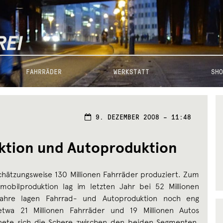
FAHRRÄDER
WERKSTATT
SHO
9. DEZEMBER 2008 – 11:48
ktion und Autoproduktion
hätzungsweise 130 Millionen Fahrräder produziert. Zum
omobilproduktion lag im letzten Jahr bei 52 Millionen
ahre lagen Fahrrad- und Autoproduktion noch eng
twa 21 Millionen Fahrräder und 19 Millionen Autos
fnete sich die Schere zwischen den beiden Segmenten.