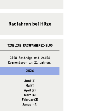
Radfahren bei Hitze
TIMELINE RADSPANNEREI-BLOG
3198 Beiträge mit 24454
Kommentaren in 21 Jahren.
2026
Juni
(4)
Mai
(1)
April
(2)
März
(4)
Februar
(3)
Januar
(4)