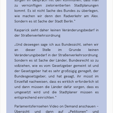
sorgen im Gespräch mit den Kommunen, dass man
zu vernünftigen zielorientierten Stadtplanungen
kommt. Es ist nicht Sache des Bundes zu überlegen,
wie machen wir denn den Radverkehr am Alex.
Sondern es ist Sache der Stadt Berlin.“
Kasparick sieht daher keinen Veränderungsbedarf in
der Straßenverkehrsordnung
„Und deswegen sage ich aus Bundessicht, sehen wir
an dieser Stelle im Grunde keinen
Veränderungsbedarf in der Straßenverkehrsordnung.
Sondern es ist Sache der Länder, Bundesrecht so zu
vollziehen, wie es vom Gesetzgeber gemeint ist und
der Gesetzgeber hat es sehr großzügig geregelt, der
Bundesgesetzgeber, und hat gesagt, ihr müsst im
Einzelfall nachweisen, dass es wirklich erforderlich ist
und dann müssen die Länder dafür sorgen, dass es
umgesetzt wird und die Stadtplaner müssen es
entsprechend einrichten.“
Parlamentsfernsehen Video on Demand anschauen –
Übersicht und dann auf „Petitionen“ und