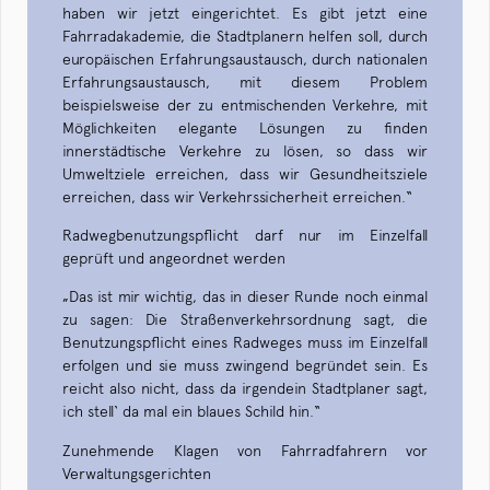
haben wir jetzt eingerichtet. Es gibt jetzt eine
Fahrradakademie, die Stadtplanern helfen soll, durch
europäischen Erfahrungsaustausch, durch nationalen
Erfahrungsaustausch, mit diesem Problem
beispielsweise der zu entmischenden Verkehre, mit
Möglichkeiten elegante Lösungen zu finden
innerstädtische Verkehre zu lösen, so dass wir
Umweltziele erreichen, dass wir Gesundheitsziele
erreichen, dass wir Verkehrssicherheit erreichen.“
Radwegbenutzungspflicht darf nur im Einzelfall
geprüft und angeordnet werden
„Das ist mir wichtig, das in dieser Runde noch einmal
zu sagen: Die Straßenverkehrsordnung sagt, die
Benutzungspflicht eines Radweges muss im Einzelfall
erfolgen und sie muss zwingend begründet sein. Es
reicht also nicht, dass da irgendein Stadtplaner sagt,
ich stell‘ da mal ein blaues Schild hin.“
Zunehmende Klagen von Fahrradfahrern vor
Verwaltungsgerichten