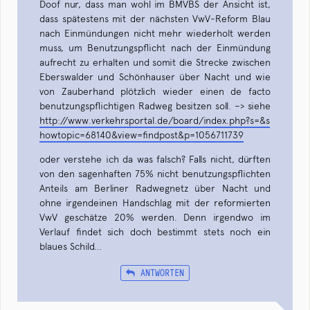
Doof nur, dass man wohl im BMVBS der Ansicht ist,
dass spätestens mit der nächsten VwV-Reform Blau
nach Einmündungen nicht mehr wiederholt werden
muss, um Benutzungspflicht nach der Einmündung
aufrecht zu erhalten und somit die Strecke zwischen
Eberswalder und Schönhauser über Nacht und wie
von Zauberhand plötzlich wieder einen de facto
benutzungspflichtigen Radweg besitzen soll. –> siehe
http://www.verkehrsportal.de/board/index.php?s=&s
howtopic=68140&view=findpost&p=1056711739
oder verstehe ich da was falsch? Falls nicht, dürften
von den sagenhaften 75% nicht benutzungspflichten
Anteils am Berliner Radwegnetz über Nacht und
ohne irgendeinen Handschlag mit der reformierten
VwV geschätze 20% werden. Denn irgendwo im
Verlauf findet sich doch bestimmt stets noch ein
blaues Schild…
ANTWORTEN