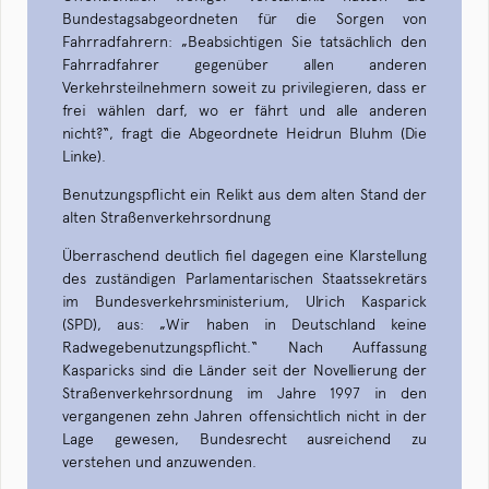
Bundestagsabgeordneten für die Sorgen von
Fahrradfahrern: „Beabsichtigen Sie tatsächlich den
Fahrradfahrer gegenüber allen anderen
Verkehrsteilnehmern soweit zu privilegieren, dass er
frei wählen darf, wo er fährt und alle anderen
nicht?“, fragt die Abgeordnete Heidrun Bluhm (Die
Linke).
Benutzungspflicht ein Relikt aus dem alten Stand der
alten Straßenverkehrsordnung
Überraschend deutlich fiel dagegen eine Klarstellung
des zuständigen Parlamentarischen Staatssekretärs
im Bundesverkehrsministerium, Ulrich Kasparick
(SPD), aus: „Wir haben in Deutschland keine
Radwegebenutzungspflicht.“ Nach Auffassung
Kasparicks sind die Länder seit der Novellierung der
Straßenverkehrsordnung im Jahre 1997 in den
vergangenen zehn Jahren offensichtlich nicht in der
Lage gewesen, Bundesrecht ausreichend zu
verstehen und anzuwenden.