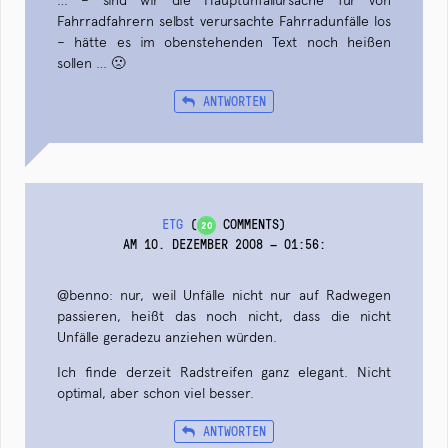
Fahrradfahrern selbst verursachte Fahrradunfälle los
– hätte es im obenstehenden Text noch heißen
sollen … 🙁
ANTWORTEN
ETG
(
COMMENTS)
20
AM 10. DEZEMBER 2008 — 01:56
:
@benno: nur, weil Unfälle nicht nur auf Radwegen
passieren, heißt das noch nicht, dass die nicht
Unfälle geradezu anziehen würden.
Ich finde derzeit Radstreifen ganz elegant. Nicht
optimal, aber schon viel besser.
ANTWORTEN