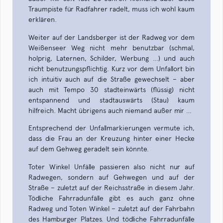
Traumpiste für Radfahrer radelt, muss ich wohl kaum
erklären.
Weiter auf der Landsberger ist der Radweg vor dem
Weißenseer Weg nicht mehr benutzbar (schmal,
holprig, Laternen, Schilder, Werbung …) und auch
nicht benutzungspflichtig. Kurz vor dem Unfallort bin
ich intuitiv auch auf die Straße gewechselt – aber
auch mit Tempo 30 stadteinwärts (flüssig) nicht
entspannend und stadtauswärts (Stau) kaum
hilfreich. Macht übrigens auch niemand außer mir …
Entsprechend der Unfallmarkierungen vermute ich,
dass die Frau an der Kreuzung hinter einer Hecke
auf dem Gehweg geradelt sein könnte.
Toter Winkel Unfälle passieren also nicht nur auf
Radwegen, sondern auf Gehwegen und auf der
Straße – zuletzt auf der Reichsstraße in diesem Jahr.
Tödliche Fahrradunfälle gibt es auch ganz ohne
Radweg und Toten Winkel – zuletzt auf der Fahrbahn
des Hamburger Platzes. Und tödliche Fahrradunfälle