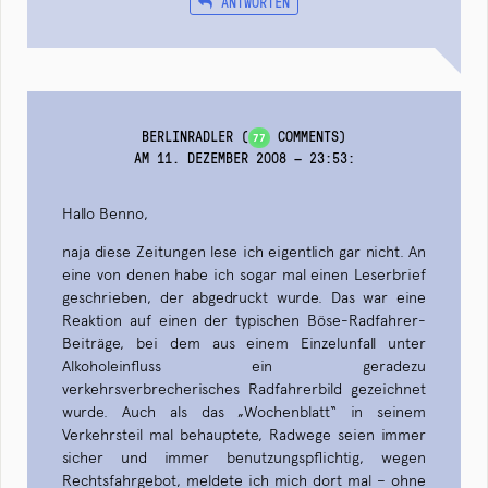
ANTWORTEN
BERLINRADLER
(
COMMENTS)
77
AM 11. DEZEMBER 2008 — 23:53
:
Hallo Benno,
naja diese Zeitungen lese ich eigentlich gar nicht. An
eine von denen habe ich sogar mal einen Leserbrief
geschrieben, der abgedruckt wurde. Das war eine
Reaktion auf einen der typischen Böse-Radfahrer-
Beiträge, bei dem aus einem Einzelunfall unter
Alkoholeinfluss ein geradezu
verkehrsverbrecherisches Radfahrerbild gezeichnet
wurde. Auch als das „Wochenblatt“ in seinem
Verkehrsteil mal behauptete, Radwege seien immer
sicher und immer benutzungspflichtig, wegen
Rechtsfahrgebot, meldete ich mich dort mal – ohne