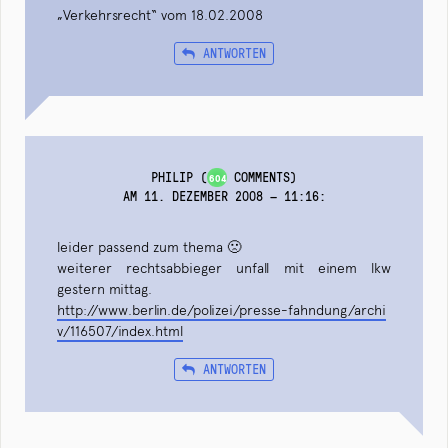
„Verkehrsrecht“ vom 18.02.2008
ANTWORTEN
PHILIP
(
COMMENTS)
604
AM 11. DEZEMBER 2008 — 11:16
:
leider passend zum thema 🙁
weiterer rechtsabbieger unfall mit einem lkw
gestern mittag.
http://www.berlin.de/polizei/presse-fahndung/archi
v/116507/index.html
ANTWORTEN