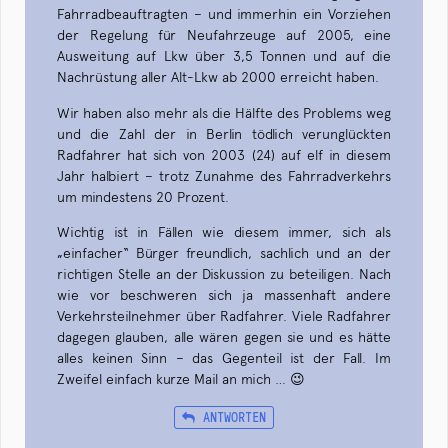
Fahrradbeauftragten – und immerhin ein Vorziehen
der Regelung für Neufahrzeuge auf 2005, eine
Ausweitung auf Lkw über 3,5 Tonnen und auf die
Nachrüstung aller Alt-Lkw ab 2000 erreicht haben.
Wir haben also mehr als die Hälfte des Problems weg
und die Zahl der in Berlin tödlich verunglückten
Radfahrer hat sich von 2003 (24) auf elf in diesem
Jahr halbiert – trotz Zunahme des Fahrradverkehrs
um mindestens 20 Prozent.
Wichtig ist in Fällen wie diesem immer, sich als
„einfacher“ Bürger freundlich, sachlich und an der
richtigen Stelle an der Diskussion zu beteiligen. Nach
wie vor beschweren sich ja massenhaft andere
Verkehrsteilnehmer über Radfahrer. Viele Radfahrer
dagegen glauben, alle wären gegen sie und es hätte
alles keinen Sinn – das Gegenteil ist der Fall. Im
Zweifel einfach kurze Mail an mich … 😉
ANTWORTEN