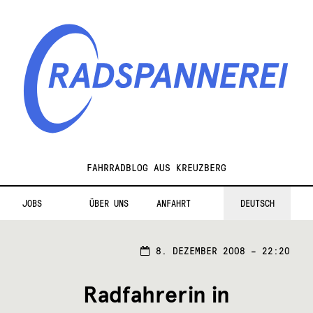
Zur
Zum
Navigation
Inhalt
springen
springen
Radspannerei
FAHRRADBLOG AUS KREUZBERG
JOBS
ÜBER UNS
ANFAHRT
DEUTSCH
8. DEZEMBER 2008 – 22:20
Radfahrerin in