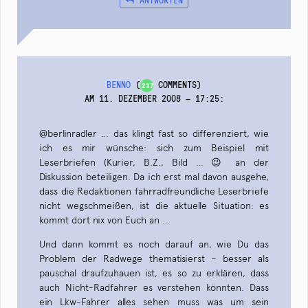
BENNO
(
COMMENTS)
237
AM 11. DEZEMBER 2008 — 17:25
:
@berlinradler … das klingt fast so differenziert, wie
ich es mir wünsche: sich zum Beispiel mit
Leserbriefen (Kurier, B.Z., Bild … 😉 an der
Diskussion beteiligen. Da ich erst mal davon ausgehe,
dass die Redaktionen fahrradfreundliche Leserbriefe
nicht wegschmeißen, ist die aktuelle Situation: es
kommt dort nix von Euch an …
Und dann kommt es noch darauf an, wie Du das
Problem der Radwege thematisierst – besser als
pauschal draufzuhauen ist, es so zu erklären, dass
auch Nicht-Radfahrer es verstehen könnten. Dass
ein Lkw-Fahrer alles sehen muss was um sein