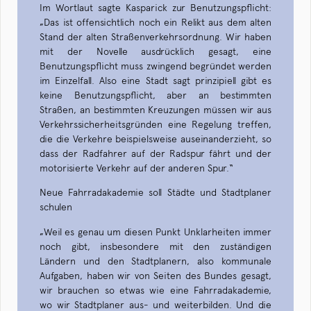
Im Wortlaut sagte Kasparick zur Benutzungspflicht:
„Das ist offensichtlich noch ein Relikt aus dem alten
Stand der alten Straßenverkehrsordnung. Wir haben
mit der Novelle ausdrücklich gesagt, eine
Benutzungspflicht muss zwingend begründet werden
im Einzelfall. Also eine Stadt sagt prinzipiell gibt es
keine Benutzungspflicht, aber an bestimmten
Straßen, an bestimmten Kreuzungen müssen wir aus
Verkehrssicherheitsgründen eine Regelung treffen,
die die Verkehre beispielsweise auseinanderzieht, so
dass der Radfahrer auf der Radspur fährt und der
motorisierte Verkehr auf der anderen Spur.“
Neue Fahrradakademie soll Städte und Stadtplaner
schulen
„Weil es genau um diesen Punkt Unklarheiten immer
noch gibt, insbesondere mit den zuständigen
Ländern und den Stadtplanern, also kommunale
Aufgaben, haben wir von Seiten des Bundes gesagt,
wir brauchen so etwas wie eine Fahrradakademie,
wo wir Stadtplaner aus- und weiterbilden. Und die