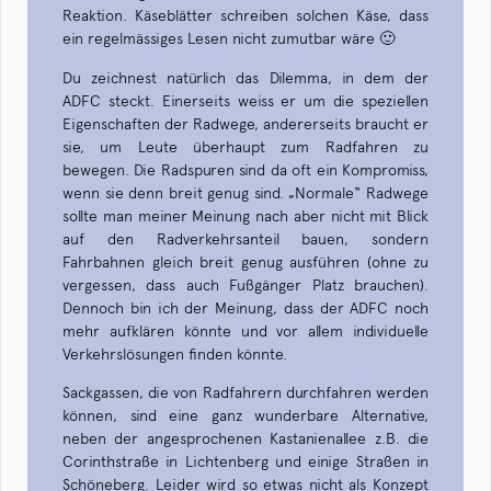
Reaktion. Käseblätter schreiben solchen Käse, dass
ein regelmässiges Lesen nicht zumutbar wäre 🙂
Du zeichnest natürlich das Dilemma, in dem der
ADFC steckt. Einerseits weiss er um die speziellen
Eigenschaften der Radwege, andererseits braucht er
sie, um Leute überhaupt zum Radfahren zu
bewegen. Die Radspuren sind da oft ein Kompromiss,
wenn sie denn breit genug sind. „Normale“ Radwege
sollte man meiner Meinung nach aber nicht mit Blick
auf den Radverkehrsanteil bauen, sondern
Fahrbahnen gleich breit genug ausführen (ohne zu
vergessen, dass auch Fußgänger Platz brauchen).
Dennoch bin ich der Meinung, dass der ADFC noch
mehr aufklären könnte und vor allem individuelle
Verkehrslösungen finden könnte.
Sackgassen, die von Radfahrern durchfahren werden
können, sind eine ganz wunderbare Alternative,
neben der angesprochenen Kastanienallee z.B. die
Corinthstraße in Lichtenberg und einige Straßen in
Schöneberg. Leider wird so etwas nicht als Konzept