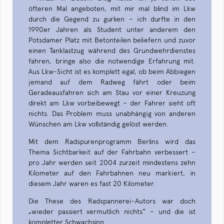
öfteren Mal angeboten, mit mir mal blind im Lkw
durch die Gegend zu gurken – ich durfte in den
1990er Jahren als Student unter anderem den
Potsdamer Platz mit Betonteilen beliefern und zuvor
einen Tanklastzug während des Grundwehrdienstes
fahren, bringe also die notwendige Erfahrung mit.
Aus Lkw-Sicht ist es komplett egal, ob beim Abbiegen
jemand auf dem Radweg fährt oder beim
Geradeausfahren sich am Stau vor einer Kreuzung
direkt am Lkw vorbeibewegt – der Fahrer sieht oft
nichts. Das Problem muss unabhängig von anderen
Wünschen am Lkw vollständig gelöst werden.
Mit dem Radspurenprogramm Berlins wird das
Thema Sichtbarkeit auf der Fahrbahn verbessert –
pro Jahr werden seit 2004 zurzeit mindestens zehn
Kilometer auf den Fahrbahnen neu markiert, in
diesem Jahr waren es fast 20 Kilometer.
Die These des Radspannerei-Autors war doch
„wieder passiert vermutlich nichts“ – und die ist
kompletter Schwachsinn.