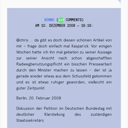
BENNO
(
COMMENTS)
237
AM 10. DEZEMBER 2008 — 16:16
:
@chris … da gibt es doch diesen schönen Artikel von
mir – frage doch einfach mal Kasparick. Vor einigen
Wochen hatte ich ihn mal gebeten zu seiner Aussage
zur seiner Ansicht nach schon abgeschafften
Radwegbenutzungspflicht ein bisschen Pressearbeit
durch den Minister machen zu lassen – der ist ja
gerade wieder etwas aus dem Schussfeld gekommen
und es ist etwas ruhiger geworden, vielleicht ein
guter Zeitpunkt.
Berlin, 20. Februar 2008
Diskussion der Petition im Deutschen Bundestag mit
deutlicher Klarstellung des zuständigen
Staatssekretärs