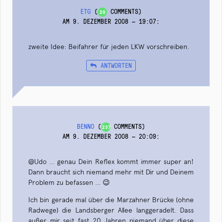
ETG
(
COMMENTS)
20
AM 9. DEZEMBER 2008 — 19:07
:
zweite Idee: Beifahrer für jeden LKW vorschreiben.
ANTWORTEN
BENNO
(
COMMENTS)
237
AM 9. DEZEMBER 2008 — 20:09
:
@Udo … genau Dein Reflex kommt immer super an!
Dann braucht sich niemand mehr mit Dir und Deinem
Problem zu befassen … 😉
Ich bin gerade mal über die Marzahner Brücke (ohne
Radwege) die Landsberger Allee langgeradelt. Dass
außer mir seit fast 20 Jahren niemand über diese