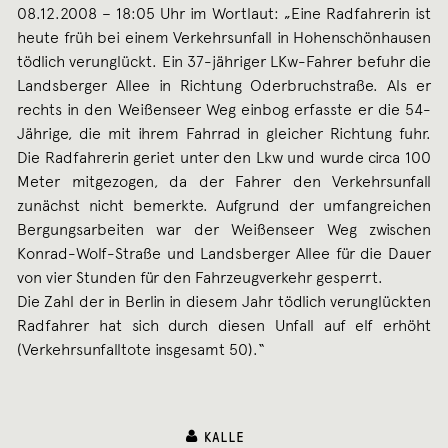
08.12.2008 – 18:05 Uhr im Wortlaut: „Eine Radfahrerin ist
heute früh bei einem Verkehrsunfall in Hohenschönhausen
tödlich verunglückt. Ein 37-jähriger LKw-Fahrer befuhr die
Landsberger Allee in Richtung Oderbruchstraße. Als er
rechts in den Weißenseer Weg einbog erfasste er die 54-
Jährige, die mit ihrem Fahrrad in gleicher Richtung fuhr.
Die Radfahrerin geriet unter den Lkw und wurde circa 100
Meter mitgezogen, da der Fahrer den Verkehrsunfall
zunächst nicht bemerkte. Aufgrund der umfangreichen
Bergungsarbeiten war der Weißenseer Weg zwischen
Konrad-Wolf-Straße und Landsberger Allee für die Dauer
von vier Stunden für den Fahrzeugverkehr gesperrt.
Die Zahl der in Berlin in diesem Jahr tödlich verunglückten
Radfahrer hat sich durch diesen Unfall auf elf erhöht
(Verkehrsunfalltote insgesamt 50).“
KALLE