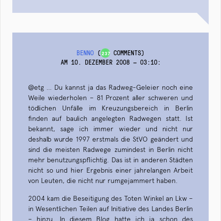
BENNO
(
COMMENTS)
237
AM 10. DEZEMBER 2008 — 03:10
:
@etg … Du kannst ja das Radweg-Geleier noch eine
Weile wiederholen – 81 Prozent aller schweren und
tödlichen Unfälle im Kreuzungsbereich in Berlin
finden auf baulich angelegten Radwegen statt. Ist
bekannt, sage ich immer wieder und nicht nur
deshalb wurde 1997 erstmals die StVO geändert und
sind die meisten Radwege zumindest in Berlin nicht
mehr benutzungspflichtig. Das ist in anderen Städten
nicht so und hier Ergebnis einer jahrelangen Arbeit
von Leuten, die nicht nur rumgejammert haben.
2004 kam die Beseitigung des Toten Winkel an Lkw –
in Wesentlichen Teilen auf Initiative des Landes Berlin
– hinzu. In diesem Blog hatte ich ja schon des