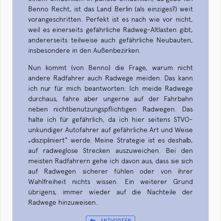
Benno Recht, ist das Land Berlin (als einziges?) weit
vorangeschritten. Perfekt ist es nach wie vor nicht,
weil es einerseits gefährliche Radweg-Altlasten gibt,
andererseits teilweise auch gefährliche Neubauten,
insbesondere in den Außenbezirken.
Nun kommt (von Benno) die Frage, warum nicht
andere Radfahrer auch Radwege meiden. Das kann
ich nur für mich beantworten: Ich meide Radwege
durchaus, fahre aber ungerne auf der Fahrbahn
neben nichtbenutzungspflichtigen Radwegen. Das
halte ich für gefährlich, da ich hier seitens STVO-
unkundiger Autofahrer auf gefährliche Art und Weise
„diszipliniert“ werde. Meine Strategie ist es deshalb,
auf radweglose Strecken auszuweichen. Bei den
meisten Radfahrern gehe ich davon aus, dass sie sich
auf Radwegen sicherer fühlen oder von ihrer
Wahlfreiheit nichts wissen. Ein weiterer Grund
übrigens, immer wieder auf die Nachteile der
Radwege hinzuweisen.
ANTWORTEN