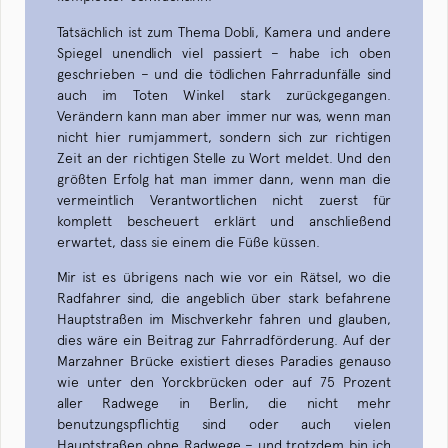
Tatsächlich ist zum Thema Dobli, Kamera und andere
Spiegel unendlich viel passiert – habe ich oben
geschrieben – und die tödlichen Fahrradunfälle sind
auch im Toten Winkel stark zurückgegangen.
Verändern kann man aber immer nur was, wenn man
nicht hier rumjammert, sondern sich zur richtigen
Zeit an der richtigen Stelle zu Wort meldet. Und den
größten Erfolg hat man immer dann, wenn man die
vermeintlich Verantwortlichen nicht zuerst für
komplett bescheuert erklärt und anschließend
erwartet, dass sie einem die Füße küssen.
Mir ist es übrigens nach wie vor ein Rätsel, wo die
Radfahrer sind, die angeblich über stark befahrene
Hauptstraßen im Mischverkehr fahren und glauben,
dies wäre ein Beitrag zur Fahrradförderung. Auf der
Marzahner Brücke existiert dieses Paradies genauso
wie unter den Yorckbrücken oder auf 75 Prozent
aller Radwege in Berlin, die nicht mehr
benutzungspflichtig sind oder auch vielen
Hauptstraßen ohne Radwege – und trotzdem bin ich