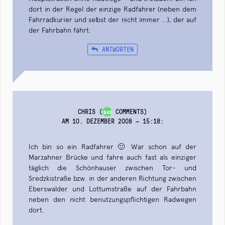
dort in der Regel der einzige Radfahrer (neben dem
Fahrradkurier und selbst der nicht immer …), der auf
der Fahrbahn fährt.
ANTWORTEN
CHRIS
(
COMMENTS)
840
AM 10. DEZEMBER 2008 — 15:18
:
Ich bin so ein Radfahrer 🙂 War schon auf der
Marzahner Brücke und fahre auch fast als einziger
täglich die Schönhauser zwischen Tor- und
Sredzkistraße bzw. in der anderen Richtung zwischen
Eberswalder und Lottumstraße auf der Fahrbahn
neben den nicht benutzungspflichtigen Radwegen
dort.