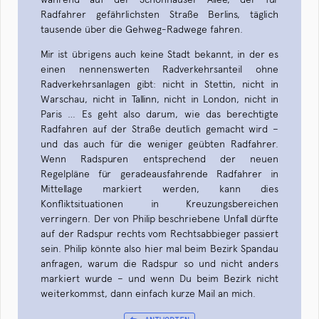
Radfahrer gefährlichsten Straße Berlins, täglich
tausende über die Gehweg-Radwege fahren.
Mir ist übrigens auch keine Stadt bekannt, in der es
einen nennenswerten Radverkehrsanteil ohne
Radverkehrsanlagen gibt: nicht in Stettin, nicht in
Warschau, nicht in Tallinn, nicht in London, nicht in
Paris … Es geht also darum, wie das berechtigte
Radfahren auf der Straße deutlich gemacht wird –
und das auch für die weniger geübten Radfahrer.
Wenn Radspuren entsprechend der neuen
Regelpläne für geradeausfahrende Radfahrer in
Mittellage markiert werden, kann dies
Konfliktsituationen in Kreuzungsbereichen
verringern. Der von Philip beschriebene Unfall dürfte
auf der Radspur rechts vom Rechtsabbieger passiert
sein. Philip könnte also hier mal beim Bezirk Spandau
anfragen, warum die Radspur so und nicht anders
markiert wurde – und wenn Du beim Bezirk nicht
weiterkommst, dann einfach kurze Mail an mich.