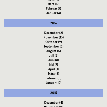
März
(17)
Februar
(7)
Januar
(4)
2016
Dezember
(2)
November
(13)
Oktober
(9)
September
(3)
August
(5)
Juli
(2)
Juni
(8)
Mai
(7)
April
(1)
März
(8)
Februar
(5)
Januar
(10)
2015
Dezember
(4)