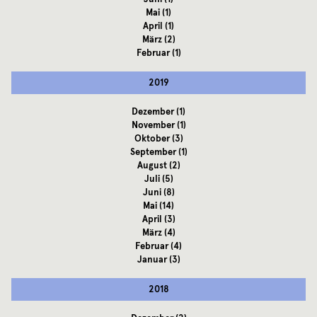
Mai
(1)
April
(1)
März
(2)
Februar
(1)
2019
Dezember
(1)
November
(1)
Oktober
(3)
September
(1)
August
(2)
Juli
(5)
Juni
(8)
Mai
(14)
April
(3)
März
(4)
Februar
(4)
Januar
(3)
2018