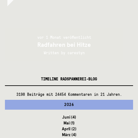
vor 1 Monat veröffentlicht
Radfahren bei Hitze
Written by
carestyn
TIMELINE RADSPANNEREI-BLOG
3198 Beiträge mit 24454 Kommentaren in 21 Jahren.
2026
Juni
(4)
Mai
(1)
April
(2)
März
(4)