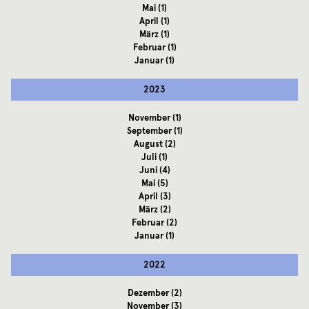
Mai
(1)
April
(1)
März
(1)
Februar
(1)
Januar
(1)
2023
November
(1)
September
(1)
August
(2)
Juli
(1)
Juni
(4)
Mai
(5)
April
(3)
März
(2)
Februar
(2)
Januar
(1)
2022
Dezember
(2)
November
(3)