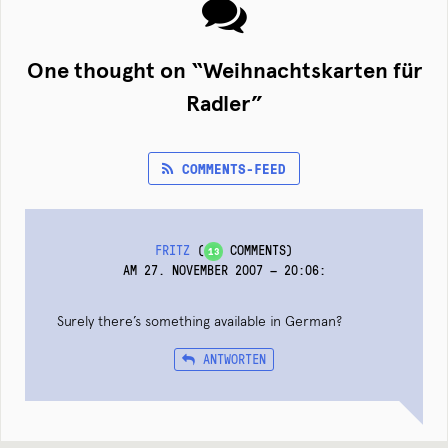
One thought on “
Weihnachtskarten für
Radler
”
COMMENTS-FEED
FRITZ
(
COMMENTS)
13
AM 27. NOVEMBER 2007 — 20:06
:
Surely there’s something available in German?
ANTWORTEN