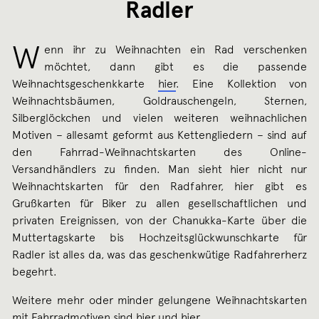
Radler
W
enn ihr zu Weihnachten ein Rad verschenken
möchtet, dann gibt es die passende
Weihnachtsgeschenkkarte
hier
. Eine Kollektion von
Weihnachtsbäumen, Goldrauschengeln, Sternen,
Silberglöckchen und vielen weiteren weihnachlichen
Motiven – allesamt geformt aus Kettengliedern – sind auf
den Fahrrad-Weihnachtskarten des Online-
Versandhändlers zu finden. Man sieht hier nicht nur
Weihnachtskarten für den Radfahrer, hier gibt es
Grußkarten für Biker zu allen gesellschaftlichen und
privaten Ereignissen, von der Chanukka-Karte über die
Muttertagskarte bis Hochzeitsglückwunschkarte für
Radler ist alles da, was das geschenkwütige Radfahrerherz
begehrt.
Weitere mehr oder minder gelungene Weihnachtskarten
mit Fahrradmotiven sind
hier
und
hier
.