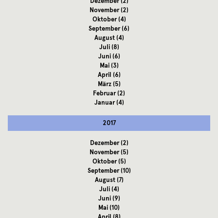
Dezember
(2)
November
(2)
Oktober
(4)
September
(6)
August
(4)
Juli
(8)
Juni
(6)
Mai
(3)
April
(6)
März
(5)
Februar
(2)
Januar
(4)
2017
Dezember
(2)
November
(5)
Oktober
(5)
September
(10)
August
(7)
Juli
(4)
Juni
(9)
Mai
(10)
April
(8)