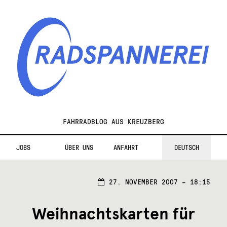
Zur
Zum
Navigation
Inhalt
springen
springen
Radspannerei
FAHRRADBLOG AUS KREUZBERG
JOBS
ÜBER UNS
ANFAHRT
DEUTSCH
27. NOVEMBER 2007 – 18:15
Weihnachtskarten für