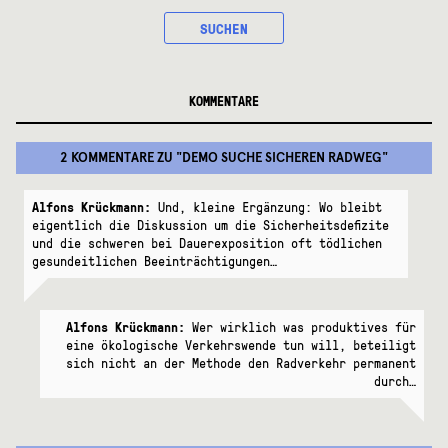
SUCHEN
KOMMENTARE
2 KOMMENTARE
ZU "
DEMO SUCHE SICHEREN RADWEG
"
Alfons Krückmann:
Und, kleine Ergänzung: Wo bleibt
eigentlich die Diskussion um die Sicherheitsdefizite
und die schweren bei Dauerexposition oft tödlichen
gesundeitlichen Beeinträchtigungen…
Alfons Krückmann:
Wer wirklich was produktives für
eine ökologische Verkehrswende tun will, beteiligt
sich nicht an der Methode den Radverkehr permanent
durch…