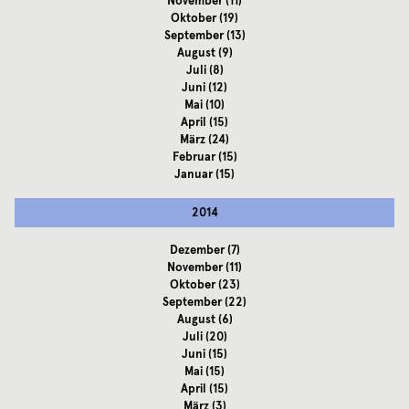
November
(11)
Oktober
(19)
September
(13)
August
(9)
Juli
(8)
Juni
(12)
Mai
(10)
April
(15)
März
(24)
Februar
(15)
Januar
(15)
2014
Dezember
(7)
November
(11)
Oktober
(23)
September
(22)
August
(6)
Juli
(20)
Juni
(15)
Mai
(15)
April
(15)
März
(3)