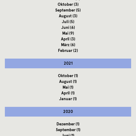
Oktober
(3)
September
(5)
August
(3)
Juli
(5)
Juni
(6)
Mai
(9)
April
(3)
März
(6)
Februar
(2)
2021
Oktober
(1)
August
(1)
Mai
(1)
April
(1)
Januar
(1)
2020
Dezember
(1)
September
(1)
Juni
(1)