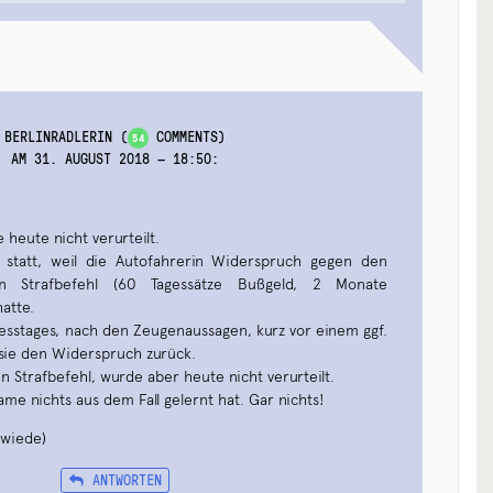
BERLINRADLERIN
(
COMMENTS)
54
AM 31. AUGUST 2018 — 18:50
:
 heute nicht verurteilt.
 statt, weil die Autofahrerin Widerspruch gegen den
llten Strafbefehl (60 Tagessätze Bußgeld, 2 Monate
atte.
esstages, nach den Zeugenaussagen, kurz vor einem ggf.
 sie den Widerspruch zurück.
n Strafbefehl, wurde aber heute nicht verurteilt.
ame nichts aus dem Fall gelernt hat. Gar nichts!
hwiede)
ANTWORTEN