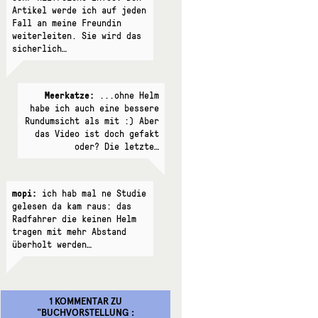
Artikel werde ich auf jeden
Fall an meine Freundin
weiterleiten. Sie wird das
sicherlich…
Meerkatze:
...ohne Helm
habe ich auch eine bessere
Rundumsicht als mit :) Aber
das Video ist doch gefakt
oder? Die letzte…
mopi:
ich hab mal ne Studie
gelesen da kam raus: das
Radfahrer die keinen Helm
tragen mit mehr Abstand
überholt werden…
1 KOMMENTAR
ZU
"
BUCHVORSTELLUNG :