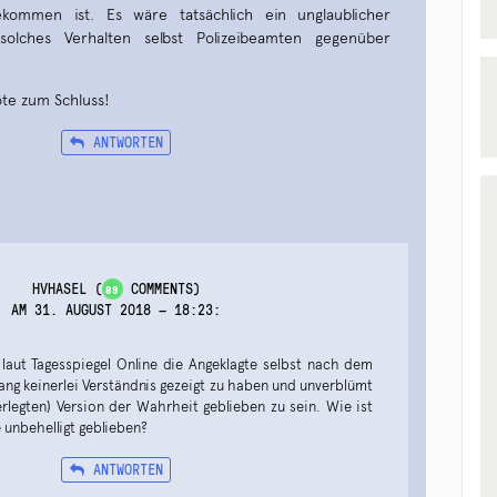
ekommen ist. Es wäre tatsächlich ein unglaublicher
olches Verhalten selbst Polizeibeamten gegenüber
te zum Schluss!
ANTWORTEN
HVHASEL
(
COMMENTS)
89
AM 31. AUGUST 2018 — 18:23
:
 laut Tagesspiegel Online die Angeklagte selbst nach dem
gang keinerlei Verständnis gezeigt zu haben und unverblümt
erlegten) Version der Wahrheit geblieben zu sein. Wie ist
e unbehelligt geblieben?
ANTWORTEN