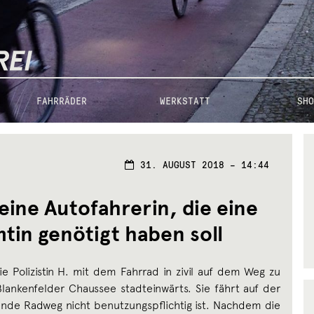
FAHRRÄDER
WERKSTATT
SHO
2.
31. AUGUST 2018 – 14:44
SEPTEMBE
2018
eine Autofahrerin, die eine
tin genötigt haben soll
 Polizistin H. mit dem Fahrrad in zivil auf dem Weg zu
 Blankenfelder Chaussee stadteinwärts. Sie fährt auf der
ende Radweg nicht benutzungspflichtig ist. Nachdem die