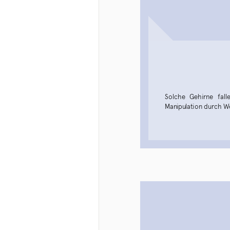
Solche Gehirne fal
Manipulation durch We