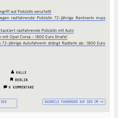
riff auf Polizistin verurteilt
egen radfahrende Polizistin 72-jährige Rentnerin muss
tackiert radfahrende Polizistin mit Auto
in mit Opel Corsa – 1800 Euro Strafe!
72-jährige Autofahrerin drängt Radlerin ab: 1800 Euro
KALLE
CATEGORIES:
BERLIN
6 KOMMENTARE
NÄCHSTER
 DES
SKURRILE FAHRRÄDER AUF DER CM
BEITRAG: