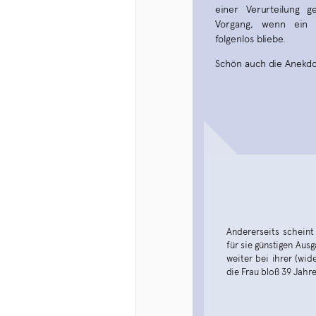
einer Verurteilung g
Vorgang, wenn ein s
folgenlos bliebe.
Schön auch die Anekdo
Andererseits scheint
für sie günstigen Aus
weiter bei ihrer (wid
die Frau bloß 39 Jahr