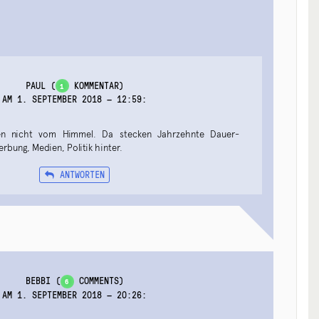
PAUL
(
KOMMENTAR)
1
AM 1. SEPTEMBER 2018 — 12:59
:
len nicht vom Himmel. Da stecken Jahrzehnte Dauer-
rbung, Medien, Politik hinter.
ANTWORTEN
BEBBI
(
COMMENTS)
6
AM 1. SEPTEMBER 2018 — 20:26
: