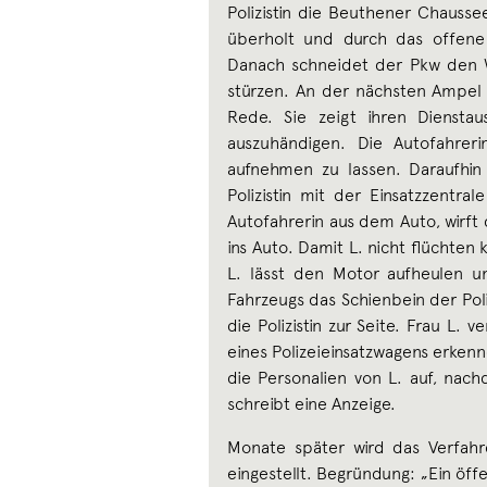
Polizistin die Beuthener Chaussee
überholt und durch das offene 
Danach schneidet der Pkw den We
stürzen. An der nächsten Ampel er
Rede. Sie zeigt ihren Dienstau
auszuhändigen. Die Autofahrerin
aufnehmen zu lassen. Daraufhin 
Polizistin mit der Einsatzzentra
Autofahrerin aus dem Auto, wirft 
ins Auto. Damit L. nicht flüchten k
L. lässt den Motor aufheulen 
Fahrzeugs das Schienbein der Poli
die Polizistin zur Seite. Frau L.
eines Polizeieinsatzwagens erken
die Personalien von L. auf, nach
schreibt eine Anzeige.
Monate später wird das Verfahr
eingestellt. Begründung: „Ein öffe