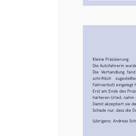
Kleine Präzisierung:
Die Autofahrerin wurde
Die Verhandlung fand
schriftlich zugeste
Fahrverbot) eingelegt h
Erst am Ende des Proz
härteren Urteil, nahm
Damit akzeptiert sie de
Schade nur, dass die D
(übrigens: Andreas Sc