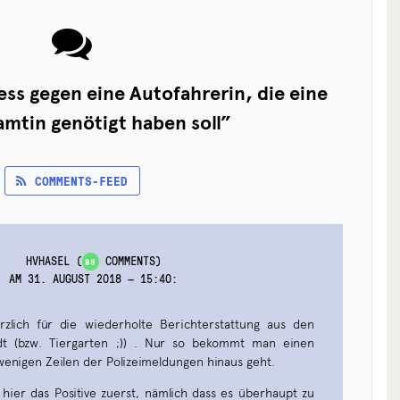
ess gegen eine Autofahrerin, die eine
amtin genötigt haben soll
”
COMMENTS-FEED
HVHASEL
(
COMMENTS)
89
AM 31. AUGUST 2018 — 15:40
:
zlich für die wiederholte Berichterstattung aus den
dt (bzw. Tiergarten ;)) . Nur so bekommt man einen
 wenigen Zeilen der Polizeimeldungen hinaus geht.
 hier das Positive zuerst, nämlich dass es überhaupt zu