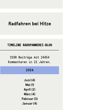
Radfahren bei Hitze
TIMELINE RADSPANNEREI-BLOG
3198 Beiträge mit 24454
Kommentaren in 21 Jahren.
2026
Juni
(4)
Mai
(1)
April
(2)
März
(4)
Februar
(3)
Januar
(4)