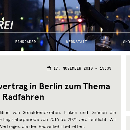
FAHRRÄDER
WERKSTATT
SHO
17. NOVEMBER 2016 – 13:03
vertrag in Berlin zum Thema
Radfahren
lition von Sozialdemokraten, Linken und Grünen die
e Legislaturperiode von 2016 bis 2021 veröffentlicht. Wir
Vertrages, die den Radverkehr betreffen.