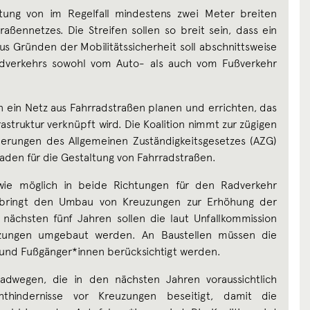
chtung von im Regelfall mindestens zwei Meter breiten
aßennetzes. Die Streifen sollen so breit sein, dass ein
us Gründen der Mobilitätssicherheit soll abschnittsweise
adverkehrs sowohl vom Auto- als auch vom Fußverkehr
on ein Netz aus Fahrradstraßen planen und errichten, das
astruktur verknüpft wird. Die Koalition nimmt zur zügigen
rungen des Allgemeinen Zuständigkeitsgesetzes (AZG)
tfaden für die Gestaltung von Fahrradstraßen.
 wie möglich in beide Richtungen für den Radverkehr
n bringt den Umbau von Kreuzungen zur Erhöhung der
 nächsten fünf Jahren sollen die laut Unfallkommission
euzungen umgebaut werden. An Baustellen müssen die
 und Fußgänger*innen berücksichtigt werden.
dwegen, die in den nächsten Jahren voraussichtlich
hthindernisse vor Kreuzungen beseitigt, damit die