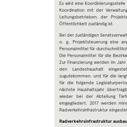
Es wird eine Koordinierungsstell
Koordination mit der Verwaltu
Leitungsbetrieben, der Proje
Öffentlichkeit zuständig ist.
Bei der zuständigen Senatsverwal
o. g. Projektsteuerung eine ang
Personalmittel für durchschnittlic
Die Personalmittel für die Bezi
Zur Finanzierung werden im Jahr 
den Landeshaushalt eingestell
zugutekommen, und für die langf
für die folgende Legislaturperi
nächste Haushaltsjahr übertrag
wieder bei der Abteilung Tie
eingegliedert. 2017 werden mind
Radverkehrsinfrastruktur eingestel
Radverkehrsinfrastruktur ausba