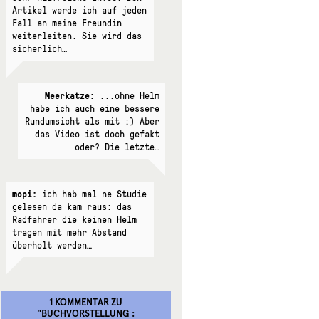
Artikel werde ich auf jeden
Fall an meine Freundin
weiterleiten. Sie wird das
sicherlich…
Meerkatze:
...ohne Helm
habe ich auch eine bessere
Rundumsicht als mit :) Aber
das Video ist doch gefakt
oder? Die letzte…
mopi:
ich hab mal ne Studie
gelesen da kam raus: das
Radfahrer die keinen Helm
tragen mit mehr Abstand
überholt werden…
1 KOMMENTAR
ZU
"
BUCHVORSTELLUNG :