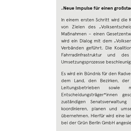
„
Neue Impulse für einen großst
In einem ersten Schritt wird die 
von Zielen des „Volksentschei
Maßnahmen – einen Gesetzentwu
wird ein Dialog mit dem „Volksen
Verbänden geführt. Die Koalitio
Fahrradinfrastruktur und d
Umsetzungsprozesse beschleunig
Es wird ein Bündnis für den Radve
dem Land, den Bezirken, der 
Leitungsbetrieben sowie 
Entscheidungsträger*innen ge
zuständigen Senatsverwaltung
koordinieren, planen und umse
übernehmen. Hierfür wird eine l
bei der Grün Berlin GmbH angesie