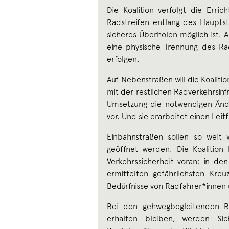
Die Koalition verfolgt die Erri
Radstreifen entlang des Hauptstr
sicheres Überholen möglich ist. A
eine physische Trennung des R
erfolgen.
Auf Nebenstraßen will die Koaliti
mit der restlichen Radverkehrsinfr
Umsetzung die notwendigen Ände
vor. Und sie erarbeitet einen Lei
Einbahnstraßen sollen so weit
geöffnet werden. Die Koalitio
Verkehrssicherheit voran; in den
ermittelten gefährlichsten Kr
Bedürfnisse von Radfahrer*innen
Bei den gehwegbegleitenden Ra
erhalten bleiben, werden Sic