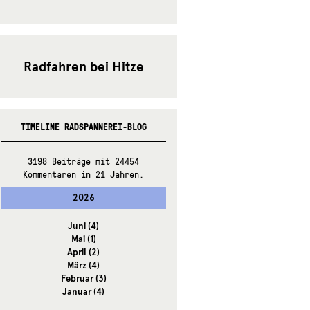
Radfahren bei Hitze
TIMELINE RADSPANNEREI-BLOG
3198 Beiträge mit 24454
Kommentaren in 21 Jahren.
2026
Juni
(4)
Mai
(1)
April
(2)
März
(4)
Februar
(3)
Januar
(4)