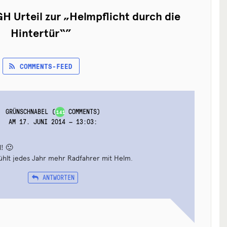
H Urteil zur „Helmpflicht durch die
Hintertür“
”
COMMENTS-FEED
GRÜNSCHNABEL
(
COMMENTS)
141
AM 17. JUNI 2014 — 13:03
:
l! 🙂
ühlt jedes Jahr mehr Radfahrer mit Helm.
ANTWORTEN