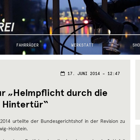
FAHRRÄDER
WERKSTATT
SHO
17.
17. JUNI 2014 – 12:47
JUNI
2014
ur „Helmpflicht durch die
Hintertür“
2014 urteilte der Bundesgerichtshof in der Revision zu
wig-Holstein.