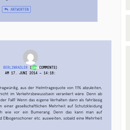
ANTWORTEN
BERLINRADLER
(
COMMENTS)
1998
AM 17. JUNI 2014 — 14:18
:
fragwürdig, aus der Helmtragequote von 11% abzuleiten,
nicht im Verkehrsbewusstsein verankert wäre. Denn ab
der Fall? Wenn das eigene Verhalten dann als fahrlässig
en einer gesellschaftlichen Mehrheit auf Schutzkleidung
nach wie vor ein Bumerang. Denn das kann man auf
 Ellbogenschoner etc. ausweiten, sobald eine Mehrheit