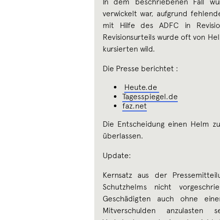
In dem beschriebenen Fall wur
verwickelt war, aufgrund fehlen
mit Hilfe des ADFC in Revisi
Revisionsurteils wurde oft von 
kursierten wild.
Die Presse berichtet :
Heute.de
Tagesspiegel.de
faz.net
Die Entscheidung einen Helm zu 
überlassen.
Update:
Kernsatz aus der Pressemittei
Schutzhelms nicht vorgeschr
Geschädigten auch ohne einen
Mitverschulden anzulasten