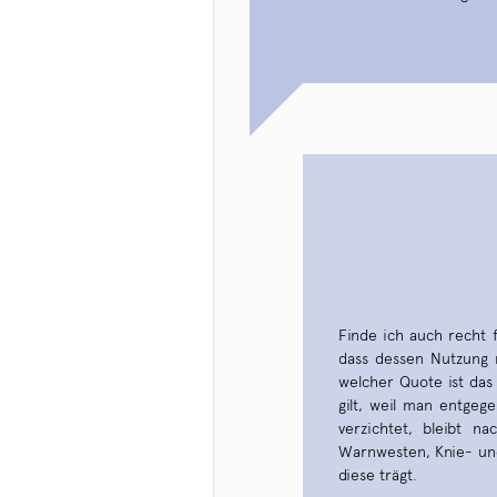
Finde ich auch recht 
dass dessen Nutzung 
welcher Quote ist das 
gilt, weil man entgeg
verzichtet, bleibt 
Warnwesten, Knie- und
diese trägt.