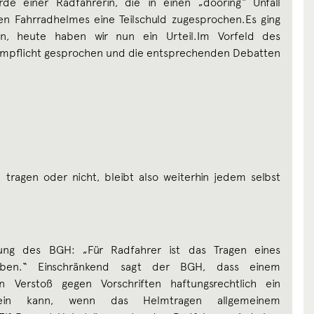
de einer Radfahrerin, die in einen „dooring“ Unfall
den Fahrradhelmes eine Teilschuld zugesprochen.Es ging
on, heute haben wir nun ein Urteil.Im Vorfeld des
Helmpflicht gesprochen und die entsprechenden Debatten
tragen oder nicht, bleibt also weiterhin jedem selbst
lung des BGH: „Für Radfahrer ist das Tragen eines
ieben.“ Einschränkend sagt der BGH, dass einem
 Verstoß gegen Vorschriften haftungsrechtlich ein
 sein kann, wenn das Helmtragen allgemeinem