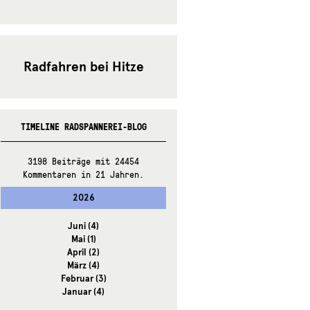
Radfahren bei Hitze
TIMELINE RADSPANNEREI-BLOG
3198 Beiträge mit 24454
Kommentaren in 21 Jahren.
2026
Juni
(4)
Mai
(1)
April
(2)
März
(4)
Februar
(3)
Januar
(4)