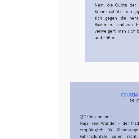
Nein, die Quote der 
Keiner schützt sich ge
sich gegen die hera
Risiken zu schützen. E
verweigert man sich 
und Füßen.
FIGURENW
AM 1
@Grünschnabel:
Naja, kein Wunder – der tradi
empfänglich für Stimmunge
Fahrradunfälle seien nicht