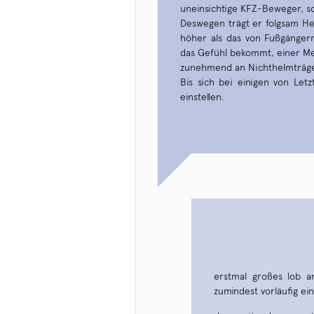
uneinsichtige KFZ-Beweger, s
Deswegen trägt er folgsam Hel
höher als das von Fußgänger
das Gefühl bekommt, einer Me
zunehmend an Nichthelmträg
Bis sich bei einigen von Le
einstellen.
erstmal großes lob 
zumindest vorläufig e