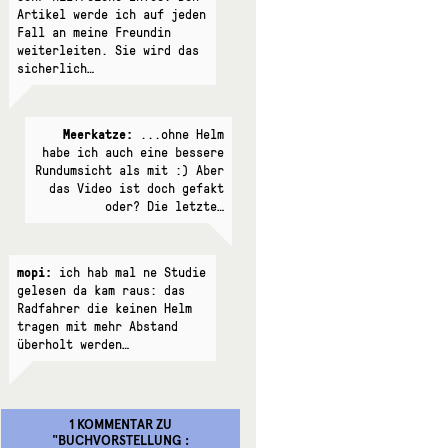
Artikel werde ich auf jeden
Fall an meine Freundin
weiterleiten. Sie wird das
sicherlich…
Meerkatze:
...ohne Helm
habe ich auch eine bessere
Rundumsicht als mit :) Aber
das Video ist doch gefakt
oder? Die letzte…
mopi:
ich hab mal ne Studie
gelesen da kam raus: das
Radfahrer die keinen Helm
tragen mit mehr Abstand
überholt werden…
1 KOMMENTAR
ZU
"
BUCHVORSTELLUNG :