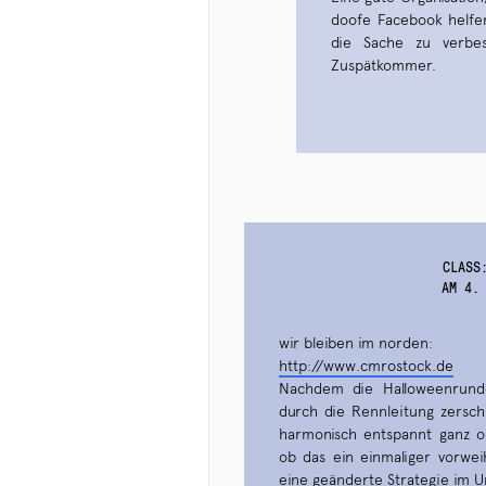
doofe Facebook helfen
die Sache zu verbes
Zuspätkommer.
CLASS
AM 4.
wir bleiben im norden:
http://www.cmrostock.de
Nachdem die Halloweenrunde
durch die Rennleitung zersch
harmonisch entspannt ganz oh
ob das ein einmaliger vorwei
eine geänderte Strategie im 