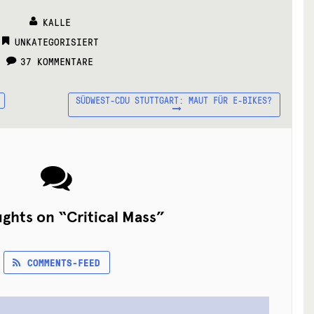
KALLE
CATEGORIES:
UNKATEGORISIERT
37 KOMMENTARE
NÄCHSTER
SÜDWEST-CDU STUTTGART: MAUT FÜR E-BIKES?
BEITRAG:
ughts on “
Critical Mass
”
COMMENTS-FEED