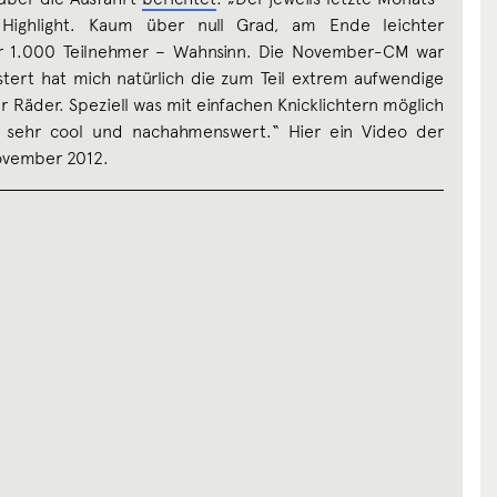
n Highlight. Kaum über null Grad, am Ende leichter
 1.000 Teilnehmer – Wahnsinn. Die November-CM war
stert hat mich natürlich die zum Teil extrem aufwendige
Räder. Speziell was mit einfachen Knicklichtern möglich
r, sehr cool und nachahmenswert.“ Hier ein Video der
ovember 2012.