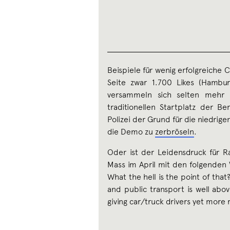
Beispiele für wenig erfolgreiche C
Seite zwar 1.700 Likes (Hambur
versammeln sich selten mehr 
traditionellen Startplatz der Be
Polizei der Grund für die niedrige
die Demo zu
zerbröseln
.
Oder ist der Leidensdruck für Rad
Mass im April mit den folgende
What the hell is the point of that?
and public transport is well abov
giving car/truck drivers yet more r