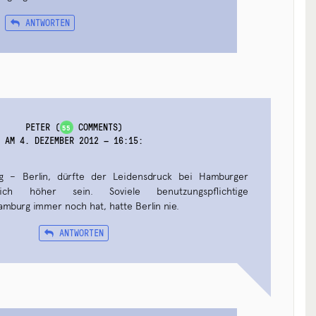
ANTWORTEN
PETER
(
COMMENTS)
55
AM 4. DEZEMBER 2012 — 16:15
:
g – Berlin, dürfte der Leidensdruck bei Hamburger
lich höher sein. Soviele benutzungspflichtige
mburg immer noch hat, hatte Berlin nie.
ANTWORTEN