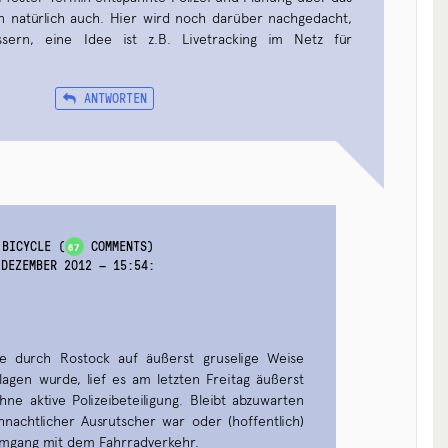
 natürlich auch. Hier wird noch darüber nachgedacht,
sern, eine Idee ist z.B. Livetracking im Netz für
ANTWORTEN
:BICYCLE
(
COMMENTS)
67
 DEZEMBER 2012 — 15:54
:
 durch Rostock auf äußerst gruselige Weise
lagen wurde, lief es am letzten Freitag äußerst
ne aktive Polizeibeteiligung. Bleibt abzuwarten
hnachtlicher Ausrutscher war oder (hoffentlich)
Umgang mit dem Fahrradverkehr.