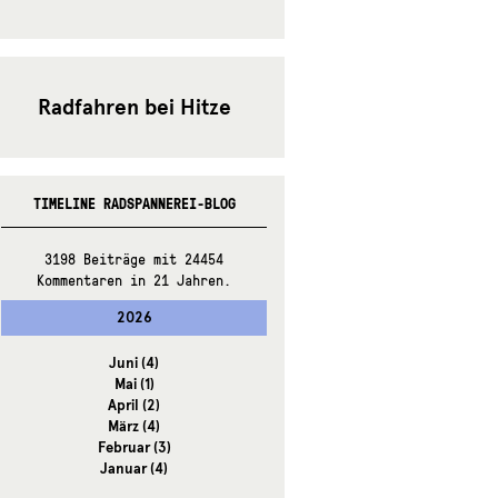
Radfahren bei Hitze
TIMELINE RADSPANNEREI-BLOG
3198 Beiträge mit 24454
Kommentaren in 21 Jahren.
2026
Juni
(4)
Mai
(1)
April
(2)
März
(4)
Februar
(3)
Januar
(4)