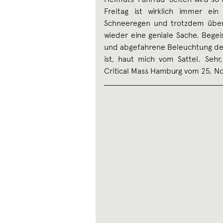
Freitag ist wirklich immer ei
Schneeregen und trotzdem über
wieder eine geniale Sache. Begei
und abgefahrene Beleuchtung der 
ist, haut mich vom Sattel. Seh
Critical Mass Hamburg vom 25. N