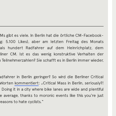
Ms gibt es viele. In Berlin hat die örtliche CM-Facebook-
g: 5.100 Likes), aber am letzten Freitag des Monats
als hundert Radfahrer auf dem Heinrichplatz, dem
rliner CM. Ist es das wenig konstruktive Verhalten der
n Teilnehmerzahlen? Sie schafft es in Berlin immer wieder,
fahrer in Berlin geringer? So wird die Berliner Critical
n Worten
kommentiert
: „Critical Mass in Berlin, seriously?!
 Doing it in a city where bike lanes are wide and plentiful
e average, thanks to moronic events like this you‘re just
easons to hate cyclists.“