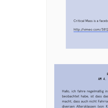
Critical Mass is a face
http://vimeo.com/381
AM 4.
Hallo, ich fahre regelmäßig 
beobachtet habe, ist dass da
macht, dass auch nicht Fahrr
diversen Altersklassen (von 