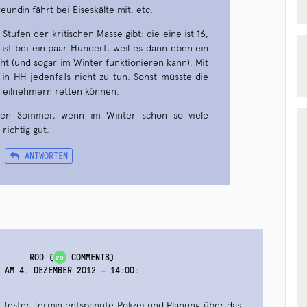
undin fährt bei Eiseskälte mit, etc.
Stufen der kritischen Masse gibt: die eine ist 16,
ist bei ein paar Hundert, weil es dann eben ein
ht (und sogar im Winter funktionieren kann). Mit
in HH jedenfalls nicht zu tun. Sonst müsste die
 Teilnehmern retten können.
den Sommer, wenn im Winter schon so viele
richtig gut.
ANTWORTEN
ROD
(
COMMENTS)
29
AM 4. DEZEMBER 2012 — 14:00
:
, fester Termin entspannte Polizei und Planung über das