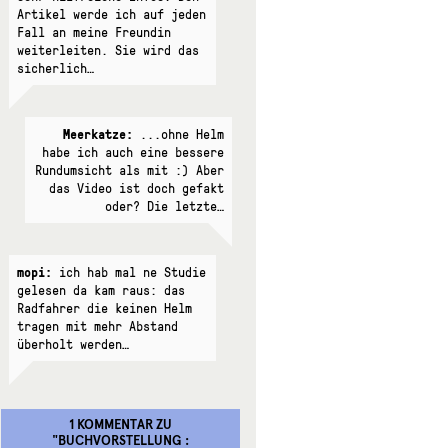
Artikel werde ich auf jeden
Fall an meine Freundin
weiterleiten. Sie wird das
sicherlich…
Meerkatze:
...ohne Helm
habe ich auch eine bessere
Rundumsicht als mit :) Aber
das Video ist doch gefakt
oder? Die letzte…
mopi:
ich hab mal ne Studie
gelesen da kam raus: das
Radfahrer die keinen Helm
tragen mit mehr Abstand
überholt werden…
1 KOMMENTAR
ZU
"
BUCHVORSTELLUNG :