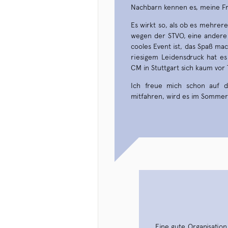
Nachbarn kennen es, meine Fre
Es wirkt so, als ob es mehrere 
wegen der STVO, eine andere 
cooles Event ist, das Spaß mac
riesigem Leidensdruck hat es 
CM in Stuttgart sich kaum vor
Ich freue mich schon auf 
mitfahren, wird es im Sommer 
Eine gute Organisation