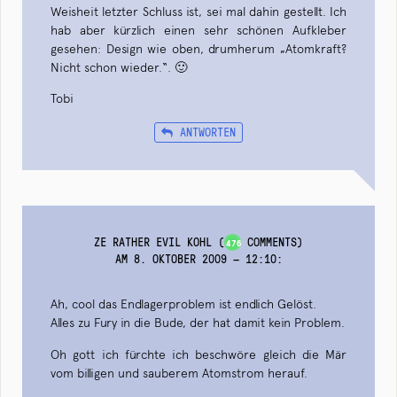
Weisheit letzter Schluss ist, sei mal dahin gestellt. Ich
hab aber kürzlich einen sehr schönen Aufkleber
gesehen: Design wie oben, drumherum „Atomkraft?
Nicht schon wieder.“. 🙂
Tobi
ANTWORTEN
ZE RATHER EVIL KOHL
(
COMMENTS)
476
AM 8. OKTOBER 2009 — 12:10
:
Ah, cool das Endlagerproblem ist endlich Gelöst.
Alles zu Fury in die Bude, der hat damit kein Problem.
Oh gott ich fürchte ich beschwöre gleich die Mär
vom billigen und sauberem Atomstrom herauf.