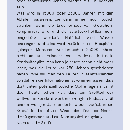
oder zehntausend Jahren wieder mit Eis bedeckt
sein.
Was wird in 15000 oder 25000 Jahren mit den
Abfällen passieren, die dann immer noch tödlich
strahlen, wenn die Erde erneut von Gletschern
komprimiert wird und die Salzstock-Hohlkammern
eingedrückt werden? Natürlich wird Wasser
eindringen und alles wird zurück in die Biosphäre
gelangen. Menschen werden sich in 25000 Jahren
nicht an uns erinnern weil es keine kulturelle
Kontinuität gibt. Man kann ja heute schon nicht mehr
lesen, was die Leute vor 250 Jahren geschrieben
haben. Wie will man den Leuten in zehntausenden
von Jahren die Informationen zukommen lassen, dass
dort unten potenziell tödliche Stoffe lagern? Es ist
doch heute schon klar, dass ein Großteil der
weltweit in Kernkraftwerken erzeugten Radioaktivität
binnen weniger Jahrhunderte wieder zurück in die
Kreisläufe, die Luft, die Winde, die Flüsse, die Meere,
die Organismen und die Nahrungsketten gelangt.
Nach uns die Sintflut.