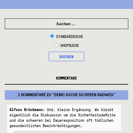
SUCHEN
NACH:
STANDARDSUCHE
SHOPSUCHE
SUCHEN
KOMMENTARE
2 KOMMENTARE
ZU "
DEMO SUCHE SICHEREN RADWEG
"
Alfons Krückmann:
Und, kleine Ergänzung: Wo bleibt
eigentlich die Diskussion um die Sicherheitsdefizite
und die schweren bei Dauerexposition oft tödlichen
gesundeitlichen Beeinträchtigungen…