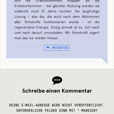
sind die Uranvorkommen knapper als die
Erdölvorkommen – bei gleicher Nutzung würden sie
vielleicht noch 10 Jahre reichen. Die langfristige
Lösung – also die, die auch nach dem Abbrennen
aller Rohstoffe funktionieren würde – ist die
regenerative Energie. Einzig sinnvoll ist es, sich nach
und nach darauf umzustellen. Mit Atomkraft zögert
man das nur wieder hinaus.
ANTWORTEN
Schreibe einen Kommentar
DEINE E-MAIL-ADRESSE WIRD NICHT VERÖFFENTLICHT.
ERFORDERLICHE FELDER SIND MIT
*
MARKIERT