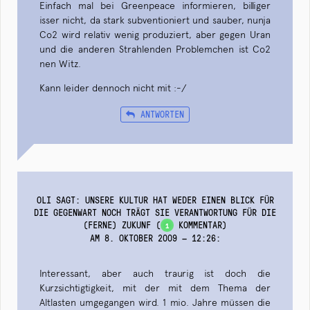
Einfach mal bei Greenpeace informieren, billiger
isser nicht, da stark subventioniert und sauber, nunja
Co2 wird relativ wenig produziert, aber gegen Uran
und die anderen Strahlenden Problemchen ist Co2
nen Witz.
Kann leider dennoch nicht mit :-/
ANTWORTEN
OLI SAGT: UNSERE KULTUR HAT WEDER EINEN BLICK FÜR
DIE GEGENWART NOCH TRÄGT SIE VERANTWORTUNG FÜR DIE
(FERNE) ZUKUNF
(
KOMMENTAR)
1
AM 8. OKTOBER 2009 — 12:26
:
Interessant, aber auch traurig ist doch die
Kurzsichtigtigkeit, mit der mit dem Thema der
Altlasten umgegangen wird. 1 mio. Jahre müssen die