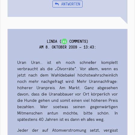
ANTWORTEN
LINDA
(
COMMENTS)
91
AM 8. OKTOBER 2009 — 13:43
:
Uran Uran.. ist eh noch schneller komplett
verbraucht als die „Ölvorräte“. Vor allem, wenn es
jetzt nach dem Wahldebakel höchstwahrscheinlich
noch mehr nachgefragt wird: Mehr Urannachfrage:
höherer Uranpreis. Am Markt. Ganz abgesehen
davon, dass die Uranabbauer vor Ort körperlich vor
die Hunde gehen und somit einen viel höheren Preis
bezahlen. Wer soetwas seinen gegenwärtigen
Mitmenschen antun möchte, bitte schön. In
spätestens 40 Jahren ist es dann eh alles weg.
Jeder der auf Atomverstromung setzt, vergisst