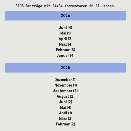
3198 Beiträge mit 24454 Kommentaren in 21 Jahren.
2026
Juni
(4)
Mai
(1)
April
(2)
März
(4)
Februar
(3)
Januar
(4)
2025
Dezember
(1)
November
(1)
September
(2)
August
(2)
Juni
(2)
Mai
(4)
April
(1)
März
(3)
Februar
(2)