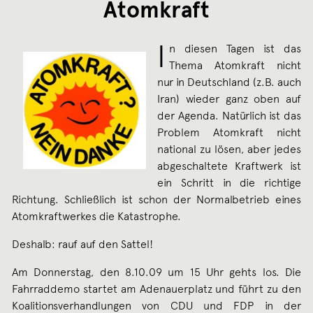
Atomkraft
I
n diesen Tagen ist das
Thema Atomkraft nicht
nur in Deutschland (z.B. auch
Iran) wieder ganz oben auf
der Agenda. Natürlich ist das
Problem Atomkraft nicht
national zu lösen, aber jedes
abgeschaltete Kraftwerk ist
ein Schritt in die richtige
Richtung. Schließlich ist schon der Normalbetrieb eines
Atomkraftwerkes die Katastrophe.
Deshalb: rauf auf den Sattel!
Am Donnerstag, den 8.10.09 um 15 Uhr gehts los. Die
Fahrraddemo startet am Adenauerplatz und führt zu den
Koalitionsverhandlungen von CDU und FDP in der