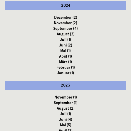
2024
Dezember
(2)
November
(2)
September
(4)
August
(2)
Juli
(1)
Juni
(2)
Mai
(1)
April
(1)
März
(1)
Februar
(1)
Januar
(1)
2023
November
(1)
September
(1)
August
(2)
Juli
(1)
Juni
(4)
Mai
(5)
April
(3)