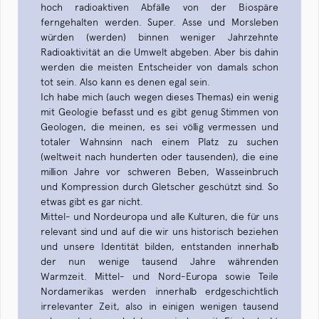
hoch radioaktiven Abfälle von der Biospäre
ferngehalten werden. Super. Asse und Morsleben
würden (werden) binnen weniger Jahrzehnte
Radioaktivität an die Umwelt abgeben. Aber bis dahin
werden die meisten Entscheider von damals schon
tot sein. Also kann es denen egal sein.
Ich habe mich (auch wegen dieses Themas) ein wenig
mit Geologie befasst und es gibt genug Stimmen von
Geologen, die meinen, es sei völlig vermessen und
totaler Wahnsinn nach einem Platz zu suchen
(weltweit nach hunderten oder tausenden), die eine
million Jahre vor schweren Beben, Wasseinbruch
und Kompression durch Gletscher geschützt sind. So
etwas gibt es gar nicht.
Mittel- und Nordeuropa und alle Kulturen, die für uns
relevant sind und auf die wir uns historisch beziehen
und unsere Identität bilden, entstanden innerhalb
der nun wenige tausend Jahre währenden
Warmzeit. Mittel- und Nord-Europa sowie Teile
Nordamerikas werden innerhalb erdgeschichtlich
irrelevanter Zeit, also in einigen wenigen tausend