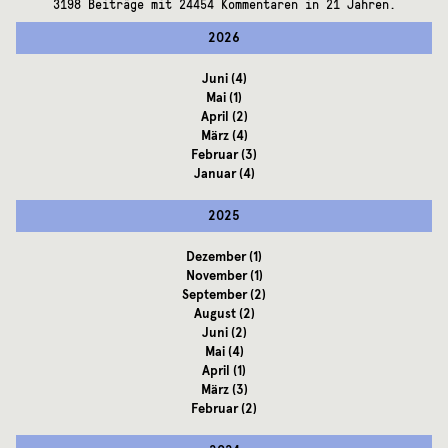
3198 Beiträge mit 24454 Kommentaren in 21 Jahren.
2026
Juni
(4)
Mai
(1)
April
(2)
März
(4)
Februar
(3)
Januar
(4)
2025
Dezember
(1)
November
(1)
September
(2)
August
(2)
Juni
(2)
Mai
(4)
April
(1)
März
(3)
Februar
(2)