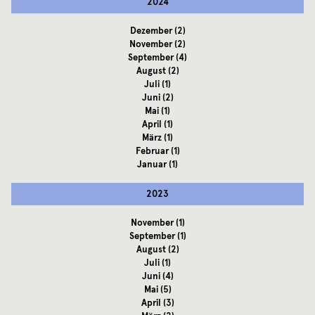
2024
Dezember
(2)
November
(2)
September
(4)
August
(2)
Juli
(1)
Juni
(2)
Mai
(1)
April
(1)
März
(1)
Februar
(1)
Januar
(1)
2023
November
(1)
September
(1)
August
(2)
Juli
(1)
Juni
(4)
Mai
(5)
April
(3)