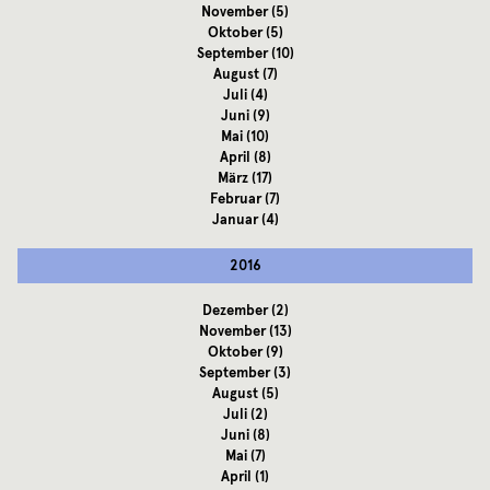
November
(5)
Oktober
(5)
September
(10)
August
(7)
Juli
(4)
Juni
(9)
Mai
(10)
April
(8)
März
(17)
Februar
(7)
Januar
(4)
2016
Dezember
(2)
November
(13)
Oktober
(9)
September
(3)
August
(5)
Juli
(2)
Juni
(8)
Mai
(7)
April
(1)