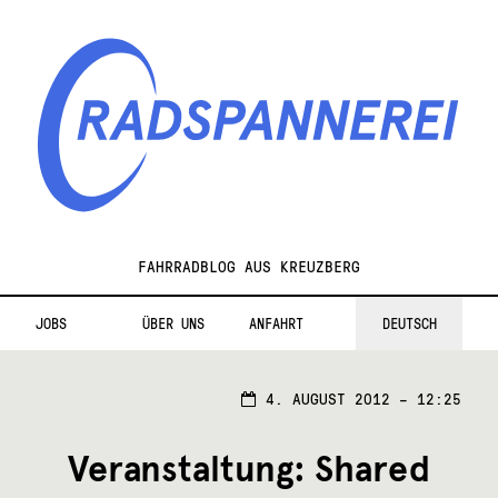
Zur
Zum
Navigation
Inhalt
springen
springen
Radspannerei
FAHRRADBLOG AUS KREUZBERG
JOBS
ÜBER UNS
ANFAHRT
DEUTSCH
4. AUGUST 2012 – 12:25
Veranstaltung: Shared