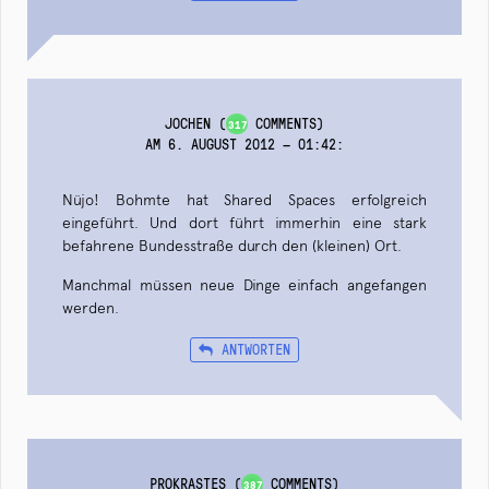
JOCHEN
(
COMMENTS)
317
AM 6. AUGUST 2012 — 01:42
:
Nüjo! Bohmte hat Shared Spaces erfolgreich
eingeführt. Und dort führt immerhin eine stark
befahrene Bundesstraße durch den (kleinen) Ort.
Manchmal müssen neue Dinge einfach angefangen
werden.
ANTWORTEN
PROKRASTES
(
COMMENTS)
387