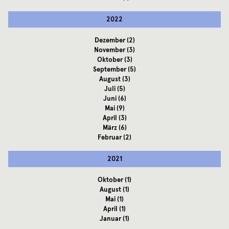
2022
Dezember
(2)
November
(3)
Oktober
(3)
September
(5)
August
(3)
Juli
(5)
Juni
(6)
Mai
(9)
April
(3)
März
(6)
Februar
(2)
2021
Oktober
(1)
August
(1)
Mai
(1)
April
(1)
Januar
(1)