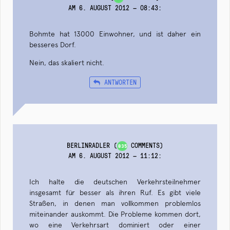
AM 6. AUGUST 2012 — 08:43
:
Bohmte hat 13000 Einwohner, und ist daher ein
besseres Dorf.
Nein, das skaliert nicht.
ANTWORTEN
BERLINRADLER
(
COMMENTS)
835
AM 6. AUGUST 2012 — 11:12
:
Ich halte die deutschen Verkehrsteilnehmer
insgesamt für besser als ihren Ruf. Es gibt viele
Straßen, in denen man vollkommen problemlos
miteinander auskommt. Die Probleme kommen dort,
wo eine Verkehrsart dominiert oder einer