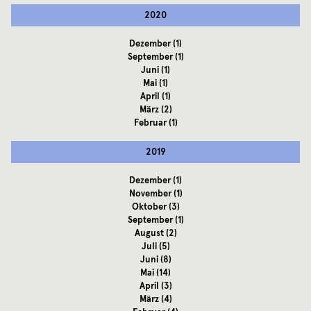
2020
Dezember
(1)
September
(1)
Juni
(1)
Mai
(1)
April
(1)
März
(2)
Februar
(1)
2019
Dezember
(1)
November
(1)
Oktober
(3)
September
(1)
August
(2)
Juli
(5)
Juni
(8)
Mai
(14)
April
(3)
März
(4)