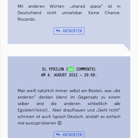
Mit anderen Worten: „shared space“ ist in
Deutschland nicht umsetzbar. Keine Chance.
Nocando.
ANTWORTEN
EL YPSILON
(
COMMENTS)
16
AM 4. AUGUST 2012 — 19:58
:
Man weiß natürlich immer selbst am Besten, was „die
anderen“ denken (denn im Gegensatz zu einem
selber sind die anderen schließlich alle
Egoisten!1eins!)… Aber draufhauen und „Geht nicht“
schreien ist auch typisch Deutsch, anstatt es einfach
mal auszuprobieren 😉
ANTWORTEN