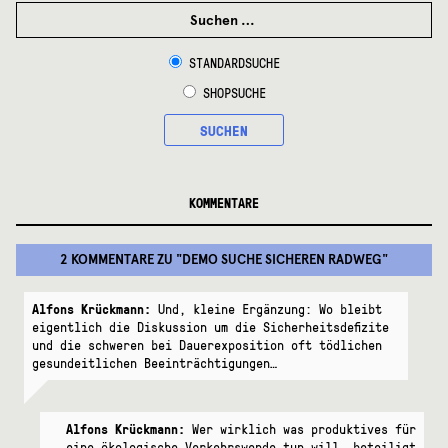
SUCHEN
NACH:
STANDARDSUCHE
SHOPSUCHE
SUCHEN
KOMMENTARE
2 KOMMENTARE
ZU "
DEMO SUCHE SICHEREN RADWEG
"
Alfons Krückmann:
Und, kleine Ergänzung: Wo bleibt
eigentlich die Diskussion um die Sicherheitsdefizite
und die schweren bei Dauerexposition oft tödlichen
gesundeitlichen Beeinträchtigungen…
Alfons Krückmann:
Wer wirklich was produktives für
eine ökologische Verkehrswende tun will, beteiligt