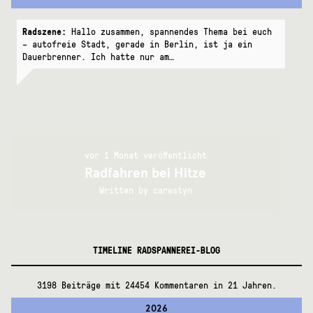
Radszene:
Hallo zusammen, spannendes Thema bei euch
– autofreie Stadt, gerade in Berlin, ist ja ein
Dauerbrenner. Ich hatte nur am…
vor 1 Monat veröffentlicht
Radfahren bei Hitze
Written by
carestyn
TIMELINE RADSPANNEREI-BLOG
3198 Beiträge mit 24454 Kommentaren in 21 Jahren.
2026