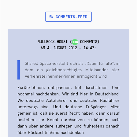
COMMENTS-FEED
NULLBOCK-HORST
(
COMMENTS)
138
AM 4. AUGUST 2012 — 14:47
:
Shared Space versteht sich als „Raum für alle“, in
dem ein gleichberechtigtes Miteinander aller
Verkehrsteilnehmer/innen ermöglicht wird.
Zurücklehnen, entspannen, tief durchatmen. Und
nochmal nachdenken. Wir sind hier in Deutschland.
Wo deutsche Autofahrer und deutsche Radfahrer
unterwegs sind. Und deutsche Fußgänger. Allen
gemein ist, daß sie zuerst Recht haben, dann darauf
bestehen, ihr Recht durchsetzen zu können, sich
dann über andere aufregen und frühestens danach
über Rücksichtnahme nachdenken.