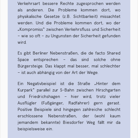
Verkehrsart bessere Rechte zugesprochen werden
als anderen. Die Probleme kommen dort, wo
physikalische Gesetze (z.B. Sichtbarkeit) missachtet
werden. Und die Probleme kommen dort, wo der
„Kompromiss“ zwischen Verkehrsfluss und Sicherheit
– wie so oft – zu Ungunsten der Sicherheit gefunden
wird.
Es gibt Berliner Nebenstraßen, die de facto Shared
Space entsprechen – das sind solche ohne
Bürgersteige. Das klappt mal besser, mal schlechter
– ist auch abhängig von der Art der Wege.
Ein Negativbeispiel ist die Straße „Hinter dem
Kurpark“ parallel zur S-Bahn zwischen Hirschgarten
und Friedrichshagen – hier wird, trotz vieler
Ausflügler (Fußgänger, Radfahrer) gern gerast.
Positive Beispiele sind hingegen zahlreiche schlecht
erschlossene Nebenstraßen, der (wohl kaum
jemandem bekannte) Biesdorfer Weg fällt mir da
beispielsweise ein.