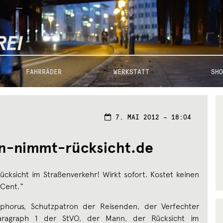
FAHRRÄDER
WERKSTATT
SHO
7. MAI 2012 – 18:04
n-nimmt-rücksicht.de
ücksicht im Straßenverkehr! Wirkt sofort. Kostet keinen
Cent.“
ophorus, Schutzpatron der Reisenden, der Verfechter
aragraph 1 der StVO, der Mann, der Rücksicht im