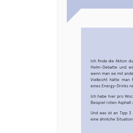
Ich finde die Aktion du
Helm-Debatte und wir
wenn man sie mit ande
Vielleicht hätte man
eines Energy-Drinks n
Ich habe hier pro Woc
Beispiel roten Asphal
Und was ist an Tipp 3
eine ähnliche Situatio