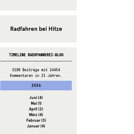
Radfahren bei Hitze
TIMELINE RADSPANNEREI-BLOG
3198 Beiträge mit 24454
Kommentaren in 21 Jahren.
2026
Juni
(4)
Mai
(1)
April
(2)
März
(4)
Februar
(3)
Januar
(4)