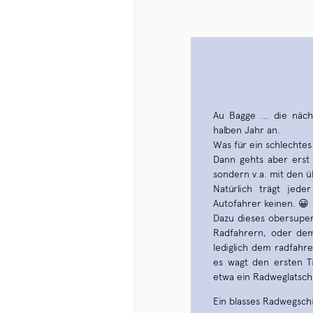
Au Bagge … die nächs
halben Jahr an.
Was für ein schlechtes
Dann gehts aber erst s
sondern v.a. mit den ü
Natürlich trägt jede
Autofahrer keinen. 😀
Dazu dieses obersuper
Radfahrern, oder dem
lediglich dem radfahr
es wagt den ersten Ti
etwa ein Radweglatsch
Ein blasses Radwegsch