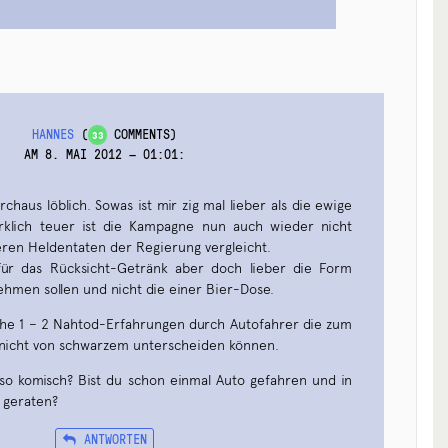
HANNES
(
COMMENTS)
33
AM 8. MAI 2012 — 01:01
:
rchaus löblich. Sowas ist mir zig mal lieber als die ewige
klich teuer ist die Kampagne nun auch wieder nicht
ren Heldentaten der Regierung vergleicht.
 für das Rücksicht-Getränk aber doch lieber die Form
ehmen sollen und nicht die einer Bier-Dose.
he 1 – 2 Nahtod-Erfahrungen durch Autofahrer die zum
t nicht von schwarzem unterscheiden können.
 so komisch? Bist du schon einmal Auto gefahren und in
n geraten?
ANTWORTEN