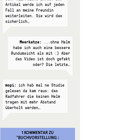
Artikel werde ich auf jeden
Fall an meine Freundin
weiterleiten. Sie wird das
sicherlich…
Meerkatze:
...ohne Helm
habe ich auch eine bessere
Rundumsicht als mit :) Aber
das Video ist doch gefakt
oder? Die letzte…
mopi:
ich hab mal ne Studie
gelesen da kam raus: das
Radfahrer die keinen Helm
tragen mit mehr Abstand
überholt werden…
1 KOMMENTAR
ZU
"
BUCHVORSTELLUNG :