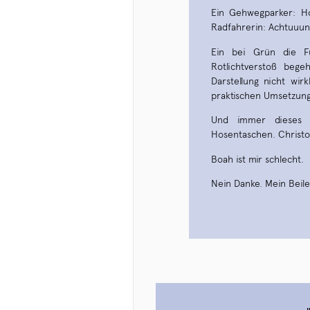
Ein Gehwegparker: Ho
Radfahrerin: Achtuuun
Ein bei Grün die F
Rotlichtverstoß beg
Darstellung nicht wir
praktischen Umsetzung 
Und immer dieses 
Hosentaschen. Christop
Boah ist mir schlecht.
Nein Danke. Mein Beilei