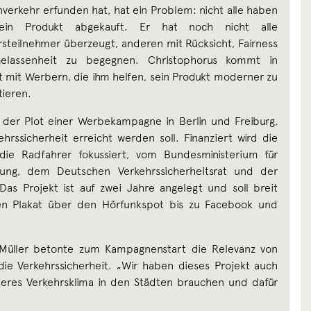
verkehr erfunden hat, hat ein Problem: nicht alle haben
ein Produkt abgekauft. Er hat noch nicht alle
rsteilnehmer überzeugt, anderen mit Rücksicht, Fairness
elassenheit zu begegnen. Christophorus kommt in
t mit Werbern, die ihm helfen, sein Produkt moderner zu
tieren.
t der Plot einer Werbekampagne in Berlin und Freiburg,
rssicherheit erreicht werden soll. Finanziert wird die
ie Radfahrer fokussiert, vom Bundesministerium für
lung, dem Deutschen Verkehrssicherheitsrat und der
 Das Projekt ist auf zwei Jahre angelegt und soll breit
hen Plakat über den Hörfunkspot bis zu Facebook und
l Müller betonte zum Kampagnenstart die Relevanz von
e Verkehrssicherheit. „Wir haben dieses Projekt auch
besseres Verkehrsklima in den Städten brauchen und dafür