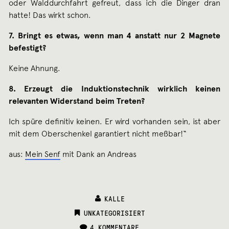
oder Walddurchfahrt gefreut, dass ich die Dinger dran
hatte! Das wirkt schon.
7. Bringt es etwas, wenn man 4 anstatt nur 2 Magnete
befestigt?
Keine Ahnung.
8. Erzeugt die Induktionstechnik wirklich keinen
relevanten Widerstand beim Treten?
Ich spüre definitiv keinen. Er wird vorhanden sein, ist aber
mit dem Oberschenkel garantiert nicht meßbar!“
aus:
Mein Senf
mit Dank an Andreas
KALLE
CATEGORIES:
UNKATEGORISIERT
4 KOMMENTARE