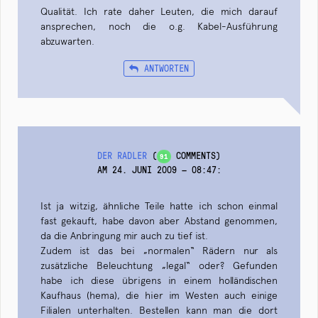
Qualität. Ich rate daher Leuten, die mich darauf
ansprechen, noch die o.g. Kabel-Ausführung
abzuwarten.
ANTWORTEN
DER RADLER
(
COMMENTS)
91
AM 24. JUNI 2009 — 08:47
:
Ist ja witzig, ähnliche Teile hatte ich schon einmal
fast gekauft, habe davon aber Abstand genommen,
da die Anbringung mir auch zu tief ist.
Zudem ist das bei „normalen“ Rädern nur als
zusätzliche Beleuchtung „legal“ oder? Gefunden
habe ich diese übrigens in einem holländischen
Kaufhaus (hema), die hier im Westen auch einige
Filialen unterhalten. Bestellen kann man die dort