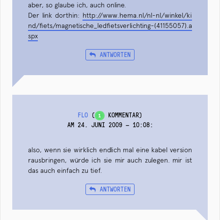
aber, so glaube ich, auch online.
Der link dorthin:
http://www.hema.nl/nl-nl/winkel/ki
nd/fiets/magnetische_ledfietsverlichting-(41155057).a
spx
ANTWORTEN
FLO
(
KOMMENTAR)
1
AM 24. JUNI 2009 — 10:08
:
also, wenn sie wirklich endlich mal eine kabel version
rausbringen, würde ich sie mir auch zulegen. mir ist
das auch einfach zu tief.
ANTWORTEN