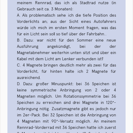
meinem Rennrad, das ich als Stadtrad nutze (in
Gebrauch seit ca. 3 Monaten):
A. Als problematisch sehe ich die tiefe Position des
Vorderlichts an; aus der Sicht eines Autofahrers
würde ich mich im ersten Moment fragen, was das
für ein Licht sein soll so tief über der Fahrbahn..
B. Dazu: war nicht für den Sommer eine neue
Ausführung angekündigt, bei der der
Magnetabnehmer weiterhin unten sitzt und über ein
Kabel mit dem Licht am Lenker verbunden ist?
C. 4 Magnete bringen deutlich mehr als zwei für das
Vorderlicht, für hinten halte ich 2 Magnete für
ausreichend.
D. Dazu: großer Minuspunkt: bei 36 Speichen ist
keine symmetrische Anbringung von 2 oder 4
Magneten möglich. Um Rotationssymmetrie bei 36
Speichen zu erreichen sind drei Magnete in 120°-
Anbringung nötig. Zusatzmagnete gibt es jedoch nur
im 2er-Pack. Bei 32 Speichen ist die Anbringung von
4 Magneten mit 90°-Versatz möglich. An meinem
Rennrad-Vorderrad mit 36 Speichen hatte ich zuerst