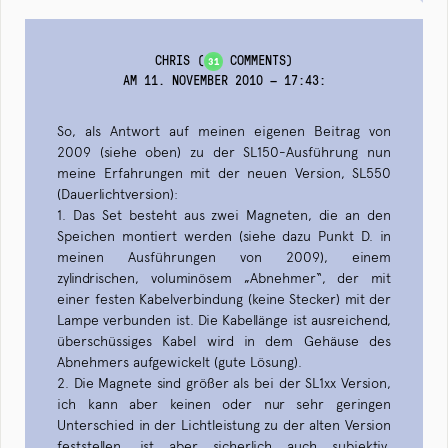
CHRIS
(
COMMENTS)
31
AM 11. NOVEMBER 2010 — 17:43
:
So, als Antwort auf meinen eigenen Beitrag von
2009 (siehe oben) zu der SL150-Ausführung nun
meine Erfahrungen mit der neuen Version, SL550
(Dauerlichtversion):
1. Das Set besteht aus zwei Magneten, die an den
Speichen montiert werden (siehe dazu Punkt D. in
meinen Ausführungen von 2009), einem
zylindrischen, voluminösem „Abnehmer“, der mit
einer festen Kabelverbindung (keine Stecker) mit der
Lampe verbunden ist. Die Kabellänge ist ausreichend,
überschüssiges Kabel wird in dem Gehäuse des
Abnehmers aufgewickelt (gute Lösung).
2. Die Magnete sind größer als bei der SL1xx Version,
ich kann aber keinen oder nur sehr geringen
Unterschied in der Lichtleistung zu der alten Version
feststellen, ist aber sicherlich auch subjektiv.