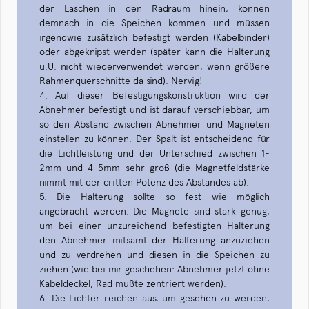
der Laschen in den Radraum hinein, können
demnach in die Speichen kommen und müssen
irgendwie zusätzlich befestigt werden (Kabelbinder)
oder abgeknipst werden (später kann die Halterung
u.U. nicht wiederverwendet werden, wenn größere
Rahmenquerschnitte da sind). Nervig!
4. Auf dieser Befestigungskonstruktion wird der
Abnehmer befestigt und ist darauf verschiebbar, um
so den Abstand zwischen Abnehmer und Magneten
einstellen zu können. Der Spalt ist entscheidend für
die Lichtleistung und der Unterschied zwischen 1-
2mm und 4-5mm sehr groß (die Magnetfeldstärke
nimmt mit der dritten Potenz des Abstandes ab).
5. Die Halterung sollte so fest wie möglich
angebracht werden. Die Magnete sind stark genug,
um bei einer unzureichend befestigten Halterung
den Abnehmer mitsamt der Halterung anzuziehen
und zu verdrehen und diesen in die Speichen zu
ziehen (wie bei mir geschehen: Abnehmer jetzt ohne
Kabeldeckel, Rad mußte zentriert werden).
6. Die Lichter reichen aus, um gesehen zu werden,