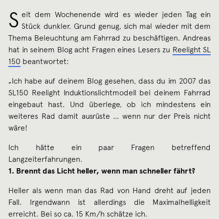
S
eit dem Wochenende wird es wieder jeden Tag ein
Stück dunkler. Grund genug, sich mal wieder mit dem
Thema Beleuchtung am Fahrrad zu beschäftigen. Andreas
hat in seinem Blog acht Fragen eines Lesers zu
Reelight SL
150
beantwortet:
„Ich habe auf deinem Blog gesehen, dass du im 2007 das
SL150 Reelight Induktionslichtmodell bei deinem Fahrrad
eingebaut hast. Und überlege, ob ich mindestens ein
weiteres Rad damit ausrüste … wenn nur der Preis nicht
wäre!
Ich hätte ein paar Fragen betreffend
Langzeiterfahrungen.
1. Brennt das Licht heller, wenn man schneller fährt?
Heller als wenn man das Rad von Hand dreht auf jeden
Fall. Irgendwann ist allerdings die Maximalhelligkeit
erreicht. Bei so ca. 15 Km/h schätze ich.