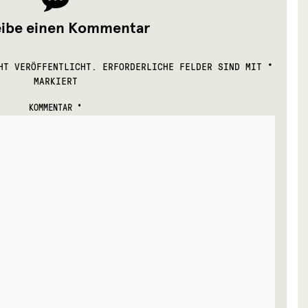
eibe einen Kommentar
HT VERÖFFENTLICHT.
ERFORDERLICHE FELDER SIND MIT
*
MARKIERT
KOMMENTAR
*