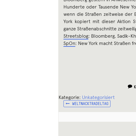
Hunderte oder Tausende New Yor
wenn die Straßen zeitweise der
York kopiert mit dieser Aktion 
ganze Straßenabschnitte zeitweili
Streetsblog
: Bloomberg, Sadik-Kh
SpOn
: New York macht Straßen fre
Kategorie:
Unkategorisiert
VORHERIGER
Beitragsnavigation
WELTNACKTRADELTAG
BEITRAG: