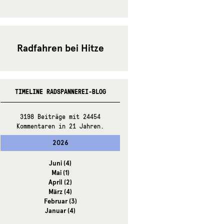
Radfahren bei Hitze
TIMELINE RADSPANNEREI-BLOG
3198 Beiträge mit 24454
Kommentaren in 21 Jahren.
2026
Juni
(4)
Mai
(1)
April
(2)
März
(4)
Februar
(3)
Januar
(4)