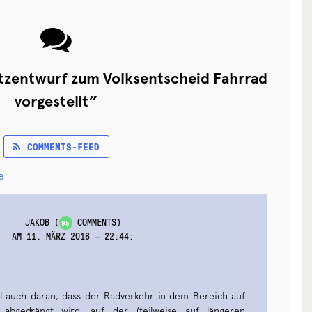
tzentwurf zum Volksentscheid Fahrrad
vorgestellt
”
COMMENTS-FEED
Kommentarnavigation
e
JAKOB
(
COMMENTS)
95
AM 11. MÄRZ 2016 — 22:44
:
ohl auch daran, dass der Radverkehr in dem Bereich auf
abgedrängt wird, auf der (teilweise auf längeren