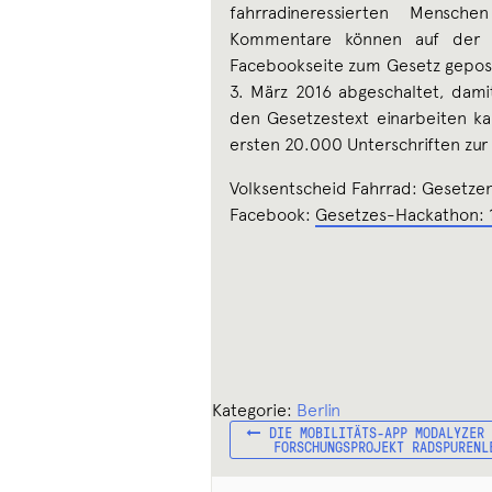
fahrradineressierten Mensch
Kommentare können auf der W
Facebookseite zum Gesetz gepos
3. März 2016 abgeschaltet, dami
den Gesetzestext einarbeiten ka
ersten 20.000 Unterschriften zur
Volksentscheid Fahrrad: Gesetze
Facebook:
Gesetzes-Hackathon: 
Kategorie:
Berlin
VORHERIGER
Beitragsnavigation
DIE MOBILITÄTS-APP MODALYZER
BEITRAG:
FORSCHUNGSPROJEKT RADSPURENL