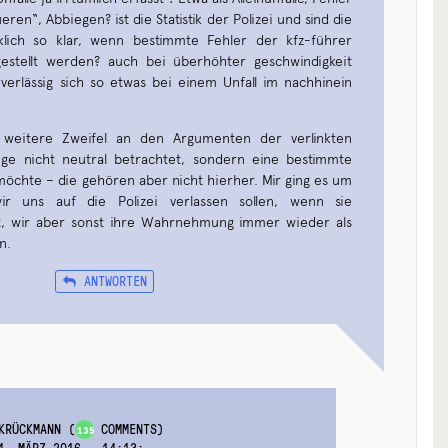
ren“, Abbiegen? ist die Statistik der Polizei und sind die
lich so klar, wenn bestimmte Fehler der kfz-führer
gestellt werden? auch bei überhöhter geschwindigkeit
uverlässig sich so etwas bei einem Unfall im nachhinein
weitere Zweifel an den Argumenten der verlinkten
nge nicht neutral betrachtet, sondern eine bestimmte
öchte – die gehören aber nicht hierher. Mir ging es um
r uns auf die Polizei verlassen sollen, wenn sie
gt, wir aber sonst ihre Wahrnehmung immer wieder als
n.
ANTWORTEN
KRÜCKMANN
(
COMMENTS)
135