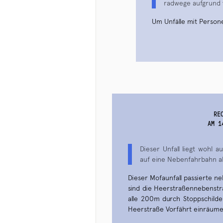
radwege aufgrund v
Um Unfälle mit Persone
RE
AM 1
Dieser Unfall liegt wohl 
auf eine Nebenfahrbahn a
Dieser Mofaunfall passierte 
sind die Heerstraßennebenstr
alle 200m durch Stoppschilde
Heerstraße Vorfährt einräume