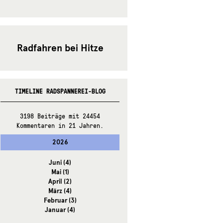
Radfahren bei Hitze
TIMELINE RADSPANNEREI-BLOG
3198 Beiträge mit 24454
Kommentaren in 21 Jahren.
2026
Juni
(4)
Mai
(1)
April
(2)
März
(4)
Februar
(3)
Januar
(4)