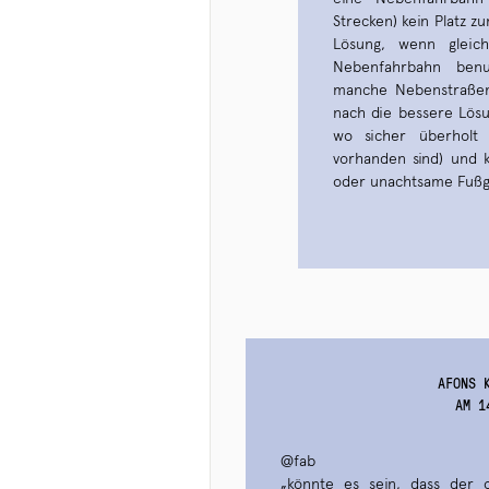
Strecken) kein Platz zu
Lösung, wenn gleich
Nebenfahrbahn benut
manche Nebenstraßen
nach die bessere Lös
wo sicher überholt
vorhanden sind) und 
oder unachtsame Fußg
AFONS 
AM 1
@fab
„könnte es sein, dass der o