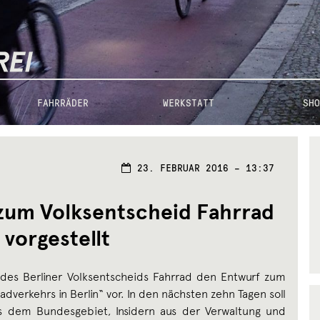
FAHRRÄDER
WERKSTATT
SHO
23. FEBRUAR 2016 – 13:37
zum Volksentscheid Fahrrad
vorgestellt
en des Berliner Volksentscheids Fahrrad den Entwurf zum
dverkehrs in Berlin“ vor. In den nächsten zehn Tagen soll
s dem Bundesgebiet, Insidern aus der Verwaltung und