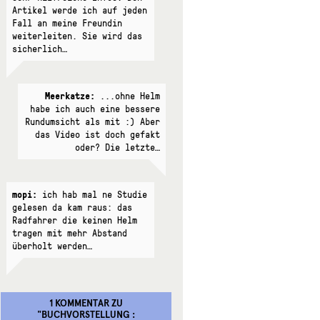
Artikel werde ich auf jeden
Fall an meine Freundin
weiterleiten. Sie wird das
sicherlich…
Meerkatze:
...ohne Helm
habe ich auch eine bessere
Rundumsicht als mit :) Aber
das Video ist doch gefakt
oder? Die letzte…
mopi:
ich hab mal ne Studie
gelesen da kam raus: das
Radfahrer die keinen Helm
tragen mit mehr Abstand
überholt werden…
1 KOMMENTAR
ZU
"
BUCHVORSTELLUNG :