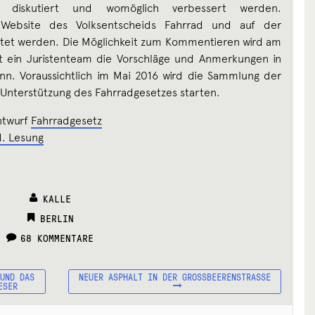
en diskutiert und womöglich verbessert werden.
ebsite des Volksentscheids Fahrrad und auf der
tet werden. Die Möglichkeit zum Kommentieren wird am
t ein Juristenteam die Vorschläge und Anmerkungen in
nn. Voraussichtlich im Mai 2016 wird die Sammlung der
 Unterstützung des Fahrradgesetzes starten.
ntwurf
Fahrradgesetz
1. Lesung
KALLE
CATEGORIES:
BERLIN
68 KOMMENTARE
NÄCHSTER
 UND DAS
NEUER ASPHALT IN DER GROSSBEERENSTRASSE
BEITRAG:
ESER