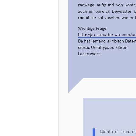
radwege aufgrund von kontrol
auch im bereich bewusster fa
radfahrer soll zusehen wie er 
Wichtige Frage.
http://grossmutter.wix.com/u
Da hat jemand akribisch Date
dieses Unfalltyps zu klären.
Lesenswert.
könnte es sein, d