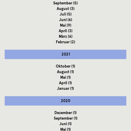
September
(5)
August
(3)
Juli
(5)
Juni
(6)
Mai
(9)
April
(3)
März
(6)
Februar
(2)
2021
Oktober
(1)
August
(1)
Mai
(1)
April
(1)
Januar
(1)
2020
Dezember
(1)
September
(1)
Juni
(1)
Mai
(1)