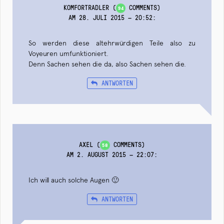
KOMFORTRADLER
(
COMMENTS)
94
AM 28. JULI 2015 — 20:52
:
So werden diese altehrwürdigen Teile also zu
Voyeuren umfunktioniert.
Denn Sachen sehen die da, also Sachen sehen die.
ANTWORTEN
AXEL
(
COMMENTS)
58
AM 2. AUGUST 2015 — 22:07
:
Ich will auch solche Augen 🙂
ANTWORTEN