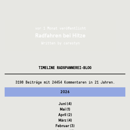
vor 1 Monat veröffentlicht
Radfahren bei Hitze
Written by
carestyn
TIMELINE RADSPANNEREI-BLOG
3198 Beiträge mit 24454 Kommentaren in 21 Jahren.
2026
Juni
(4)
Mai
(1)
April
(2)
März
(4)
Februar
(3)