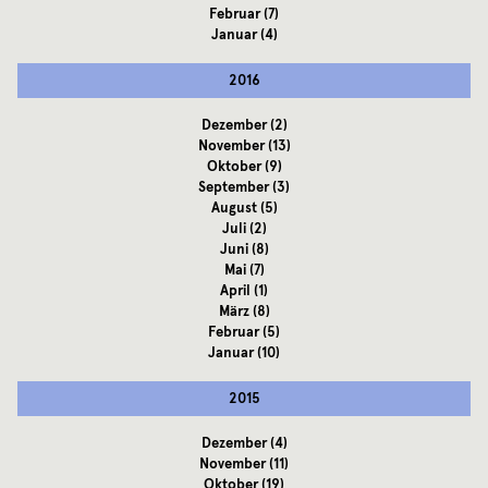
Februar
(7)
Januar
(4)
2016
Dezember
(2)
November
(13)
Oktober
(9)
September
(3)
August
(5)
Juli
(2)
Juni
(8)
Mai
(7)
April
(1)
März
(8)
Februar
(5)
Januar
(10)
2015
Dezember
(4)
November
(11)
Oktober
(19)