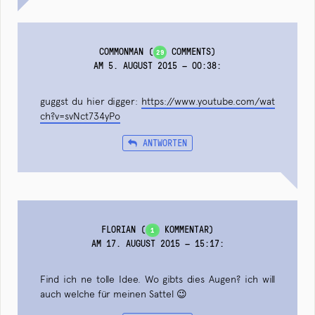
COMMONMAN
(
COMMENTS)
29
AM 5. AUGUST 2015 — 00:38
:
guggst du hier digger:
https://www.youtube.com/wat
ch?v=svNct734yPo
ANTWORTEN
FLORIAN
(
KOMMENTAR)
1
AM 17. AUGUST 2015 — 15:17
:
Find ich ne tolle Idee. Wo gibts dies Augen? ich will
auch welche für meinen Sattel 😉