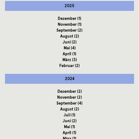
2025
Dezember
(1)
November
(1)
September
(2)
August
(2)
Juni
(2)
Mai
(4)
April
(1)
März
(3)
Februar
(2)
2024
Dezember
(2)
November
(2)
September
(4)
August
(2)
Juli
(1)
Juni
(2)
Mai
(1)
April
(1)
März
(1)