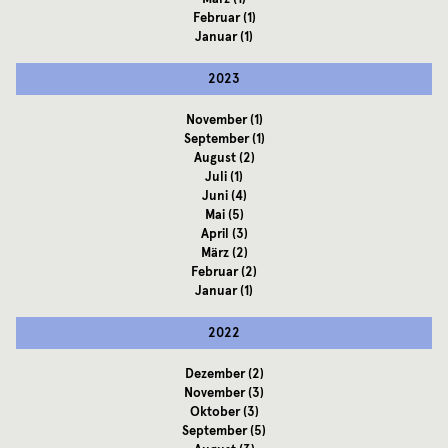
Februar
(1)
Januar
(1)
2023
November
(1)
September
(1)
August
(2)
Juli
(1)
Juni
(4)
Mai
(5)
April
(3)
März
(2)
Februar
(2)
Januar
(1)
2022
Dezember
(2)
November
(3)
Oktober
(3)
September
(5)