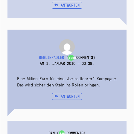
ANTWORTEN
BERLINRADLER
(
COMMENTS)
1998
AM 1. JANUAR 2010 — 00:38
:
Eine Million Euro für eine „be radfahrer“-Kampagne.
Das wird sicher den Stein ins Rollen bringen.
ANTWORTEN
DAN
(
COMMENTS)
288