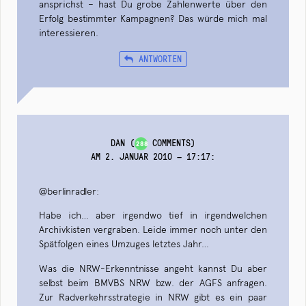
ansprichst – hast Du grobe Zahlenwerte über den
Erfolg bestimmter Kampagnen? Das würde mich mal
interessieren.
ANTWORTEN
DAN
(
COMMENTS)
288
AM 2. JANUAR 2010 — 17:17
:
@berlinradler:
Habe ich… aber irgendwo tief in irgendwelchen
Archivkisten vergraben. Leide immer noch unter den
Spätfolgen eines Umzuges letztes Jahr…
Was die NRW-Erkenntnisse angeht kannst Du aber
selbst beim BMVBS NRW bzw. der AGFS anfragen.
Zur Radverkehrsstrategie in NRW gibt es ein paar