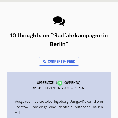
10 thoughts on “
Radfahrkampagne in
Berlin
”
COMMENTS-FEED
SPREENIXE
(
COMMENTS)
22
AM 31. DEZEMBER 2009 — 19:55
:
Ausgerechnet dieselbe Ingeborg Junge-Reyer, die in
Treptow unbedingt eine sinnfreie Autobahn bauen
will..