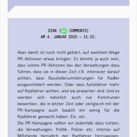
DIRK
(
COMMENTS)
46
AM 4. JANUAR 2010 — 11:31
:
Aber damit ist noch nicht geklärt, auf welchem Wege
PR-Aktionen etwas bringen. Es könnte ja auch sein,
dass solche PR-Aktionen bei den Verwaltungen dazu
führen, dass sie in dieser Zeit z.B. intensiver darauf
achten, dass Baustellenumfahrungen für Radler
ausgeschildert werden. Oder dass Autofahrer mehr
auf Radfahrer achten, weil sie präsenter sind. Und es
werden sich natürlich auch nur Kommunen
bewerben, die in letzter Zeit oder zeitgleich mit der
PR-Kampagne auch baulich ein wenig für die
Radfahrer gemacht haben. Etc. etc.
Die PR-Kampagne sollten wir jedenfalls dazu nutzen,
die Verwaltungen, Politik, Polizei etc. intensiv auf
Mißstände bezüglich der Radfahrer hinzuweisen.