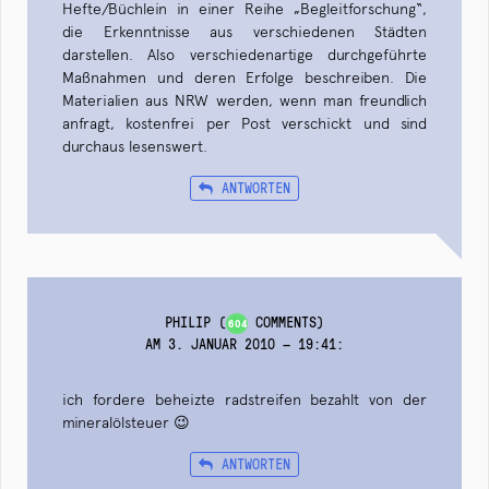
Hefte/Büchlein in einer Reihe „Begleitforschung“,
die Erkenntnisse aus verschiedenen Städten
darstellen. Also verschiedenartige durchgeführte
Maßnahmen und deren Erfolge beschreiben. Die
Materialien aus NRW werden, wenn man freundlich
anfragt, kostenfrei per Post verschickt und sind
durchaus lesenswert.
ANTWORTEN
PHILIP
(
COMMENTS)
604
AM 3. JANUAR 2010 — 19:41
:
ich fordere beheizte radstreifen bezahlt von der
mineralölsteuer 😉
ANTWORTEN