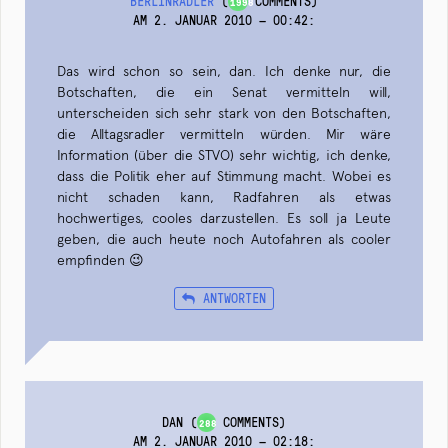
BERLINRADLER
(
COMMENTS)
1998
AM 2. JANUAR 2010 — 00:42
:
Das wird schon so sein, dan. Ich denke nur, die
Botschaften, die ein Senat vermitteln will,
unterscheiden sich sehr stark von den Botschaften,
die Alltagsradler vermitteln würden. Mir wäre
Information (über die STVO) sehr wichtig, ich denke,
dass die Politik eher auf Stimmung macht. Wobei es
nicht schaden kann, Radfahren als etwas
hochwertiges, cooles darzustellen. Es soll ja Leute
geben, die auch heute noch Autofahren als cooler
empfinden 😉
ANTWORTEN
DAN
(
COMMENTS)
288
AM 2. JANUAR 2010 — 02:18
: