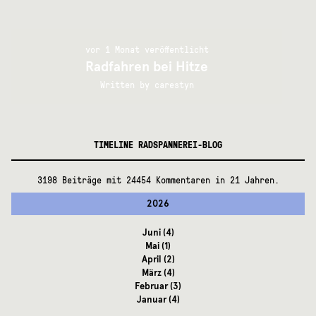
vor 1 Monat veröffentlicht
Radfahren bei Hitze
Written by
carestyn
TIMELINE RADSPANNEREI-BLOG
3198 Beiträge mit 24454 Kommentaren in 21 Jahren.
2026
Juni
(4)
Mai
(1)
April
(2)
März
(4)
Februar
(3)
Januar
(4)