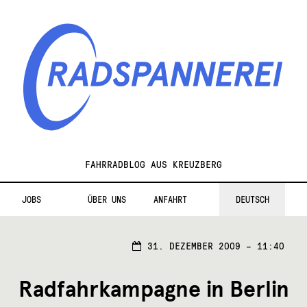
Zur
Zum
Navigation
Inhalt
springen
springen
Radspannerei
FAHRRADBLOG AUS KREUZBERG
JOBS
ÜBER UNS
ANFAHRT
DEUTSCH
31. DEZEMBER 2009 – 11:40
Radfahrkampagne in Berlin