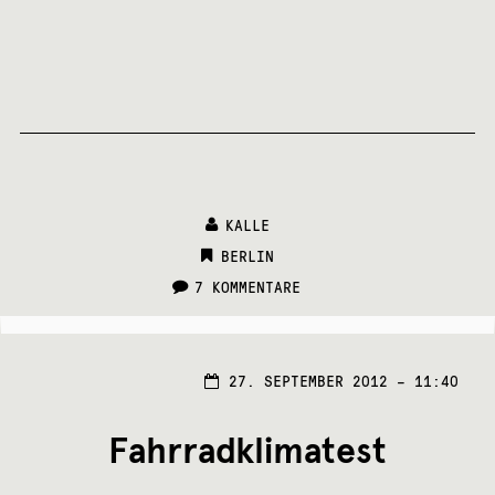
KALLE
CATEGORIES:
BERLIN
7 KOMMENTARE
27. SEPTEMBER 2012 – 11:40
Fahrradklimatest