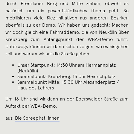
durch Prenzlauer Berg und Mitte ziehen, obwohl es
natürlich um ein gesamtstädtisches Thema geht. So
mobilisieren viele Kiez-​Initiativen aus anderen Bezirken
ebenfalls zu der Demo. Wir haben uns gedacht: Machen
wir doch gleich eine Fahrraddemo, die von Neukölln über
Kreuzberg zum Anfangspunkt der WBA-​Demo führt.
Unterwegs können wir dann schon zeigen, wo es hingehen
soll und warum wir auf die Straße gehen.
Unser Startpunkt: 14:30 Uhr am Hermannplatz
(Neukölln)
Sammelpunkt Kreuzberg: 15 Uhr Heinrichplatz
Sammelpunkt Mitte: 15:30 Uhr Alexanderplatz /
Haus des Lehrers
Um 16 Uhr sind wir dann an der Eberswalder Straße zum
Auftakt der WBA-​Demo.
aus:
Die Spreepirat_innen