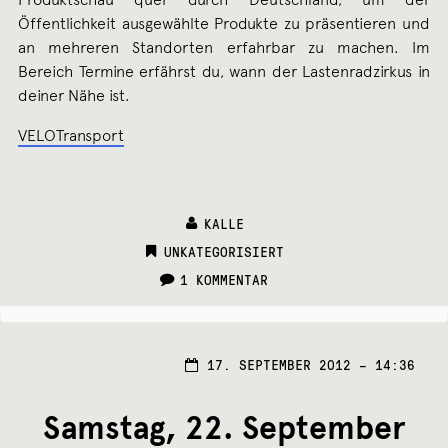
Öffentlichkeit ausgewählte Produkte zu präsentieren und
an mehreren Standorten erfahrbar zu machen. Im
Bereich Termine erfährst du, wann der Lastenradzirkus in
deiner Nähe ist.
VELOTransport
KALLE
CATEGORIES:
UNKATEGORISIERT
1 KOMMENTAR
8.
17. SEPTEMBER 2012 – 14:36
OKTO
2012
Samstag, 22. September