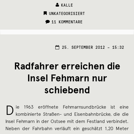
KALLE
CATEGORIES:
UNKATEGORISIERT
11 KOMMENTARE
27.
25. SEPTEMBER 2012 – 15:32
SEPT
2012
Radfahrer erreichen die
Insel Fehmarn nur
schiebend
D
ie 1963 eröffnete Fehmarnsundbrücke ist eine
kombinierte Straßen- und Eisenbahnbrücke, die die
Insel Fehmarn in der Ostsee mit dem Festland verbindet.
Neben der Fahrbahn verläuft ein geschätzt 1,20 Meter