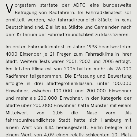
V
orgestern startete der ADFC eine bundesweite
Befragung von Radfahrern. Im Fahrradklimatest soll
ermittelt werden, wie fahrradfreundlich Städte in ganz
Deutschland sind. Ziel ist es, Städte und Gemeinden nach
dem Kriterium der Fahrradfreundlichkeit zu klassifizieren.
Im ersten Fahrradklimatest im Jahre 1998 beantworteten
4000 Einsender je 21 Fragen zum Fahrradklima in ihrer
Stadt. Weitere Tests waren 2001, 2003 und 2005 erfolgt.
Am letzten Klimatest von 2005 hatten mehr als 26.000
Radfahrer teilgenommen. Die Erfassung und Bewertung
erfolgte in drei Städtegrößenklassen, unter 100.000
Einwohner, zwischen 100.000 und 200.000 Einwohner
und mehr als 200.000 Einwohner. In der Kategorie der
Städte über 200.000 Einwohner hatte Münster mit einem
Mittelwert von 2,05 die Nase vorn. Als
fahrradunfreundlichste Stadt hatte sich Hamburg mit
einem Wert von 4,44 herausgestellt. Berlin belegte mit
einem Wert von 4,09 einen relativ schlechten 20. Platz