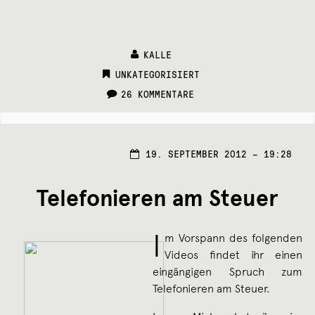
KALLE
CATEGORIES:
UNKATEGORISIERT
26 KOMMENTARE
19. SEPTEMBER 2012 – 19:28
Telefonieren am Steuer
I
m Vorspann des folgenden
Videos findet ihr einen
eingängigen Spruch zum
Telefonieren am Steuer.