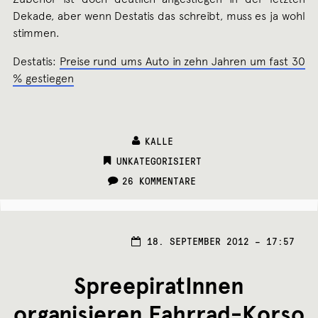
Dekade, aber wenn Destatis das schreibt, muss es ja wohl
stimmen.
Destatis:
Preise rund ums Auto in zehn Jahren um fast 30
% gestiegen
KALLE
CATEGORIES:
UNKATEGORISIERT
26 KOMMENTARE
18. SEPTEMBER 2012 – 17:57
SpreepiratInnen
organisieren Fahrrad-Korso