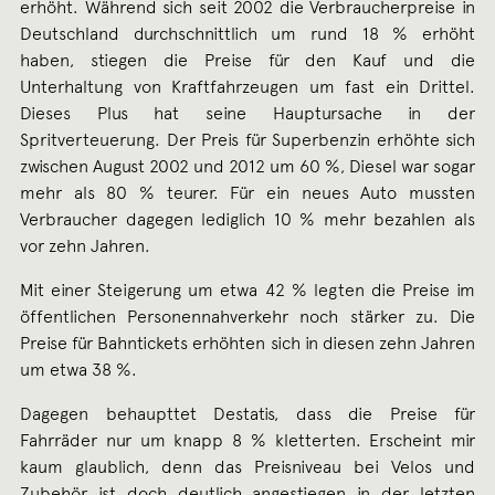
erhöht. Während sich seit 2002 die Verbraucherpreise in
Deutschland durchschnittlich um rund 18 % erhöht
haben, stiegen die Preise für den Kauf und die
Unterhaltung von Kraftfahrzeugen um fast ein Drittel.
Dieses Plus hat seine Hauptursache in der
Spritverteuerung. Der Preis für Superbenzin erhöhte sich
zwischen August 2002 und 2012 um 60 %, Diesel war sogar
mehr als 80 % teurer. Für ein neues Auto mussten
Verbraucher dagegen lediglich 10 % mehr bezahlen als
vor zehn Jahren.
Mit einer Steigerung um etwa 42 % legten die Preise im
öffentlichen Personennahverkehr noch stärker zu. Die
Preise für Bahntickets erhöhten sich in diesen zehn Jahren
um etwa 38 %.
Dagegen behaupttet Destatis, dass die Preise für
Fahrräder nur um knapp 8 % kletterten. Erscheint mir
kaum glaublich, denn das Preisniveau bei Velos und
Zubehör ist doch deutlich angestiegen in der letzten