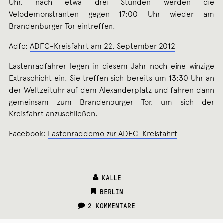
Uhr, nach etwa drei Stunden werden die
Velodemonstranten gegen 17:00 Uhr wieder am
Brandenburger Tor eintreffen.
Adfc:
ADFC-Kreisfahrt am 22. September 2012
Lastenradfahrer legen in diesem Jahr noch eine winzige
Extraschicht ein. Sie treffen sich bereits um 13:30 Uhr an
der Weltzeituhr auf dem Alexanderplatz und fahren dann
gemeinsam zum Brandenburger Tor, um sich der
Kreisfahrt anzuschließen.
Facebook:
Lastenraddemo zur ADFC-Kreisfahrt
KALLE
CATEGORIES:
BERLIN
2 KOMMENTARE