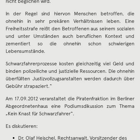
nicht beglichen wird.
In der Regel sind hiervon Menschen betroffen, die
ohnehin in sehr prekären Verhältnissen leben. Eine
Freiheitsstrafe reißt den Betroffenen aus seinem sozialen
und unter Umständen auch beruflichen Kontext und
zementiert so die ohnehin schon schwierigen
Lebensumstände.
Schwarzfahrerprozesse kosten gleichzeitig viel Geld und
binden polizeiliche und justizielle Ressourcen. Die ohnehin
überfüllten Justizvollzugsanstalten werden dadurch über
Gebühr strapaziert.“
Am 17.09.2012 veranstaltet die Piratenfraktion im Berliner
Abgeordnetenhaus eine Podiumsdikussion zum Thema
„Kein Knast für Schwarzfahrer“.
Es diskutieren:
Dr. Olaf Heischel, Rechtsanwalt, Vorsitzender des