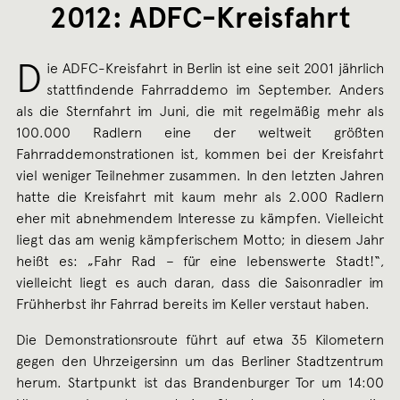
2012: ADFC-Kreisfahrt
D
ie ADFC-Kreisfahrt in Berlin ist eine seit 2001 jährlich
stattfindende Fahrraddemo im September. Anders
als die Sternfahrt im Juni, die mit regelmäßig mehr als
100.000 Radlern eine der weltweit größten
Fahrraddemonstrationen ist, kommen bei der Kreisfahrt
viel weniger Teilnehmer zusammen. In den letzten Jahren
hatte die Kreisfahrt mit kaum mehr als 2.000 Radlern
eher mit abnehmendem Interesse zu kämpfen. Vielleicht
liegt das am wenig kämpferischem Motto; in diesem Jahr
heißt es: „Fahr Rad – für eine lebenswerte Stadt!“,
vielleicht liegt es auch daran, dass die Saisonradler im
Frühherbst ihr Fahrrad bereits im Keller verstaut haben.
Die Demonstrationsroute führt auf etwa 35 Kilometern
gegen den Uhrzeigersinn um das Berliner Stadtzentrum
herum. Startpunkt ist das Brandenburger Tor um 14:00