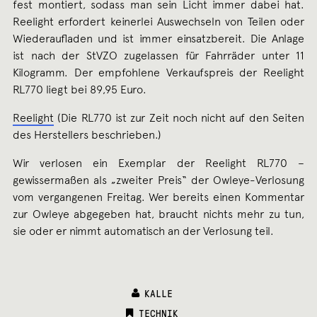
fest montiert, sodass man sein Licht immer dabei hat.
Reelight erfordert keinerlei Auswechseln von Teilen oder
Wiederaufladen und ist immer einsatzbereit. Die Anlage
ist nach der StVZO zugelassen für Fahrräder unter 11
Kilogramm. Der empfohlene Verkaufspreis der Reelight
RL770 liegt bei 89,95 Euro.
Reelight
(Die RL770 ist zur Zeit noch nicht auf den Seiten
des Herstellers beschrieben.)
Wir verlosen ein Exemplar der Reelight RL770 –
gewissermaßen als „zweiter Preis“ der Owleye-Verlosung
vom vergangenen Freitag. Wer bereits einen Kommentar
zur Owleye abgegeben hat, braucht nichts mehr zu tun,
sie oder er nimmt automatisch an der Verlosung teil.
KALLE
CATEGORIES:
TECHNIK