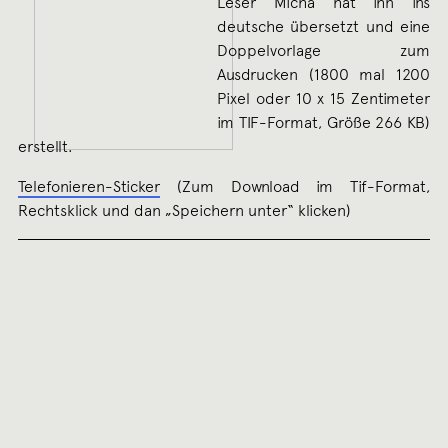
Leser Micha hat ihn ins
deutsche übersetzt und eine
Doppelvorlage zum
Ausdrucken (1800 mal 1200
Pixel oder 10 x 15 Zentimeter
im TIF-Format, Größe 266 KB)
erstellt.
Telefonieren-Sticker
(Zum Download im Tif-Format,
Rechtsklick und dan „Speichern unter“ klicken)