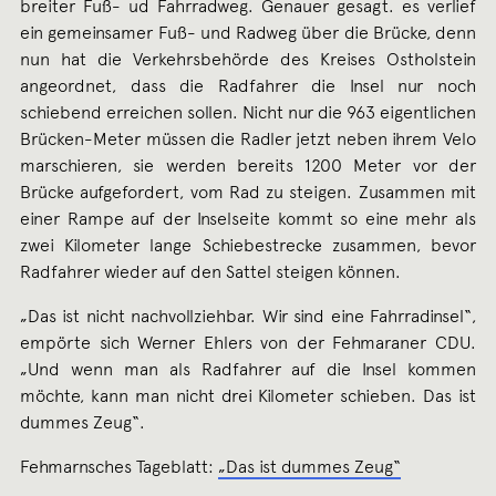
breiter Fuß- ud Fahrradweg. Genauer gesagt. es verlief
ein gemeinsamer Fuß- und Radweg über die Brücke, denn
nun hat die Verkehrsbehörde des Kreises Ostholstein
angeordnet, dass die Radfahrer die Insel nur noch
schiebend erreichen sollen. Nicht nur die 963 eigentlichen
Brücken-Meter müssen die Radler jetzt neben ihrem Velo
marschieren, sie werden bereits 1200 Meter vor der
Brücke aufgefordert, vom Rad zu steigen. Zusammen mit
einer Rampe auf der Inselseite kommt so eine mehr als
zwei Kilometer lange Schiebestrecke zusammen, bevor
Radfahrer wieder auf den Sattel steigen können.
„Das ist nicht nachvollziehbar. Wir sind eine Fahrradinsel“,
empörte sich Werner Ehlers von der Fehmaraner CDU.
„Und wenn man als Radfahrer auf die Insel kommen
möchte, kann man nicht drei Kilometer schieben. Das ist
dummes Zeug“.
Fehmarnsches Tageblatt:
„Das ist dummes Zeug“