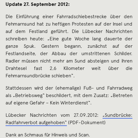
Update 27. September 2012:
Die Einführung einer Fahrradschiebestrecke über den
Fehmarnsund hat zu heftigen Protesten auf der Insel und
auf dem Festland geführt. Die Lübecker Nachrichten
schreiben heute: „Eine gute Woche lang dauerte der
ganze Spuk. Gestern begann, zunächst auf der
Festlandseite, der Abbau der umstrittenen Schilder.
Radler müssen nicht mehr am Sund absteigen und ihren
Drahtesel fast 2,6 Kilometer weit über die
Fehmarnsundbrücke schieben“.
Stattdessen wird der (ehemalige) Fuß- und Fahrradweg
als „Betriebsweg“ beschildert, mit dem Zusatz: „Betreten
auf eigene Gefahr – Kein Winterdienst“.
Lübecker Nachrichten vom 27.09.2012:
„Sundbrücke:
Radfahrverbot aufgehoben“
(PDF-Dokument)
Dank an Schmaus für Hinweis und Scan.