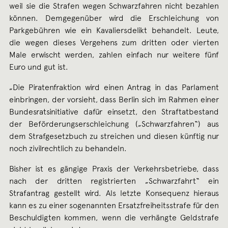
weil sie die Strafen wegen Schwarzfahren nicht bezahlen
können. Demgegenüber wird die Erschleichung von
Parkgebühren wie ein Kavaliersdelikt behandelt. Leute,
die wegen dieses Vergehens zum dritten oder vierten
Male erwischt werden, zahlen einfach nur weitere fünf
Euro und gut ist.
„Die Piratenfraktion wird einen Antrag in das Parlament
einbringen, der vorsieht, dass Berlin sich im Rahmen einer
Bundesratsinitiative dafür einsetzt, den Straftatbestand
der Beförderungserschleichung („Schwarzfahren“) aus
dem Strafgesetzbuch zu streichen und diesen künftig nur
noch zivilrechtlich zu behandeln.
Bisher ist es gängige Praxis der Verkehrsbetriebe, dass
nach der dritten registrierten „Schwarzfahrt“ ein
Strafantrag gestellt wird. Als letzte Konsequenz hieraus
kann es zu einer sogenannten Ersatzfreiheitsstrafe für den
Beschuldigten kommen, wenn die verhängte Geldstrafe