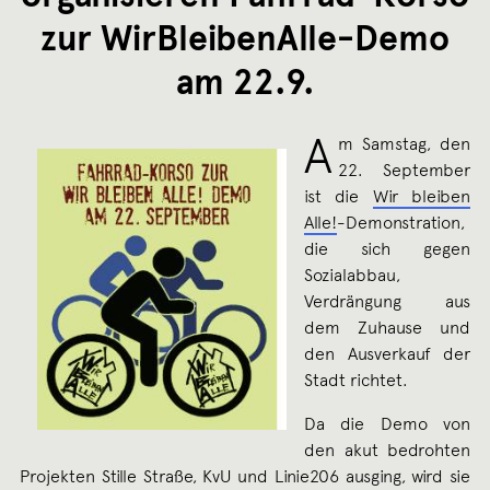
zur WirBleibenAlle-Demo
am 22.9.
A
m Samstag, den
22. September
ist die
Wir bleiben
Alle!
-​Demonstration,
die sich gegen
Sozialabbau,
Verdrängung aus
dem Zuhause und
den Ausverkauf der
Stadt richtet.
Da die Demo von
den akut bedrohten
Projekten Stille Straße, KvU und Linie206 ausging, wird sie