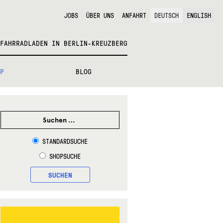
JOBS
ÜBER UNS
ANFAHRT
DEUTSCH
ENGLISH
FAHRRADLADEN IN BERLIN-KREUZBERG
P
BLOG
SUCHEN
NACH:
STANDARDSUCHE
SHOPSUCHE
SUCHEN