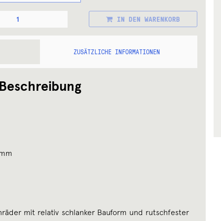
PEDAL
IN DEN WARENKORB
E
ZUSÄTZLICHE INFORMATIONEN
Beschreibung
92mm
nräder mit relativ schlanker Bauform und rutschfester