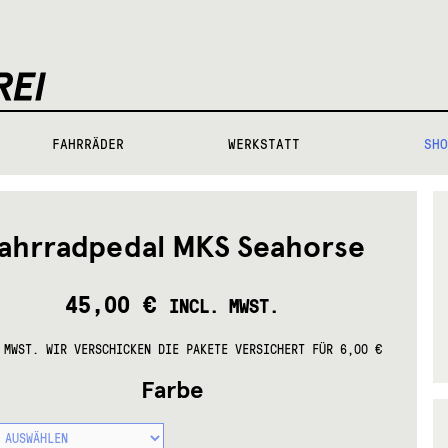
FAHRRÄDER
WERKSTATT
SHO
ahrradpedal MKS Seahorse
45,00
€
INCL. MWST.
 MWST.
WIR VERSCHICKEN DIE PAKETE VERSICHERT FÜR 6,00 €
Farbe