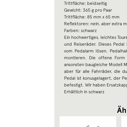
Trittfläche: beidseitig
Gewicht: 365 g pro Paar
Trittfläche: 85 mm x 65 mm
Reflektoren: nein, aber extra 
Farben: schwarz
Ein hochwertiges, leichtes Tour
und Reiseräder. Dieses Pedal
vom Pedalarm lösen. Pedalhak
montieren. Die offene Form 
ansonsten baugleiche Modell MKS
aber für alle Fahrräder, die 
Pedal ist konusgelagert, der P
befestigt. Wir haben Ersatzka
Erhältlich in schwarz
Äh