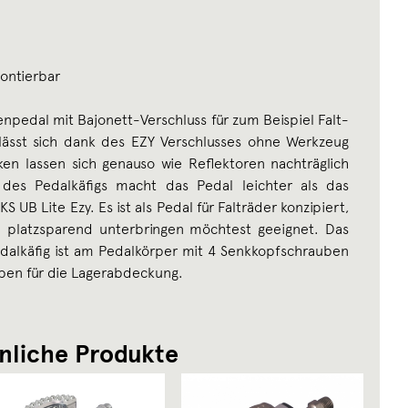
montierbar
enpedal mit Bajonett-Verschluss für zum Beispiel Falt-
 lässt sich dank des EZY Verschlusses ohne Werkzeug
en lassen sich genauso wie Reflektoren nachträglich
des Pedalkäfigs macht das Pedal leichter als das
 UB Lite Ezy. Es ist als Pedal für Falträder konzipiert,
du platzsparend unterbringen möchtest geeignet. Das
edalkäfig ist am Pedalkörper mit 4 Senkkopfschrauben
ppen für die Lagerabdeckung.
nliche Produkte