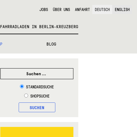
JOBS
ÜBER UNS
ANFAHRT
DEUTSCH
ENGLISH
FAHRRADLADEN IN BERLIN-KREUZBERG
P
BLOG
SUCHEN
NACH:
STANDARDSUCHE
SHOPSUCHE
SUCHEN