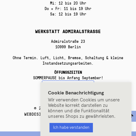
Mi: 12 bis 20 Uhr
Do + Fr: 11 bis 19 Uhr
Sa: 12 bis 19 Uhr
WERKSTATT ADMIRALSTRASSE
Admiralstraße 23
10999 Berlin
Ohne Termin. Luft, Licht, Bremse, Schaltung & kleine
Instandsetzungsarbeiten.
ÖFFUNGSZEITEN
SOMMERPAUSE bis Anfang September!
VERTRAG WIDERRUFEN
Cookie Benachrichtigung
Wir verwenden Cookies um unsere
Website korrekt darstellen zu
© 2019 RADSPANNEREI, BERLIN.
können und die Funktionalität
WEBDESIGN BY
ERROR:UNDEFINED DESIGN
.
unseres Shops zu gewährleisten.
Ich habe verstanden