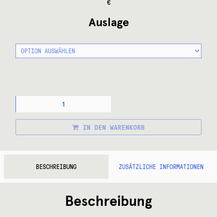
€
Auslage
VORBAU
DIA
COMPE
ENE
IN DEN WARENKORB
STEM
MENGE
BESCHREIBUNG
ZUSÄTZLICHE INFORMATIONEN
Beschreibung