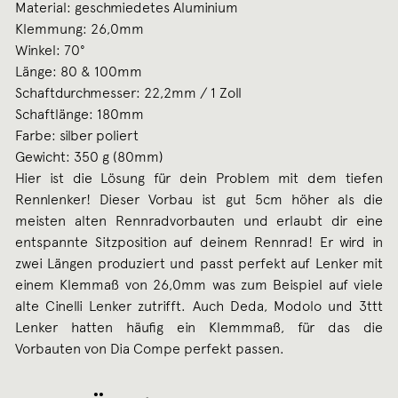
Material: geschmiedetes Aluminium
Klemmung: 26,0mm
Winkel: 70°
Länge: 80 & 100mm
Schaftdurchmesser: 22,2mm / 1 Zoll
Schaftlänge: 180mm
Farbe: silber poliert
Gewicht: 350 g (80mm)
Hier ist die Lösung für dein Problem mit dem tiefen
Rennlenker! Dieser Vorbau ist gut 5cm höher als die
meisten alten Rennradvorbauten und erlaubt dir eine
entspannte Sitzposition auf deinem Rennrad! Er wird in
zwei Längen produziert und passt perfekt auf Lenker mit
einem Klemmaß von 26,0mm was zum Beispiel auf viele
alte Cinelli Lenker zutrifft. Auch Deda, Modolo und 3ttt
Lenker hatten häufig ein Klemmmaß, für das die
Vorbauten von Dia Compe perfekt passen.