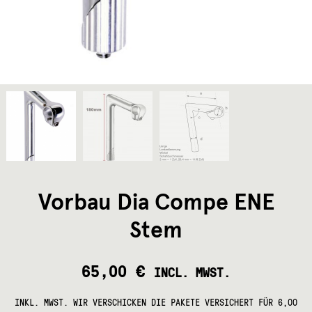
Vorbau Dia Compe ENE
Stem
65,00
€
INCL. MWST.
INKL. MWST.
WIR VERSCHICKEN DIE PAKETE VERSICHERT FÜR 6,00