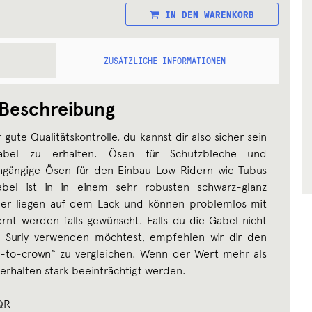
IN DEN WARENKORB
ZUSÄTZLICHE INFORMATIONEN
Beschreibung
gute Qualitätskontrolle, du kannst dir also sicher sein
Gabel zu erhalten. Ösen für Schutzbleche und
chgängige Ösen für den Einbau Low Ridern wie Tubus
bel ist in in einem sehr robusten schwarz-glanz
eber liegen auf dem Lack und können problemlos mit
rnt werden falls gewünscht. Falls du die Gabel nicht
n Surly verwenden möchtest, empfehlen wir dir den
e-to-crown“ zu vergleichen. Wenn der Wert mehr als
rhalten stark beeinträchtigt werden.
QR