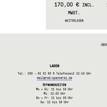
170,00
€
INCL.
MWST.
WEITERLESEN
ÜBE
LADEN
Tel.: 030 – 61 52 93 9 Telefonzeit 12-14 Uhr
mail@rad-spannerei.de
ÖFFNUNGSZEITEN
Mo + Di: 11 bis 19 Uhr
Mi: 12-20 Uhr
Do + Fr: 11 bis 19 Uhr
Sa: 12 bis 19 Uhr