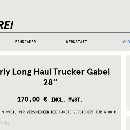
FAHRRÄDER
WERKSTATT
SHO
rly Long Haul Trucker Gabel
28″
170,00
€
INCL. MWST.
9 % MWST.
WIR VERSCHICKEN DIE PAKETE VERSICHERT FÜR 6,00 €
rätig