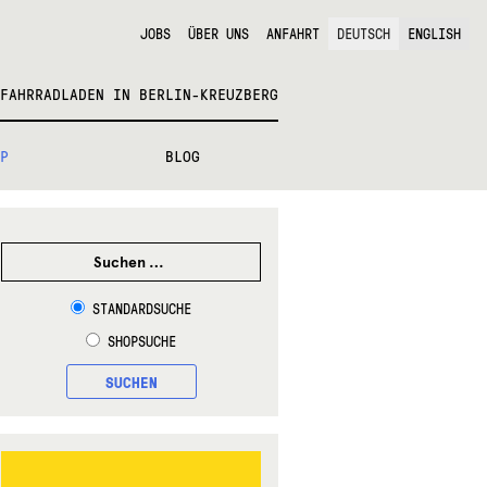
JOBS
ÜBER UNS
ANFAHRT
DEUTSCH
ENGLISH
FAHRRADLADEN IN BERLIN-KREUZBERG
P
BLOG
SUCHEN
NACH:
STANDARDSUCHE
SHOPSUCHE
SUCHEN