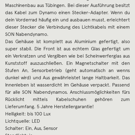
Maschinenbau aus Tübingen. Bei dieser Ausführung besitzt
das Kabel zum Dynamo einen Stecker-Adapter. Wenn du
dein Vorderrad häufig ein und ausbauen musst, erleichtert
dieser Stecker die Verbindung des Lichtkabels mit einem
SON Nabendynamo.
Das Gehäuse ist komplett aus Aluminium gefertigt, also
super stabil. Die Front ist aus echtem Glas gefertigt um
ein Verkratzen und Vergilben wie bei Scheinwerferglas aus
Kunststoff auszuschließen. Ein Magnetschalter mit den
Stufen An, Sensorbetrieb (geht automatisch an wenns
dunkel wird) und Aus gewährleistet lange Haltbarkeit. Das
Innenleben ist wasserdicht im Gehäuse verpackt. Passend
für alle SON Nabendynamos. Anschlussmöglichkeiten fürs
Rücklicht mittels Kabelschuhen gehören zum
Lieferumfang. 5 Jahre Herstellergarantie!
Helligkeit: bis 100 Lux
Lichtquelle: LED
Schalter: Ein, Aus, Sensor