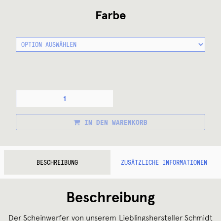
Farbe
SON
EDELUX
II
FRONTSCHEINWERFER
IN DEN WARENKORB
MIT
KOAX-
ADAPTER
MENGE
BESCHREIBUNG
ZUSÄTZLICHE INFORMATIONEN
Beschreibung
Der Scheinwerfer von unserem Lieblingshersteller Schmidt