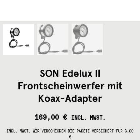
SON Edelux II
Frontscheinwerfer mit
Koax-Adapter
169,00
€
INCL. MWST.
INKL. MWST.
WIR VERSCHICKEN DIE PAKETE VERSICHERT FÜR 6,00
€