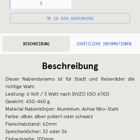
28
NABENDYNAMO
MENGE
IN DEN WARENKORB
BESCHREIBUNG
ZUSÄTZLICHE INFORMATIONEN
Beschreibung
Dieser Nabendynamo ist für Stadt und Reiseräder die
richtige Wahl.
Leistung: 6 Volt / 3 Watt nach StVZO (ISO 6742)
Gewicht: 430-460 g
Material Nabenkörper: Aluminium, Achse Niro-Stahl
Farbe: silber, silber poliert oder schwarz
Flanschabstand: 62mm
Speichenlöcher: 32 oder 36
Einbaubreite: 100mm