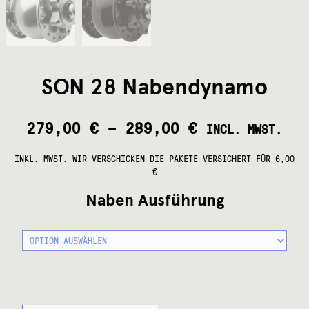
SON 28 Nabendynamo
279,00
€
–
289,00
€
INCL. MWST.
INKL. MWST.
WIR VERSCHICKEN DIE PAKETE VERSICHERT FÜR 6,00
€
Naben Ausführung
SON