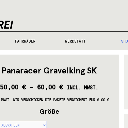
FAHRRÄDER
WERKSTATT
SHO
Panaracer Gravelking SK
50,00
€
–
60,00
€
INCL. MWST.
 MWST.
WIR VERSCHICKEN DIE PAKETE VERSICHERT FÜR 6,00 €
Größe