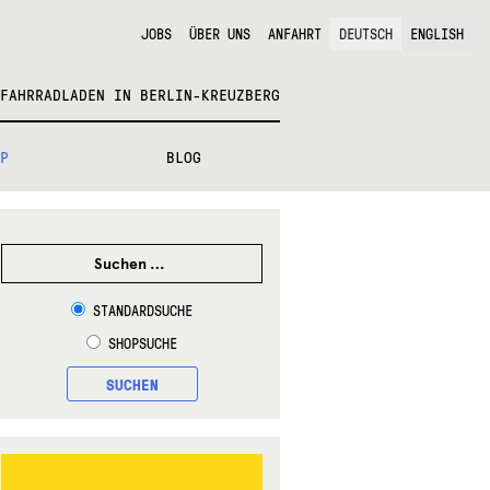
JOBS
ÜBER UNS
ANFAHRT
DEUTSCH
ENGLISH
FAHRRADLADEN IN BERLIN-KREUZBERG
P
BLOG
SUCHEN
NACH:
STANDARDSUCHE
SHOPSUCHE
SUCHEN