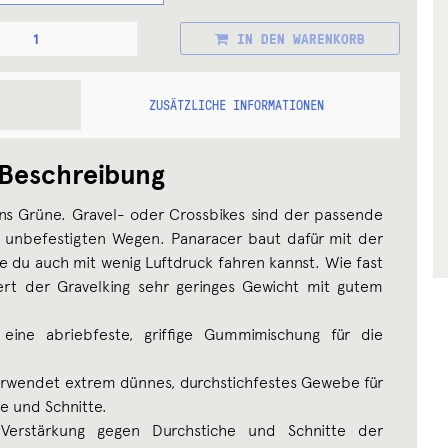
ER
IN DEN WARENKORB
ING
ZUSÄTZLICHE INFORMATIONEN
Beschreibung
ins Grüne. Gravel- oder Crossbikes sind der passende
uf unbefestigten Wegen. Panaracer baut dafür mit der
die du auch mit wenig Luftdruck fahren kannst. Wie fast
iert der Gravelking sehr geringes Gewicht mit gutem
t eine abriebfeste, griffige Gummimischung für die
rwendet extrem dünnes, durchstichfestes Gewebe für
e und Schnitte.
e Verstärkung gegen Durchstiche und Schnitte der