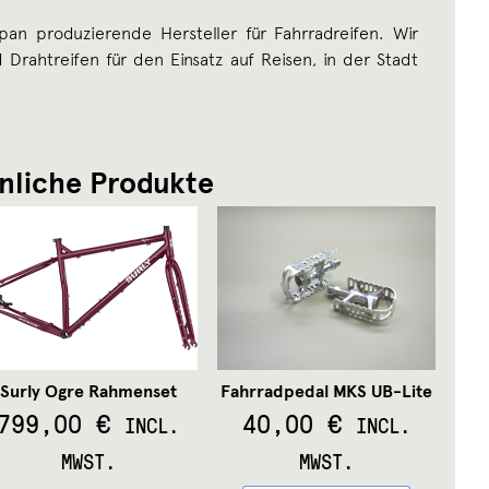
apan produzierende Hersteller für Fahrradreifen. Wir
 Drahtreifen für den Einsatz auf Reisen, in der Stadt
nliche Produkte
Surly Ogre Rahmenset
Fahrradpedal MKS UB-Lite
799,00
€
40,00
€
INCL.
INCL.
MWST.
MWST.
Dieses
Dieses